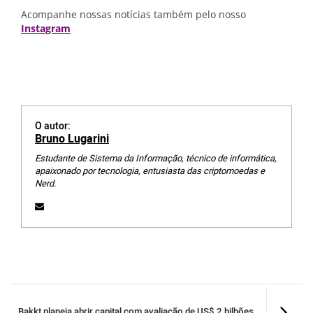
Acompanhe nossas notícias também pelo nosso
Instagram
O autor:
Bruno Lugarini
Estudante de Sistema da Informação, técnico de informática,
apaixonado por tecnologia, entusiasta das criptomoedas e
Nerd.
Bakkt planeja abrir capital com avaliação de US$ 2 bilhões