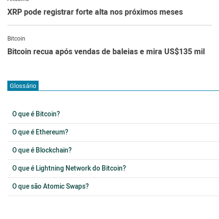
XRP pode registrar forte alta nos próximos meses
Bitcoin
Bitcoin recua após vendas de baleias e mira US$135 mil
Glossário
O que é Bitcoin?
O que é Ethereum?
O que é Blockchain?
O que é Lightning Network do Bitcoin?
O que são Atomic Swaps?