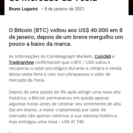
Bruno Lugarini
•
8 de janeiro de 2021
ქართული
polski
vietnamese
O Bitcoin (BTC) voltou aos US$ 40.000 em 8
de janeiro, depois de um breve mergulho um
pouco a baixo da marca.
As informações do Cointelegraph Markets,
Coin360
e
TradingView
confirmaram que o BTC / USD subiu e
recuperou o valor psicológico durante a compra e venda
dessa sexta-feira e com isso ultrapassou o valor de
mercado da Tesla.
Depois de uma queda de 9% após atingir uma nova alta
histórica, o Bitcoin permaneceu em queda apenas
algumas horas antes de retomar seu sentimento de alta.
Daí em diante, a maior criptomoeda por valor de
mercado não apenas retornou à sua máxima histórica,
mas entregou uma nova – US$ 41.740.