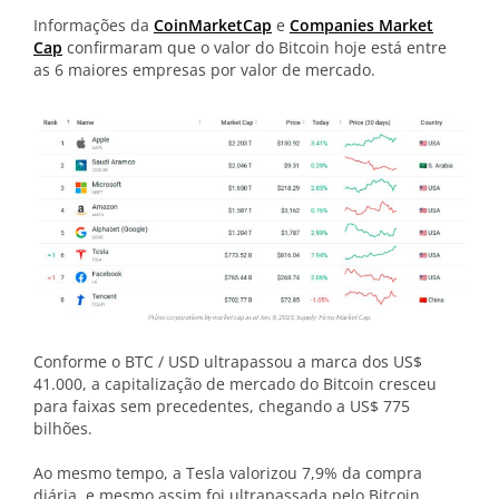
Informações da
CoinMarketCap
e
Companies Market
Cap
confirmaram que o valor do Bitcoin hoje está entre
as 6 maiores empresas por valor de mercado.
Conforme o BTC / USD ultrapassou a marca dos US$
41.000, a capitalização de mercado do Bitcoin cresceu
para faixas sem precedentes, chegando a US$ 775
bilhões.
Ao mesmo tempo, a Tesla valorizou 7,9% da compra
diária, e mesmo assim foi ultrapassada pelo Bitcoin.