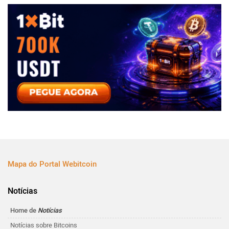
Mapa do Portal Webitcoin
Notícias
Home de
Notícias
Notícias sobre Bitcoins