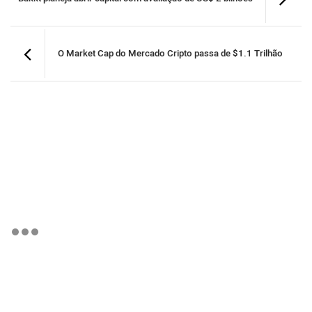
O Market Cap do Mercado Cripto passa de $1.1 Trilhão