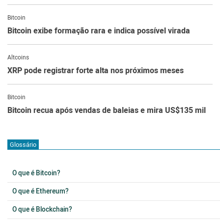
Bitcoin
Bitcoin exibe formação rara e indica possível virada
Altcoins
XRP pode registrar forte alta nos próximos meses
Bitcoin
Bitcoin recua após vendas de baleias e mira US$135 mil
Glossário
O que é Bitcoin?
O que é Ethereum?
O que é Blockchain?