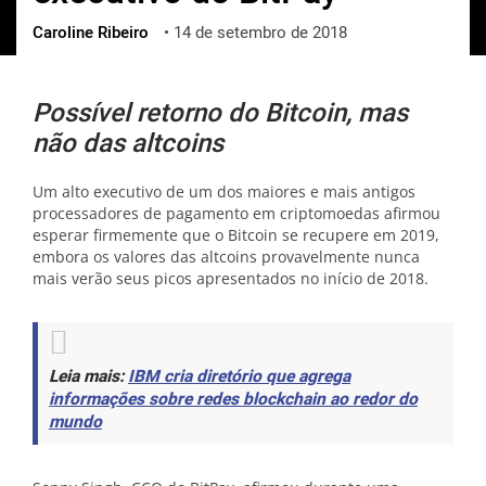
Caroline Ribeiro
•
14 de setembro de 2018
ქართული
polski
vietnamese
Possível retorno do Bitcoin, mas
não das altcoins
Um alto executivo de um dos maiores e mais antigos
processadores de pagamento em criptomoedas afirmou
esperar firmemente que o Bitcoin se recupere em 2019,
embora os valores das altcoins provavelmente nunca
mais verão seus picos apresentados no início de 2018.
Leia mais:
IBM cria diretório que agrega
informações sobre redes blockchain ao redor do
mundo