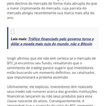
pelo declínio do mercado de forma mais abrupta do que
a maior cirptomoeda do mercado, cuja parcela do
mercado atingiu recentemente sua marca mais alta do
ano.
Leia mais:
Tráfico financiado pelo governo torna o
dólar a moeda mais suja do mundo, não o Bitcoin
Singh afirmou que ele não tem certeza se o mercado de
BTC já encontrou seu fundo, ressaltando que o
sentimento de
trading
parece sugerir que investidores
estão buscando um momento definitivo, ou catalisador,
que impulsionará a próxima ascensão.
Ultimamente, ele explicou, investidores têm realizado
seus
trades
sob rumores acerca das grandes instituições
financeiras lançarem ou não seus produtos para essa
classe nascente de ativos. Consequentemente, é
improvável que a ascensão do valor do BTC apresente