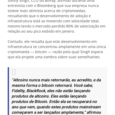
Sonny Singh, CCO do BitPay, afirmou durante uma
entrevista com o Bloomberg que sua empresa nunca
esteve mais otimista acerca de criptomoedas,
ressaltando que o desenvolvimento de adoção e
infraestrutura está se movendo com velocidade total,
mesmo tendo o mercado perdido 80% de valorização em
relação ao seu pico exibido em janeiro.
Contudo, ele ressalta que este desenvolvimento em
infraestrutura se concentrou amplamente em uma única
criptomoeda — bitcoin — razão pela qual Singh espera
que ela projete uma sombra sobre suas semelhantes.
“Altcoins nunca mais retornarão, eu acredito, e da
mesma forma o bitcoin retornará. Você sabe,
Fidelity, BlackRock, eles não estão lançando
produtos de altcoins. Eles estão lançando
produtos de Bitcoin. Então ela se recuperará no
ano que vem, quando estes produtos mainstream
começarem a ser lançados amplamente,”
afirmou