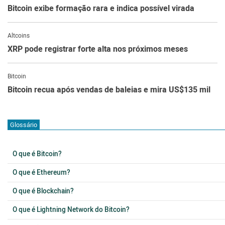
Bitcoin exibe formação rara e indica possível virada
Altcoins
XRP pode registrar forte alta nos próximos meses
Bitcoin
Bitcoin recua após vendas de baleias e mira US$135 mil
Glossário
O que é Bitcoin?
O que é Ethereum?
O que é Blockchain?
O que é Lightning Network do Bitcoin?