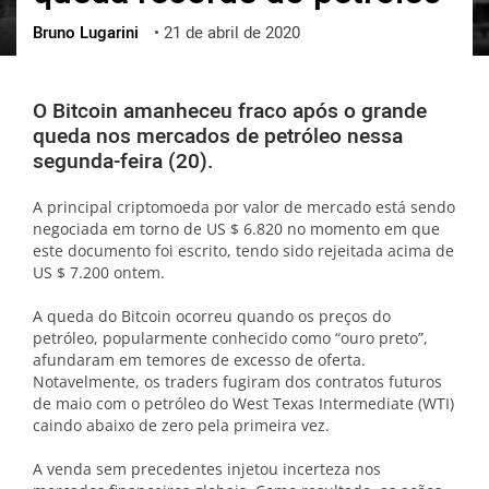
Bruno Lugarini
•
21 de abril de 2020
ქართული
polski
vietnamese
O Bitcoin amanheceu fraco após o grande
queda nos mercados de petróleo nessa
segunda-feira (20).
A principal criptomoeda por valor de mercado está sendo
negociada em torno de US $ 6.820 no momento em que
este documento foi escrito, tendo sido rejeitada acima de
US $ 7.200 ontem.
A queda do Bitcoin ocorreu quando os preços do
petróleo, popularmente conhecido como “ouro preto”,
afundaram em temores de excesso de oferta.
Notavelmente, os traders fugiram dos contratos futuros
de maio com o petróleo do West Texas Intermediate (WTI)
caindo abaixo de zero pela primeira vez.
A venda sem precedentes injetou incerteza nos