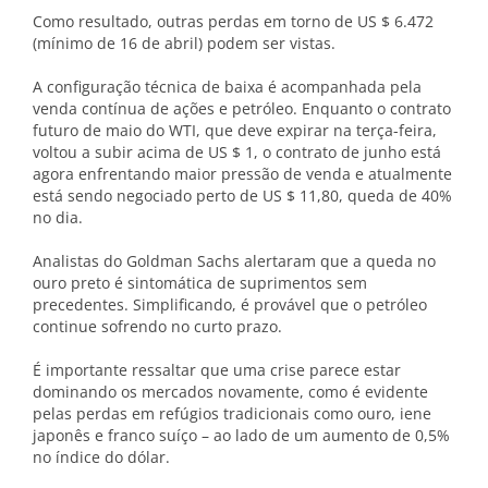
Como resultado, outras perdas em torno de US $ 6.472
(mínimo de 16 de abril) podem ser vistas.
A configuração técnica de baixa é acompanhada pela
venda contínua de ações e petróleo. Enquanto o contrato
futuro de maio do WTI, que deve expirar na terça-feira,
voltou a subir acima de US $ 1, o contrato de junho está
agora enfrentando maior pressão de venda e atualmente
está sendo negociado perto de US $ 11,80, queda de 40%
no dia.
Analistas do Goldman Sachs alertaram que a queda no
ouro preto é sintomática de suprimentos sem
precedentes. Simplificando, é provável que o petróleo
continue sofrendo no curto prazo.
É importante ressaltar que uma crise parece estar
dominando os mercados novamente, como é evidente
pelas perdas em refúgios tradicionais como ouro, iene
japonês e franco suíço – ao lado de um aumento de 0,5%
no índice do dólar.