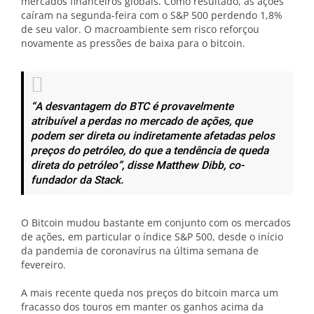
mercados financeiros globais. Como resultado, as ações
caíram na segunda-feira com o S&P 500 perdendo 1,8%
de seu valor. O macroambiente sem risco reforçou
novamente as pressões de baixa para o bitcoin.
“A desvantagem do BTC é provavelmente
atribuível a perdas no mercado de ações, que
podem ser direta ou indiretamente afetadas pelos
preços do petróleo, do que a tendência de queda
direta do petróleo”, disse Matthew Dibb, co-
fundador da Stack.
O Bitcoin mudou bastante em conjunto com os mercados
de ações, em particular o índice S&P 500, desde o início
da pandemia de coronavírus na última semana de
fevereiro.
A mais recente queda nos preços do bitcoin marca um
fracasso dos touros em manter os ganhos acima da