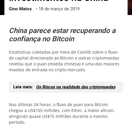
Gino Matos
•
18 de março de 2019
ქართული
polski
vietnamese
China parece estar recuperando a
confiança no Bitcoin
Estatísticas coletadas por meio do Coinlib sobre o fluxo
de capital direcionado ao Bitcoin e outras criptomoedas
revelou que o yuan (moeda chinesa) é uma das maiores
moedas de entrada no cripto mercado.
Leia mais:
Os Riscos na realidade das criptomoedas
Nas últimas 24 horas, o fluxo de yuan para Bitcoin
chegou a US$165 milhões, com Ether, a maior altcoin,
atingindo quase US$75 milhões durante o mesmo
período.