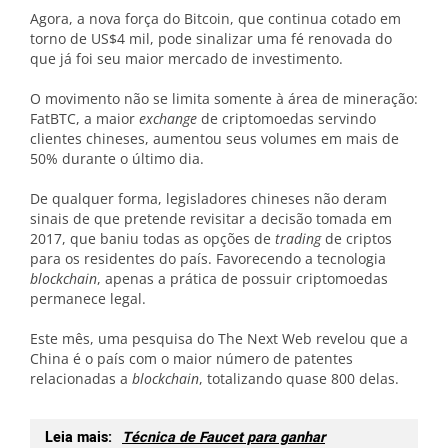
Agora, a nova força do Bitcoin, que continua cotado em
torno de US$4 mil, pode sinalizar uma fé renovada do
que já foi seu maior mercado de investimento.
O movimento não se limita somente à área de mineração:
FatBTC, a maior
exchange
de criptomoedas servindo
clientes chineses, aumentou seus volumes em mais de
50% durante o último dia.
De qualquer forma, legisladores chineses não deram
sinais de que pretende revisitar a decisão tomada em
2017, que baniu todas as opções de
trading
de criptos
para os residentes do país. Favorecendo a tecnologia
blockchain
, apenas a prática de possuir criptomoedas
permanece legal.
Este mês, uma pesquisa do The Next Web revelou que a
China é o país com o maior número de patentes
relacionadas a
blockchain
, totalizando quase 800 delas.
Leia mais:
Técnica de Faucet para ganhar