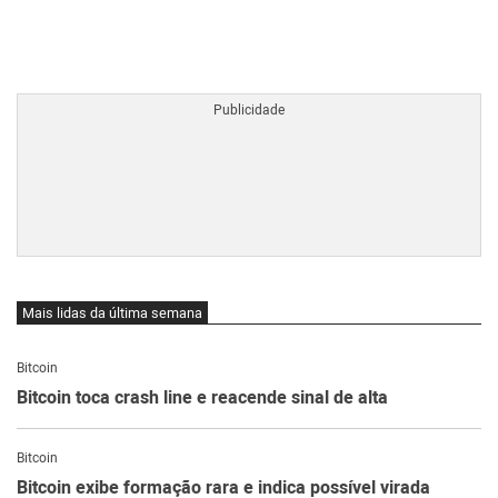
BTCBRL Cotação
por TradingVie
Mais lidas da última semana
Bitcoin
Bitcoin toca crash line e reacende sinal de alta
Bitcoin
Bitcoin exibe formação rara e indica possível virada