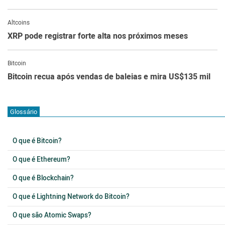
Altcoins
XRP pode registrar forte alta nos próximos meses
Bitcoin
Bitcoin recua após vendas de baleias e mira US$135 mil
Glossário
O que é Bitcoin?
O que é Ethereum?
O que é Blockchain?
O que é Lightning Network do Bitcoin?
O que são Atomic Swaps?