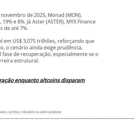
e novembro de 2025, Monad (MON),
, 19% e 8%. Já Aster (ASTER), MYX Finance
s de até 7%.
l em US$ 3,075 trilhões, reforçando que
, o cenário ainda exige prudência,
 fase de recuperação, especialmente se o
eira estrutural.
eração enquanto altcoins disparam
eiro, jurídico, tributário ou outro qualquer.
———————————————————————————