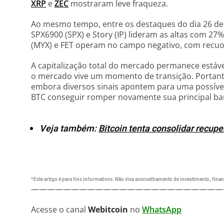
XRP
e
ZEC
mostraram leve fraqueza.
Ao mesmo tempo, entre os destaques do dia 26 d
SPX6900 (SPX) e Story (IP) lideram as altas com 27%
(MYX) e FET operam no campo negativo, com recuo
A capitalização total do mercado permanece estáve
o mercado vive um momento de transição. Portanto
embora diversos sinais apontem para uma possível
BTC conseguir romper novamente sua principal barr
Veja também:
Bitcoin tenta consolidar recup
*Este artigo é para fins informativos. Não visa aconselhamento de investimento, financ
————————————————————————
Acesse o canal
Webitcoin
no
WhatsApp