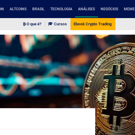
IN
ALTCOINS
BRASIL
TECNOLOGIA
ANÁLISES
NEGÓCIOS
MEME
O que é?
Cursos
Ebook Crypto Trading