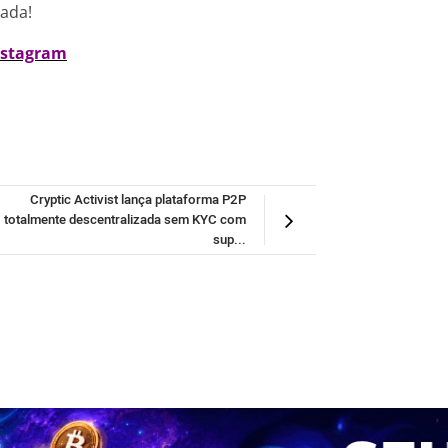
nada!
nstagram
Cryptic Activist lança plataforma P2P
totalmente descentralizada sem KYC com
sup...