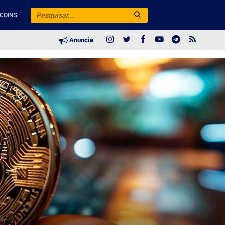
COINS
Anuncie