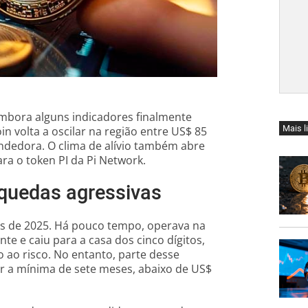
mbora alguns indicadores finalmente
Mais l
 volta a oscilar na região entre US$ 85
ndedora. O clima de alívio também abre
ra o token PI da Pi Network.
s quedas agressivas
 de 2025. Há pouco tempo, operava na
e e caiu para a casa dos cinco dígitos,
 ao risco. No entanto, parte desse
r a mínima de sete meses, abaixo de US$