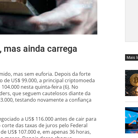
o, mas ainda carrega
Mais l
mido, mas sem euforia. Depois da forte
o de US$ 99.000, a principal criptomoeda
104.000 nesta quinta-feira (6). No
aders, que seguem cautelosos diante da
03.000, testando novamente a confiança
gociado a US$ 116.000 antes de cair para
corte das taxas de juros pelo Federal
de US$ 107.000 e, em apenas 36 horas,