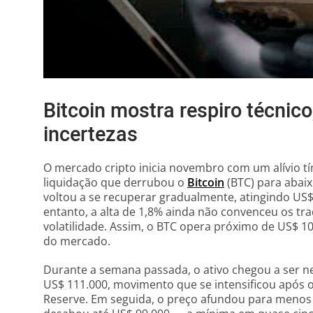
Bitcoin mostra respiro técnic
incertezas
O mercado cripto inicia novembro com um alívio tí
liquidação que derrubou o
Bitcoin
(BTC) para abaix
voltou a se recuperar gradualmente, atingindo US$ 
entanto, a alta de 1,8% ainda não convenceu os tr
volatilidade. Assim, o BTC opera próximo de US$ 1
do mercado.
Durante a semana passada, o ativo chegou a ser ne
US$ 111.000, movimento que se intensificou após o 
Reserve. Em seguida, o preço afundou para menos 