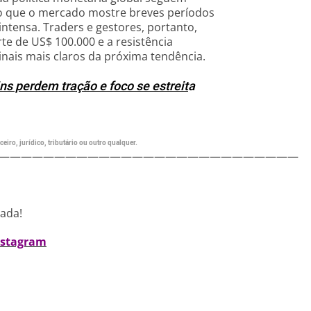
mo que o mercado mostre breves períodos
intensa. Traders e gestores, portanto,
te de US$ 100.000 e a resistência
inais mais claros da próxima tendência.
ins perdem tração e foco se estreit
a
eiro, jurídico, tributário ou outro qualquer.
———————————————————————————
nada!
nstagram