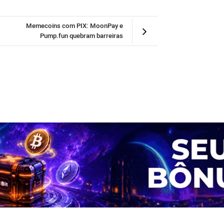
Memecoins com PIX: MoonPay e
Pump.fun quebram barreiras