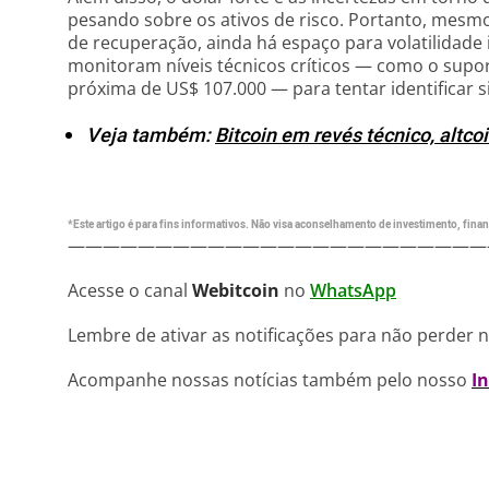
pesando sobre os ativos de risco. Portanto, mes
de recuperação, ainda há espaço para volatilidade 
monitoram níveis técnicos críticos — como o supor
próxima de US$ 107.000 — para tentar identificar s
Veja também:
Bitcoin em revés técnico, altco
*Este artigo é para fins informativos. Não visa aconselhamento de investimento, financ
————————————————————————
Acesse o canal
Webitcoin
no
WhatsApp
Lembre de ativar as notificações para não perder 
Acompanhe nossas notícias também pelo nosso
I