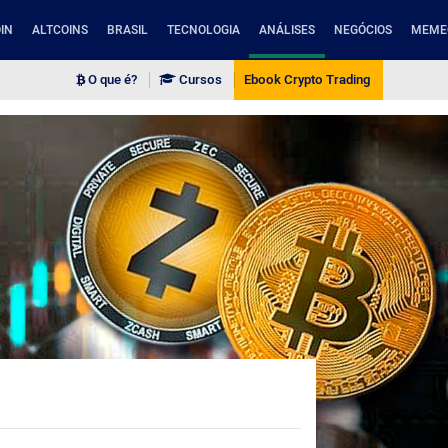
IN
ALTCOINS
BRASIL
TECNOLOGIA
ANÁLISES
NEGÓCIOS
MEME
O que é?
Cursos
Ebook Crypto Trading