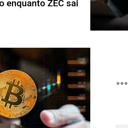
go enquanto ZEC sai