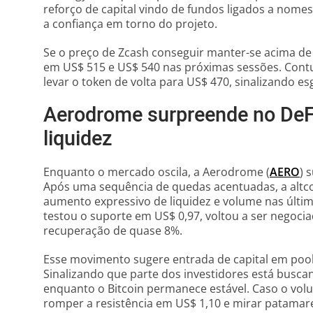
reforço de capital vindo de fundos ligados a nom
a confiança em torno do projeto.
Se o preço de Zcash conseguir manter-se acima de 
em US$ 515 e US$ 540 nas próximas sessões. Cont
levar o token de volta para US$ 470, sinalizando 
Aerodrome surpreende no DeFi
liquidez
Enquanto o mercado oscila, a Aerodrome (
AERO
) 
Após uma sequência de quedas acentuadas, a altco
aumento expressivo de liquidez e volume nas últim
testou o suporte em US$ 0,97, voltou a ser negoci
recuperação de quase 8%.
Esse movimento sugere entrada de capital em pools
Sinalizando que parte dos investidores está busc
enquanto o Bitcoin permanece estável. Caso o vo
romper a resistência em US$ 1,10 e mirar patamar