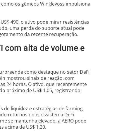
es como os gêmeos Winklevoss impulsiona
US$ 490, o ativo pode mirar resistências
udo, uma perda do suporte atual pode
esgotamento da recente recuperação.
 com alta de volume e
surpreende como destaque no setor DeFi.
in mostrou sinais de reação, com
as 24 horas. O ativo, que recentemente
ado próximo de US$ 1,05, registrando
 de liquidez e estratégias de farming.
ando retornos no ecossistema DeFi
lume se mantenha elevado, a AERO pode
es acima de US$ 1,20.