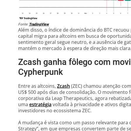
Fonte:
TradingView
Além disso, o índice de dominância do BTC recuou 
capital migra para altcoins em busca de oportunid
sentimento geral segue neutro, e a ausência de g
mantém o mercado à espera de direção mais clara
Zcash ganha fôlego com movi
Cypherpunk
Entre as altcoins,
Zcash
(ZEC) chamou atenção com 
US$ 500 após dias de consolidação. O movimento f
corporativa da Leap Therapeutics, agora rebatiz
uma
estratégia
voltada à privacidade e ativos digi
investidores no ecossistema ZEC.
A mudança é vista como um passo relevante para co
Strategy”, em que empresas convertem parte de se