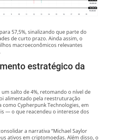
para 57,5%, sinalizando que parte do
ades de curto prazo. Ainda assim, o
atilhos macroeconômicos relevantes
.
mento estratégico da
um salto de 4%, retomando o nível de
oi alimentado pela reestruturação
ada como Cypherpunk Technologies, em
tais — o que reacendeu o interesse dos
nsolidar a narrativa “Michael Saylor
us ativos em criptomoedas. Além disso, o