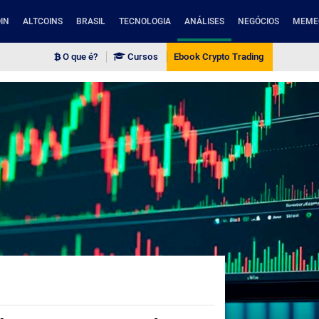
IN
ALTCOINS
BRASIL
TECNOLOGIA
ANÁLISES
NEGÓCIOS
MEME
O que é?
Cursos
Ebook Crypto Trading