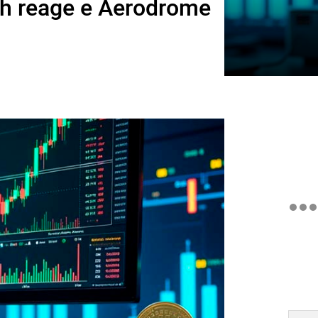
ash reage e Aerodrome