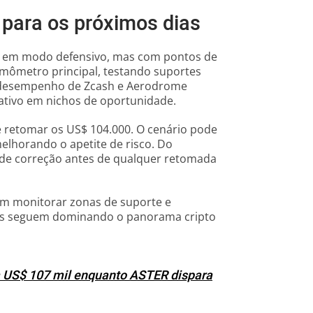
 para os próximos dias
a em modo defensivo, mas com pontos de
ermômetro principal, testando suportes
 o desempenho de Zcash e Aerodrome
 ativo em nichos de oportunidade.
e retomar os US$ 104.000. O cenário pode
lhorando o apetite de risco. Do
 de correção antes de qualquer retomada
vem monitorar zonas de suporte e
dos seguem dominando o panorama cripto
em US$ 107 mil enquanto ASTER dispara