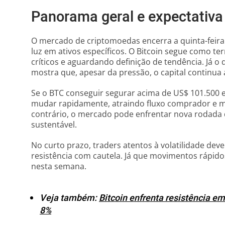
Panorama geral e expectativa
O mercado de criptomoedas encerra a quinta-feir
luz em ativos específicos. O Bitcoin segue como t
críticos e aguardando definição de tendência. Já
mostra que, apesar da pressão, o capital continua
Se o BTC conseguir segurar acima de US$ 101.500 
mudar rapidamente, atraindo fluxo comprador e me
contrário, o mercado pode enfrentar nova rodada
sustentável.
No curto prazo, traders atentos à volatilidade de
resistência com cautela. Já que movimentos rápi
nesta semana.
Veja também:
Bitcoin enfrenta resistência 
8%