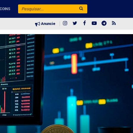
COINS
Anuncie