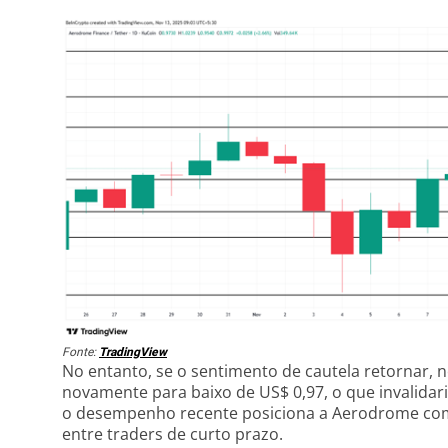
Fonte:
TradingView
No entanto, se o sentimento de cautela retornar,
novamente para baixo de US$ 0,97, o que invalidar
o desempenho recente posiciona a Aerodrome com
entre traders de curto prazo.