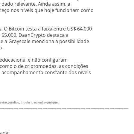
m dado relevante. Ainda assim, a
reço nos níveis que hoje funcionam como
O Bitcoin testa a faixa entre US$ 64.000
65.000. DaanCrypto destaca a
 e a Grayscale menciona a possibilidade
o.
 educacional e não configuram
 como o de criptomoedas, as condições
e acompanhamento constante dos níveis
eiro, jurídico, tributário ou outro qualquer.
———————————————————————————
nada!