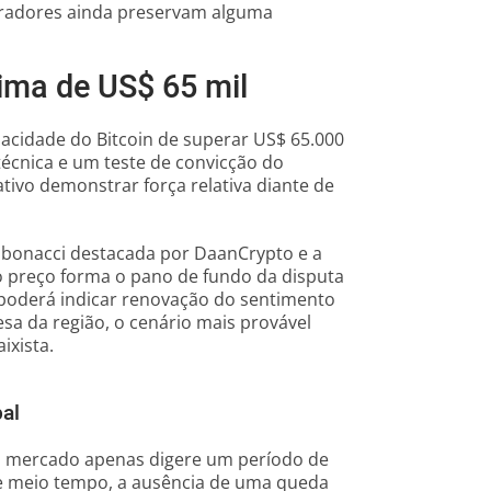
pradores ainda preservam alguma
ima de US$ 65 mil
acidade do Bitcoin de superar US$ 65.000
técnica e um teste de convicção do
ivo demonstrar força relativa diante de
Fibonacci destacada por DaanCrypto e a
do preço forma o pano de fundo da disputa
 poderá indicar renovação do sentimento
sa da região, o cenário mais provável
ixista.
pal
e o mercado apenas digere um período de
se meio tempo, a ausência de uma queda