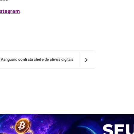
nstagram
Vanguard contrata chefe de ativos digitais