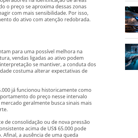
 operadores na identificação de áreas
ndo o preço se aproxima dessas zonas
agir com mais sensibilidade. Por isso,
ento do ativo com atenção redobrada.
tam para uma possível melhora na
itura, vendas ligadas ao ativo podem
 interpretação se mantiver, a conduta dos
idade costuma alterar expectativas de
5.000 já funcionou historicamente como
omportamento do preço nesse intervalo
o mercado geralmente busca sinais mais
rte.
nce de consolidação ou de nova pressão
onsistente acima de US$ 65.000 pode
. Afinal, a ausência de uma queda