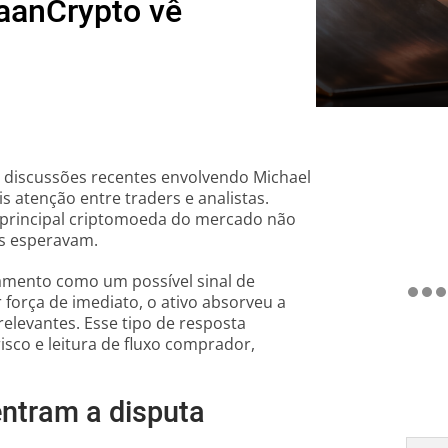
DaanCrypto vê
 discussões recentes envolvendo Michael
 atenção entre traders e analistas.
 principal criptomoeda do mercado não
es esperavam.
amento como um possível sinal de
força de imediato, o ativo absorveu a
relevantes. Esse tipo de resposta
isco e leitura de fluxo comprador,
entram a disputa