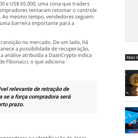
000 e US$ 65.000, uma zona que traders
 compradores tentaram retomar o controle
ixa. Ao mesmo tempo, vendedores seguem
 uma barreira importante para a
e transição no mercado. De um lado, há
manece a possibilidade de recuperação,
 a análise atribuída a DaanCrypto indica
Mais l
de Fibonacci, o que adiciona
vel relevante de retração de
a se a força compradora será
rto prazo.