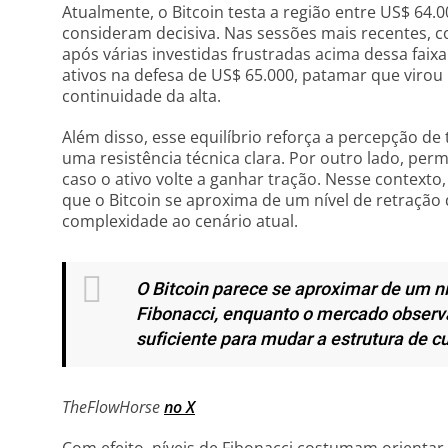
Atualmente, o Bitcoin testa a região entre US$ 64.
consideram decisiva. Nas sessões mais recentes,
após várias investidas frustradas acima dessa fa
ativos na defesa de US$ 65.000, patamar que virou
continuidade da alta.
Além disso, esse equilíbrio reforça a percepção d
uma resistência técnica clara. Por outro lado, per
caso o ativo volte a ganhar tração. Nesse contexto,
que o Bitcoin se aproxima de um nível de retração 
complexidade ao cenário atual.
O Bitcoin parece se aproximar de um ní
Fibonacci, enquanto o mercado observ
suficiente para mudar a estrutura de cu
TheFlowHorse
no X