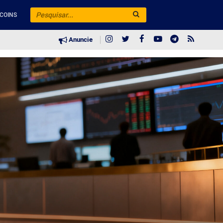
COINS
Anuncie