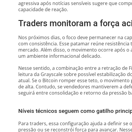
agressiva após notícias sensíveis sugere que com
capacidade de reação.
Traders monitoram a força ac
Nos próximos dias, o foco deve permanecer na cap
com consistência. Esse patamar reúne resistência 
mercado. Além disso, o movimento ocorre após o at
um ambiente informacional delicado.
Nesse sentido, a combinação entre a retração de 
leitura da Grayscale sobre possível estabilização 
atual. Se o Bitcoin romper esse teto, o movimento
de alta. Contudo, se vendedores mantiverem a defe
seguirá entre consolidação e retorno da pressão ba
Níveis técnicos seguem como gatilho princi
Para traders, essa configuração ajuda a definir s
pressão ou se reconstrói força para avançar. Nes