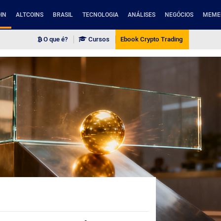
IN
ALTCOINS
BRASIL
TECNOLOGIA
ANÁLISES
NEGÓCIOS
MEME
O que é?
Cursos
Ebook Crypto Trading