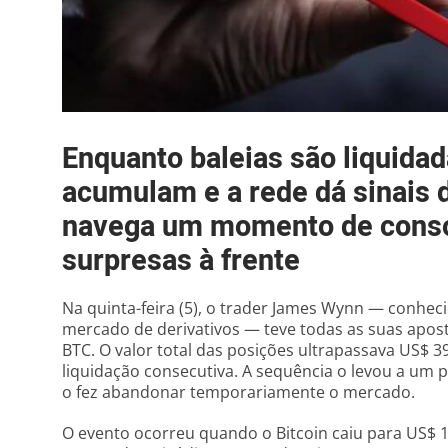
Enquanto baleias são liquidad
acumulam e a rede dá sinais d
navega um momento de conso
surpresas à frente
Na quinta-feira (5), o trader James Wynn — conhec
mercado de derivativos — teve todas as suas apos
BTC. O valor total das posições ultrapassava US$ 39 
liquidação consecutiva. A sequência o levou a um 
o fez abandonar temporariamente o mercado.
O evento ocorreu quando o Bitcoin caiu para US$ 1