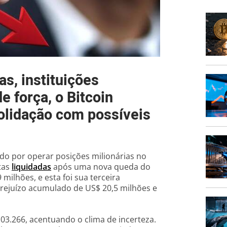
as, instituições
e força, o Bitcoin
lidação com possíveis
ido por operar posições milionárias no
tas
liquidadas
após uma nova queda do
milhões, e esta foi sua terceira
prejuízo acumulado de US$ 20,5 milhões e
03.266, acentuando o clima de incerteza.