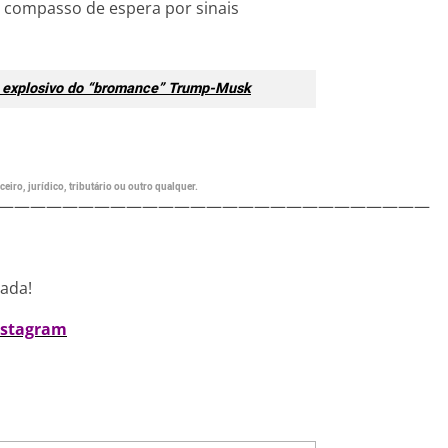
m compasso de espera por sinais
m explosivo do “bromance” Trump-Musk
eiro, jurídico, tributário ou outro qualquer.
———————————————————————————
nada!
nstagram