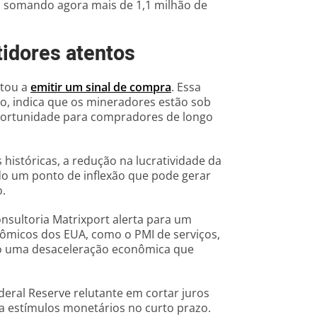
 somando agora mais de 1,1 milhão de
tidores atentos
ltou a
emitir um sinal de compra
. Essa
o, indica que os mineradores estão sob
oportunidade para compradores de longo
istóricas, a redução na lucratividade da
do um ponto de inflexão que pode gerar
o.
onsultoria Matrixport alerta para um
onômicos dos EUA, como o PMI de serviços,
do uma desaceleração econômica que
eral Reserve relutante em cortar juros
ra estímulos monetários no curto prazo.