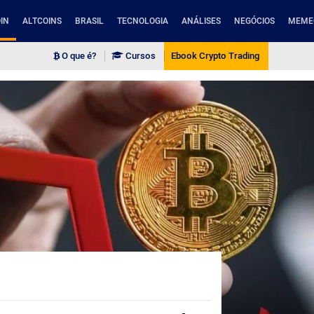
IN
ALTCOINS
BRASIL
TECNOLOGIA
ANÁLISES
NEGÓCIOS
MEME
O que é?
Cursos
Ebook Crypto Trading