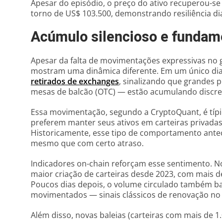
Apesar do episódio, o preço do ativo recuperou-se
torno de US$ 103.500, demonstrando resiliência di
Acúmulo silencioso e fundam
Apesar da falta de movimentações expressivas no 
mostram uma dinâmica diferente. Em um único dia 
retirados de exchanges
, sinalizando que grandes 
mesas de balcão (OTC) — estão acumulando discret
Essa movimentação, segundo a CryptoQuant, é típi
preferem manter seus ativos em carteiras privadas
Historicamente, esse tipo de comportamento ante
mesmo que com certo atraso.
Indicadores on-chain reforçam esse sentimento. No 
maior criação de carteiras desde 2023, com mais d
Poucos dias depois, o volume circulado também ba
movimentados — sinais clássicos de renovação no in
Além disso, novas baleias (carteiras com mais de 1