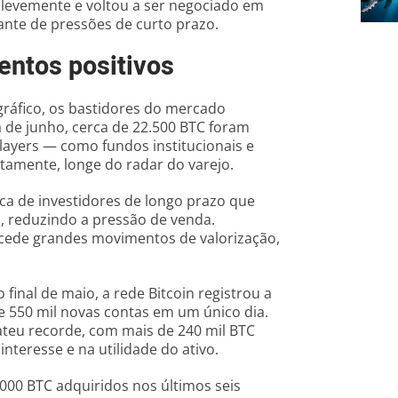
 levemente e voltou a ser negociado em
ante de pressões de curto prazo.
entos positivos
gráfico, os bastidores do mercado
de junho, cerca de 22.500 BTC foram
players — como fundos institucionais e
amente, longe do radar do varejo.
ca de investidores de longo prazo que
, reduzindo a pressão de venda.
cede grandes movimentos de valorização,
final de maio, a rede Bitcoin registrou a
e 550 mil novas contas em um único dia.
teu recorde, com mais de 240 mil BTC
teresse e na utilidade do ativo.
.000 BTC adquiridos nos últimos seis