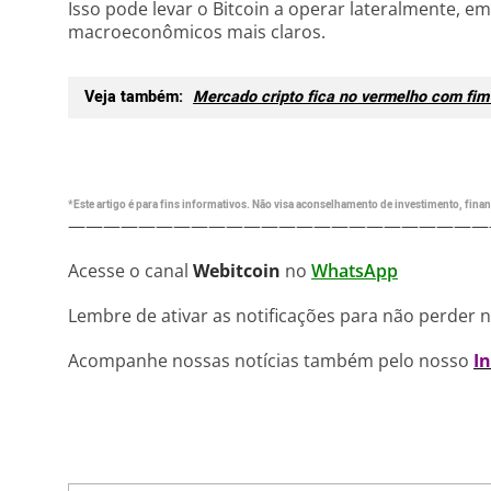
Isso pode levar o Bitcoin a operar lateralmente, e
macroeconômicos mais claros.
Veja também:
Mercado cripto fica no vermelho com fi
*Este artigo é para fins informativos. Não visa aconselhamento de investimento, financ
————————————————————————
Acesse o canal
Webitcoin
no
WhatsApp
Lembre de ativar as notificações para não perder 
Acompanhe nossas notícias também pelo nosso
I