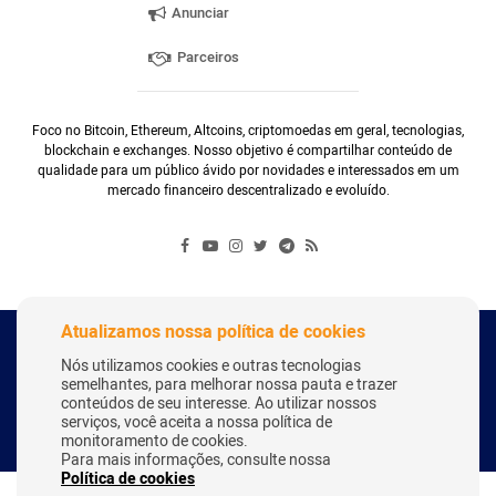
Anunciar
Parceiros
Foco no Bitcoin, Ethereum, Altcoins, criptomoedas em geral, tecnologias,
blockchain e exchanges. Nosso objetivo é compartilhar conteúdo de
qualidade para um público ávido por novidades e interessados em um
mercado financeiro descentralizado e evoluído.
Atualizamos nossa política de cookies
Copyright Webitcoin 2018 - Todos os Direitos Reservados
Nós utilizamos cookies e outras tecnologias
semelhantes, para melhorar nossa pauta e trazer
conteúdos de seu interesse. Ao utilizar nossos
serviços, você aceita a nossa política de
Desenvolvido por:
Herick Correa
monitoramento de cookies.
Para mais informações, consulte nossa
Política de cookies