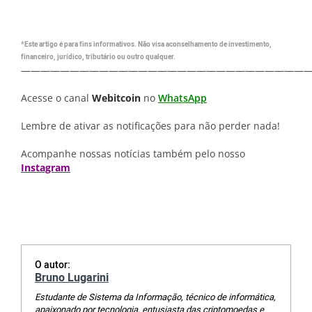
*Este artigo é para fins informativos. Não visa aconselhamento de investimento,
financeiro, jurídico, tributário ou outro qualquer.
—————————————————————————————
Acesse o canal
Webitcoin
no
WhatsApp
Lembre de ativar as notificações para não perder nada!
Acompanhe nossas notícias também pelo nosso
Instagram
O autor:
Bruno Lugarini
Estudante de Sistema da Informação, técnico de informática,
apaixonado por tecnologia, entusiasta das criptomoedas e