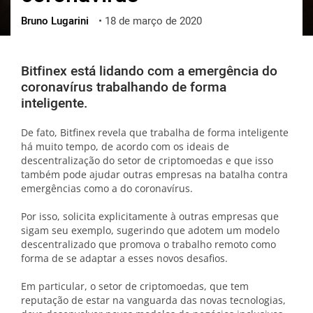
Bruno Lugarini
•
18 de março de 2020
ქართული
polski
vietnamese
Bitfinex está lidando com a emergência do
coronavírus trabalhando de forma
inteligente.
De fato, Bitfinex revela que trabalha de forma inteligente
há muito tempo, de acordo com os ideais de
descentralização do setor de criptomoedas e que isso
também pode ajudar outras empresas na batalha contra
emergências como a do coronavírus.
Por isso, solicita explicitamente à outras empresas que
sigam seu exemplo, sugerindo que adotem um modelo
descentralizado que promova o trabalho remoto como
forma de se adaptar a esses novos desafios.
Em particular, o setor de criptomoedas, que tem
reputação de estar na vanguarda das novas tecnologias,