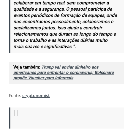
colaborar em tempo real, sem comprometer a
qualidade e a segurança. O pessoal participa de
eventos periódicos de formação de equipes, onde
nos encontramos pessoalmente, colaboramos e
socializamos juntos. Isso ajuda a construir
relacionamentos que duram ao longo do tempo e
torna o trabalho e as interações diárias muito
mais suaves e significativas ”.
Veja também:
Trump vai enviar dinheiro aos
americanos para enfrentar o coronavírus; Bolsonaro
propõe Voucher para informais
Fonte:
cryptonomist