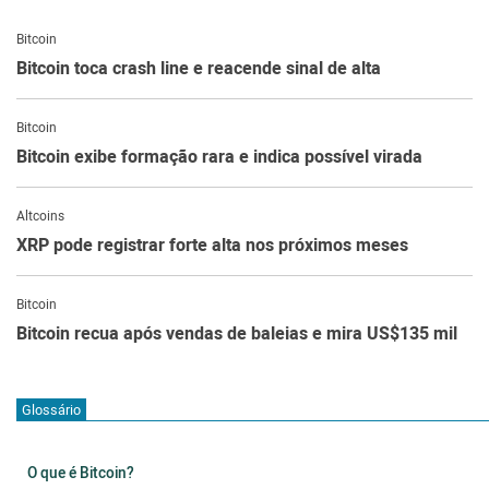
Bitcoin
Bitcoin toca crash line e reacende sinal de alta
Bitcoin
Bitcoin exibe formação rara e indica possível virada
Altcoins
XRP pode registrar forte alta nos próximos meses
Bitcoin
Bitcoin recua após vendas de baleias e mira US$135 mil
Glossário
O que é Bitcoin?