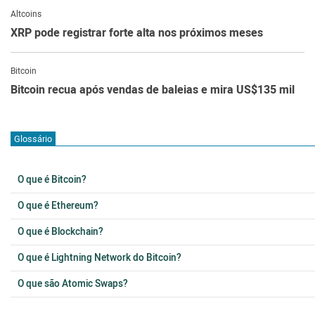
Altcoins
XRP pode registrar forte alta nos próximos meses
Bitcoin
Bitcoin recua após vendas de baleias e mira US$135 mil
Glossário
O que é Bitcoin?
O que é Ethereum?
O que é Blockchain?
O que é Lightning Network do Bitcoin?
O que são Atomic Swaps?