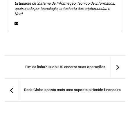
Estudante de Sistema da Informação, técnico de informática,
apaixonado por tecnologia, entusiasta das criptomoedas e
Nerd.
Fim da linha? Huobi US encerra suas operações
Rede Globo aponta mais uma suposta pirâmide financeira