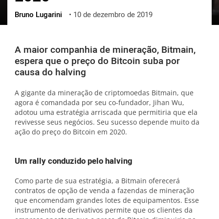
Bruno Lugarini
•
10 de dezembro de 2019
ქართული
polski
vietnamese
A maior companhia de mineração, Bitmain,
espera que o preço do Bitcoin suba por
causa do halving
A gigante da mineração de criptomoedas Bitmain, que
agora é comandada por seu co-fundador, Jihan Wu,
adotou uma estratégia arriscada que permitiria que ela
revivesse seus negócios. Seu sucesso depende muito da
ação do preço do Bitcoin em 2020.
Um rally conduzido pelo halving
Como parte de sua estratégia, a Bitmain oferecerá
contratos de opção de venda a fazendas de mineração
que encomendam grandes lotes de equipamentos. Esse
instrumento de derivativos permite que os clientes da