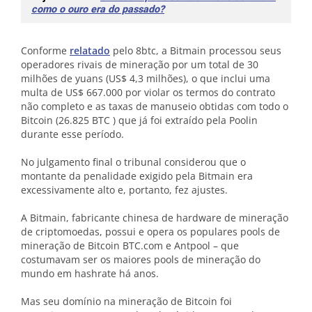
como o ouro era do passado?
Conforme
relatado
pelo 8btc, a Bitmain processou seus
operadores rivais de mineração por um total de 30
milhões de yuans (US$ 4,3 milhões), o que inclui uma
multa de US$ 667.000 por violar os termos do contrato
não completo e as taxas de manuseio obtidas com todo o
Bitcoin (26.825 BTC ) que já foi extraído pela Poolin
durante esse período.
No julgamento final o tribunal considerou que o
montante da penalidade exigido pela Bitmain era
excessivamente alto e, portanto, fez ajustes.
A Bitmain, fabricante chinesa de hardware de mineração
de criptomoedas, possui e opera os populares pools de
mineração de Bitcoin BTC.com e Antpool – que
costumavam ser os maiores pools de mineração do
mundo em hashrate há anos.
Mas seu domínio na mineração de Bitcoin foi