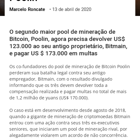
Marcelo Roncate
•
13 de abril de 2020
ქართული
polski
vietnamese
O segundo maior pool de mineração de
Bitcoin, Poolin, agora precisa devolver US$
123.000 ao seu antigo proprietário, Bitmain,
e pagar US $ 173.000 em multas
Os co-fundadores do pool de mineração de Bitcoin Poolin
perderam sua batalha legal contra seu antigo
empregador, Bitmain, com o resultado divulgado
informando que os três devem devolver toda a
compensação realizada e pagar multas no total de mais
de 1,2 milhão de yuans (US$ 170.000).
O caso está em desenvolvimento desde agosto de 2018,
quando a gigante de mineração de criptomoedas Bitmain
entrou com uma ação contra seus três ex-executivos
seniores, que iniciaram um pool de mineração rival, por
alegadamente violarem um acordo de não concorrência.