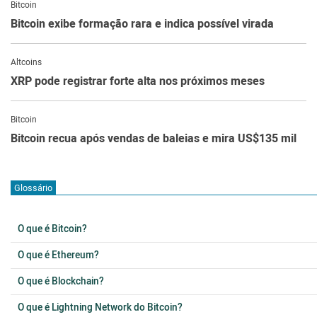
Bitcoin
Bitcoin exibe formação rara e indica possível virada
Altcoins
XRP pode registrar forte alta nos próximos meses
Bitcoin
Bitcoin recua após vendas de baleias e mira US$135 mil
Glossário
O que é Bitcoin?
O que é Ethereum?
O que é Blockchain?
O que é Lightning Network do Bitcoin?