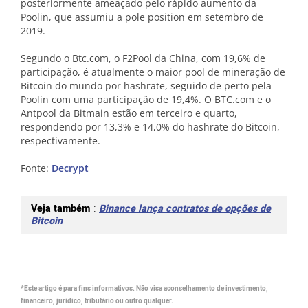
posteriormente ameaçado pelo rápido aumento da
Poolin, que assumiu a pole position em setembro de
2019.
Segundo o Btc.com, o F2Pool da China, com 19,6% de
participação, é atualmente o maior pool de mineração de
Bitcoin do mundo por hashrate, seguido de perto pela
Poolin com uma participação de 19,4%. O BTC.com e o
Antpool da Bitmain estão em terceiro e quarto,
respondendo por 13,3% e 14,0% do hashrate do Bitcoin,
respectivamente.
Fonte:
Decrypt
Veja também
:
Binance lança contratos de opções de
Bitcoin
*Este artigo é para fins informativos. Não visa aconselhamento de investimento,
financeiro, jurídico, tributário ou outro qualquer.