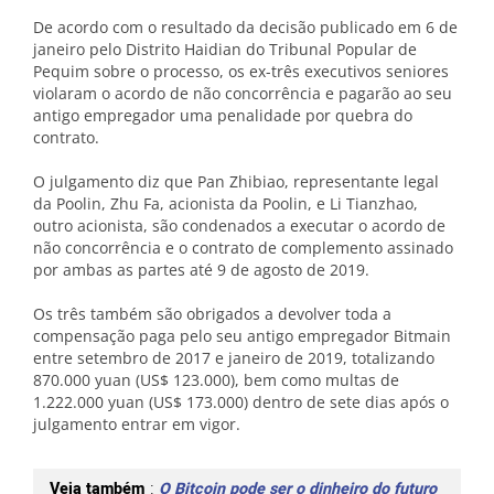
De acordo com o resultado da decisão publicado em 6 de
janeiro pelo Distrito Haidian do Tribunal Popular de
Pequim sobre o processo, os ex-três executivos seniores
violaram o acordo de não concorrência e pagarão ao seu
antigo empregador uma penalidade por quebra do
contrato.
O julgamento diz que Pan Zhibiao, representante legal
da Poolin, Zhu Fa, acionista da Poolin, e Li Tianzhao,
outro acionista, são condenados a executar o acordo de
não concorrência e o contrato de complemento assinado
por ambas as partes até 9 de agosto de 2019.
Os três também são obrigados a devolver toda a
compensação paga pelo seu antigo empregador Bitmain
entre setembro de 2017 e janeiro de 2019, totalizando
870.000 yuan (US$ 123.000), bem como multas de
1.222.000 yuan (US$ 173.000) dentro de sete dias após o
julgamento entrar em vigor.
Veja também
:
O Bitcoin pode ser o dinheiro do futuro