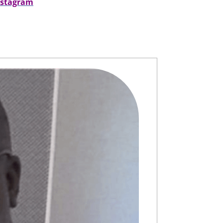
nstagram