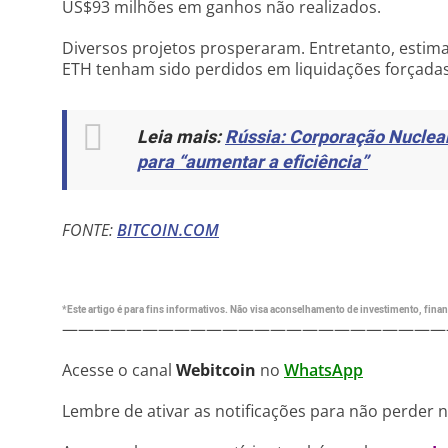
US$93 milhões em ganhos não realizados.
Diversos projetos prosperaram. Entretanto, esti
ETH tenham sido perdidos em liquidações forçadas
Leia mais:
Rússia: Corporação Nuclear
para “aumentar a eficiência”
FONTE:
BITCOIN.COM
*Este artigo é para fins informativos. Não visa aconselhamento de investimento, financ
————————————————————————
Acesse o canal
Webitcoin
no
WhatsApp
Lembre de ativar as notificações para não perder 