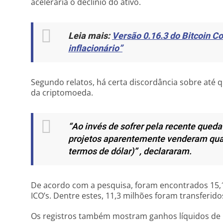
aceleraria o declínio do ativo.
Leia mais:
Versão 0.16.3 do Bitcoin Co
inflacionário”
Segundo relatos, há certa discordância sobre até 
da criptomoeda.
“Ao invés de sofrer pela recente queda
projetos aparentemente venderam qua
termos de dólar)”
, declararam.
De acordo com a pesquisa, foram encontrados 15,
ICO’s. Dentre estes, 11,3 milhões foram transferid
Os registros também mostram ganhos líquidos de 