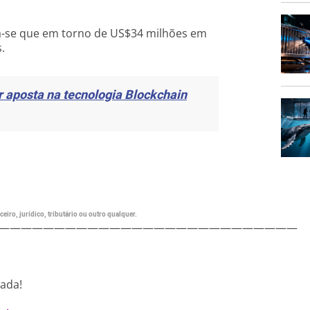
ma-se que em torno de US$34 milhões em
.
 aposta na tecnologia Blockchain
eiro, jurídico, tributário ou outro qualquer.
———————————————————————————
nada!