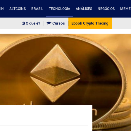
IN
ALTCOINS
BRASIL
TECNOLOGIA
ANÁLISES
NEGÓCIOS
MEME
O que é?
Cursos
Ebook Crypto Trading