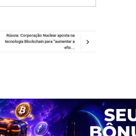
Rússia: Corporação Nuclear aposta na
tecnologia Blockchain para “aumentar a
efic...