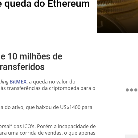
re queda do Ethereum
de 10 milhões de
ransferidos
ding
BitMEX
, a queda no valor do
 às transferências da criptomoeda para o
a do ativo, que baixou de US$1400 para
rsal” das ICO’s. Porém a incapacidade de
 para uma corrida de vendas, o que apenas