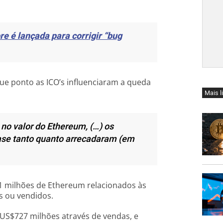
re é lançada para corrigir “bug
que ponto as ICO’s influenciaram a queda
Mais l
 no valor do Ethereum, (…) os
se tanto quanto arrecadaram (em
1 milhões de Ethereum relacionados às
os ou vendidos.
US$727 milhões através de vendas, e