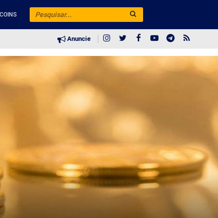
COINS
Anuncie