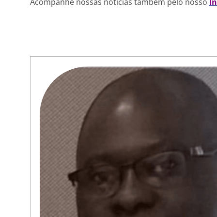
Acompanhe nossas notícias também pelo nosso
I