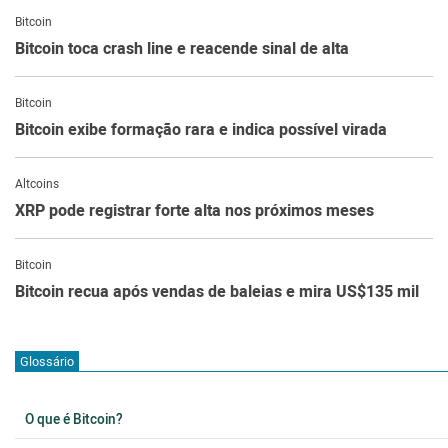
Bitcoin
Bitcoin toca crash line e reacende sinal de alta
Bitcoin
Bitcoin exibe formação rara e indica possível virada
Altcoins
XRP pode registrar forte alta nos próximos meses
Bitcoin
Bitcoin recua após vendas de baleias e mira US$135 mil
Glossário
O que é Bitcoin?