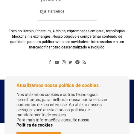
Parceiros
Foco no Bitcoin, Ethereum, Altcoins, criptomoedas em geral, tecnologias,
blockchain e exchanges. Nosso objetivo é compartilhar conteúdo de
qualidade para um público ávido por novidades e interessados em um
mercado financeiro descentralizado e evoluído.
Atualizamos nossa política de cookies
Copyright Webitcoin 2018 - Todos os Direitos Reservados
Nós utilizamos cookies e outras tecnologias
semelhantes, para melhorar nossa pauta e trazer
conteúdos de seu interesse. Ao utilizar nossos
serviços, você aceita a nossa política de
Desenvolvido por:
Herick Correa
monitoramento de cookies.
Para mais informações, consulte nossa
Política de cookies