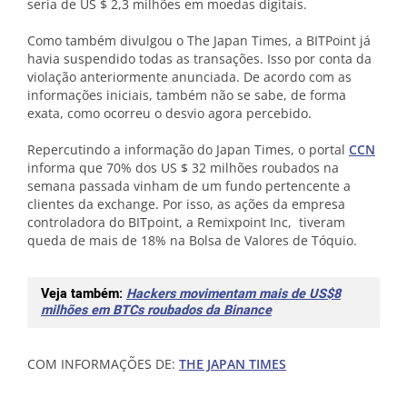
seria de US $ 2,3 milhões em moedas digitais.
Como também divulgou o The Japan Times, a BITPoint já
havia suspendido todas as transações. Isso por conta da
violação anteriormente anunciada. De acordo com as
informações iniciais, também não se sabe, de forma
exata, como ocorreu o desvio agora percebido.
Repercutindo a informação do Japan Times, o portal
CCN
informa que 70% dos US $ 32 milhões roubados na
semana passada vinham de um fundo pertencente a
clientes da exchange. Por isso, as ações da empresa
controladora do BITpoint, a Remixpoint Inc, tiveram
queda de mais de 18% na Bolsa de Valores de Tóquio.
Veja também:
Hackers movimentam mais de US$8
milhões em BTCs roubados da Binance
COM INFORMAÇÕES DE:
THE JAPAN TIMES