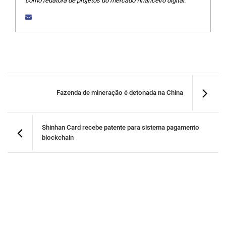
como redatora de projetos do mercado financeiro digital.
Fazenda de mineração é detonada na China
Shinhan Card recebe patente para sistema pagamento
blockchain