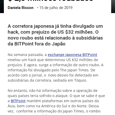
Daniela Risson
•
15 de julho de 2019
ქართული
polski
vietnamese
A corretora japonesa já tinha divulgado um
hack, com prejuízo de US $32 milhões. O
novo roubo está relacionado à subsidiárias
da BITPoint fora do Japão
Na semana passada, a
exchange japonesa BITPoint
revelou um hack que determinou US $32 milhões de
prejuízo. E agora, surge a informação de outro roubo. A
informação foi divulgado pelo The Japan Times. De
acordo com o jornal, o novo desvio foi detectado em
subsidiárias da corretora, sediada em Tóquio.
No entanto, não há informação sobre a operação de
quais países teria sofrido o ataque. O que se sabe é que
a
BITPoint
mantém plataformas em outros países da
Ásia, bem como na América do Sul e do Norte. Dessa
vez, conforme a informação do Japan Times, o rombo