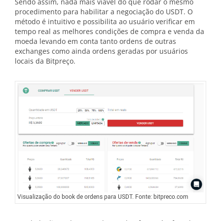
Sendo assim, nada mais viável do que rodar o mesmo
procedimento para habilitar a negociação do USDT. O
método é intuitivo e possibilita ao usuário verificar em
tempo real as melhores condições de compra e venda da
moeda levando em conta tanto ordens de outras
exchanges como ainda ordens geradas por usuários
locais da Bitpreço.
Visualização do book de ordens para USDT. Fonte: bitpreco.com