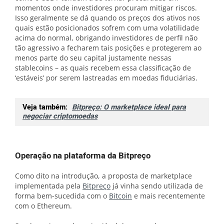
momentos onde investidores procuram mitigar riscos.
Isso geralmente se dá quando os preços dos ativos nos
quais estão posicionados sofrem com uma volatilidade
acima do normal, obrigando investidores de perfil não
tão agressivo a fecharem tais posições e protegerem ao
menos parte do seu capital justamente nessas
stablecoins – as quais recebem essa classificação de
‘estáveis’ por serem lastreadas em moedas fiduciárias.
Veja também:
Bitpreço: O marketplace ideal para
negociar criptomoedas
Operação na plataforma da Bitpreço
Como
dito na introdução, a proposta de marketplace
implementada pela
Bitpreço
já vinha sendo utilizada de
forma bem-sucedida com o
Bitcoin
e mais recentemente
com o
Ethereum
.