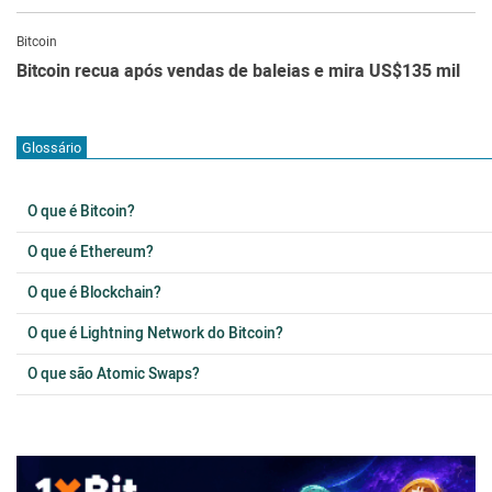
Bitcoin
Bitcoin recua após vendas de baleias e mira US$135 mil
Glossário
O que é Bitcoin?
O que é Ethereum?
O que é Blockchain?
O que é Lightning Network do Bitcoin?
O que são Atomic Swaps?