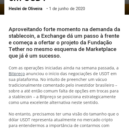
Heslei de Oliveira
•
1 de junho de 2020
ქართული
polski
vietnamese
Aproveitando forte momento na demanda da
stablecoin, a Exchange dá um passo à frente
e começa a ofertar o projeto da Fundação
Tether no mesmo esquema de Marketplace
que já é um sucesso.
Com as operações iniciadas ainda na semana passada, a
Bitpreço
anunciou o início das negociações de USDT em
sua plataforma. No intuito de preencher um vácuo
tradicionalmente comentado pelo investidor brasileiro –
sobre a até então comum falta de opções em trocas para
a stablecoin – a Bitpreço se posiciona estrategicamente
como uma excelente alternativa neste sentido.
No entanto, precisamos ter uma visão do tamanho que o
dólar USDT representa atualmente no mercado cripto
para entendermos a importância de contarmos com