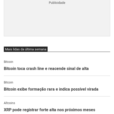
Mais lidas da última semana
Bitcoin
Bitcoin toca crash line e reacende sinal de alta
Bitcoin
Bitcoin exibe formação rara e indica possível virada
Altcoins
XRP pode registrar forte alta nos próximos meses