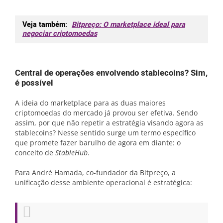
Veja também:
Bitpreço: O marketplace ideal para
negociar criptomoedas
Central de operações envolvendo stablecoins? Sim,
é possível
A ideia do marketplace para as duas maiores
criptomoedas do mercado já provou ser efetiva. Sendo
assim, por que não repetir a estratégia visando agora as
stablecoins? Nesse sentido surge um termo específico
que promete fazer barulho de agora em diante: o
conceito de
StableHub
.
Para André Hamada, co-fundador da Bitpreço, a
unificação desse ambiente operacional é estratégica: