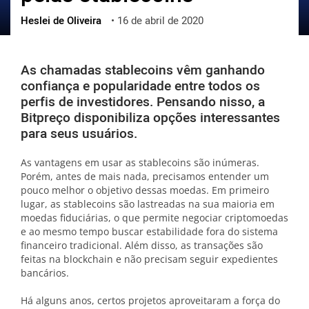
Heslei de Oliveira
•
16 de abril de 2020
ქართული
polski
vietnamese
As chamadas stablecoins vêm ganhando
confiança e popularidade entre todos os
perfis de investidores. Pensando nisso, a
Bitpreço disponibiliza opções interessantes
para seus usuários.
As vantagens em usar as stablecoins são inúmeras.
Porém, antes de mais nada, precisamos entender um
pouco melhor o objetivo dessas moedas. Em primeiro
lugar, as stablecoins são lastreadas na sua maioria em
moedas fiduciárias, o que permite negociar criptomoedas
e ao mesmo tempo buscar estabilidade fora do sistema
financeiro tradicional. Além disso, as transações são
feitas na blockchain e não precisam seguir expedientes
bancários.
Há alguns anos, certos projetos aproveitaram a força do