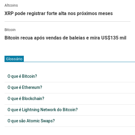
Altcoins
XRP pode registrar forte alta nos próximos meses
Bitcoin
Bitcoin recua após vendas de baleias e mira US$135 mil
Glossário
O que é Bitcoin?
O que é Ethereum?
O que é Blockchain?
O que é Lightning Network do Bitcoin?
O que são Atomic Swaps?