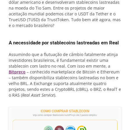
dólar americano e desenvolveram stablecoins lastreadas
na moeda do Tio Sam. Entre os projetos de maior
aceitação mundial podemos citar o USDT da Tether e o
TrueUSD (TUSD) da TrustToken. Tudo bem até agora, mas
e o mercado brasileiro?
A necessidade por stablecoins lastreadas em Real
Assumindo que a flutuação de câmbio fatalmente atinja
investidores brasileiros, é fundamental existir uma
stablecoin com lastro no real. Com isso em mente, a
Bitpreço
– conhecido marketplace de Bitcoin e Ethereum
– também disponibiliza stablecoins lastreadas no bom e
velho BRL. A Exchange suporta atualmente quatro
projetos, sendo estes a CryptoBRL (cBRL), o BRZ, o RealT e
o RAS (
Real Asset Service
).