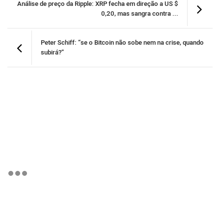
Análise de preço da Ripple: XRP fecha em direção a US $
0,20, mas sangra contra ...
Peter Schiff: “se o Bitcoin não sobe nem na crise, quando
subirá?”