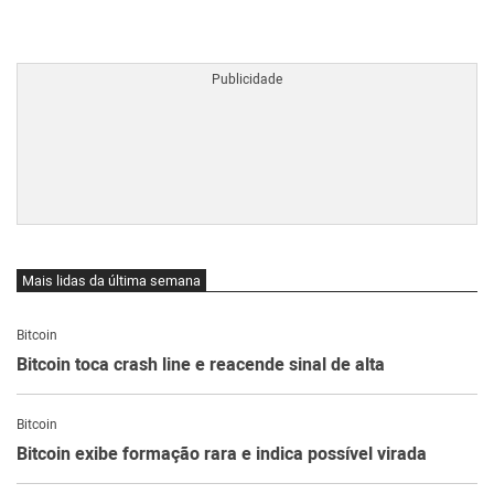
BTCBRL Cotação
por TradingVie
Mais lidas da última semana
Bitcoin
Bitcoin toca crash line e reacende sinal de alta
Bitcoin
Bitcoin exibe formação rara e indica possível virada