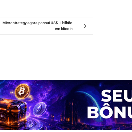
Microstrategy agora possui US$ 1 bilhão
em bitcoin