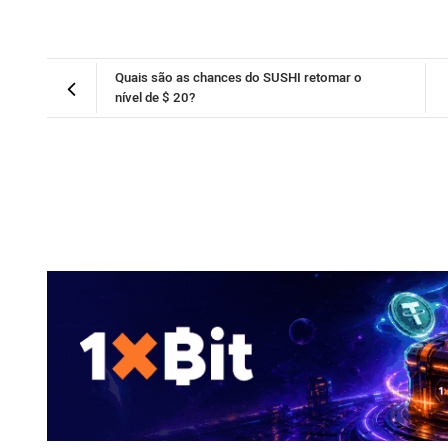
Quais são as chances do SUSHI retomar o
nível de $ 20?