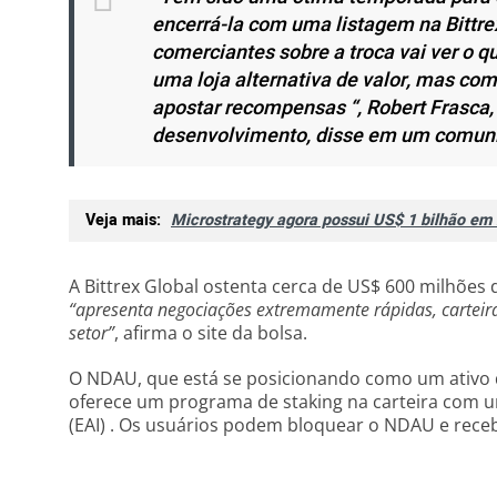
encerrá-la com uma listagem na Bittre
comerciantes sobre a troca vai ver o
uma loja alternativa de valor, mas c
apostar recompensas “, Robert Frasca,
desenvolvimento, disse em um comun
Veja mais:
Microstrategy agora possui US$ 1 bilhão em 
A Bittrex Global ostenta cerca de US$ 600 milhões 
“apresenta negociações extremamente rápidas, carteiras 
setor”
, afirma o site da bolsa.
O NDAU, que está se posicionando como um ativo d
oferece um programa de staking na carteira com 
(EAI) . Os usuários podem bloquear o NDAU e rec