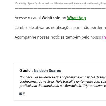
*Este artigo é para fins informativos. Não visa aconselhamento de investimento, financ
————————————————————————
Acesse o canal
Webitcoin
no
WhatsApp
Lembre de ativar as notificações para não perder 
Acompanhe nossas notícias também pelo nosso
I
O autor:
Neidson Soares
Conheceu esse universo dos criptoativos em 2016 e desde 
conhecimentos na área. Hoje trabalha juntamente com su
profissional. Bacharelando em Blockchain, Criptomoedas e 