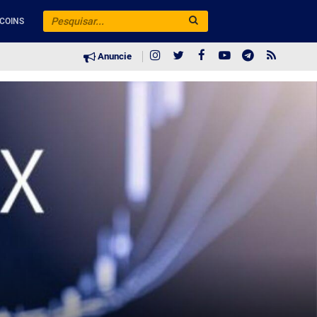
COINS
Anuncie