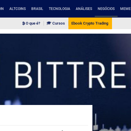
IN
ALTCOINS
BRASIL
TECNOLOGIA
ANÁLISES
NEGÓCIOS
MEME
O que é?
Cursos
Ebook Crypto Trading