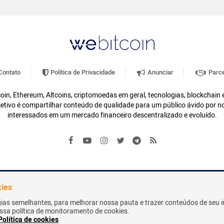
ontato
Política de Privacidade
Anunciar
Parce
oin, Ethereum, Altcoins, criptomoedas em geral, tecnologias, blockchain
etivo é compartilhar conteúdo de qualidade para um público ávido por n
interessados em um mercado financeiro descentralizado e evoluído.
kies
gias semelhantes, para melhorar nossa pauta e trazer conteúdos de seu i
nossa política de monitoramento de cookies.
Política de cookies