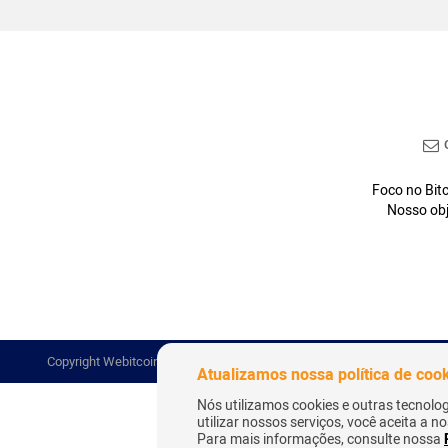
C
Foco no Bitc
Nosso obj
Copyright Webitcoin 2018 - Todos os Direitos Reservados
Atualizamos nossa política de coo
Nós utilizamos cookies e outras tecnolo
utilizar nossos serviços, você aceita a 
Para mais informações, consulte nossa