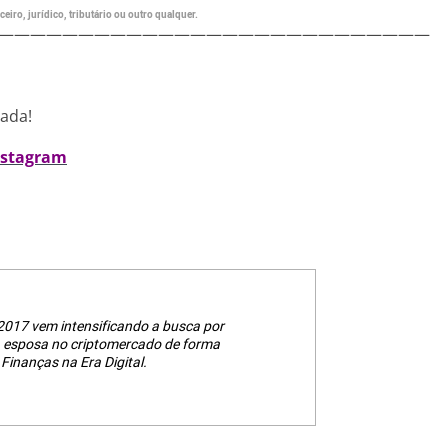
eiro, jurídico, tributário ou outro qualquer.
———————————————————————————
nada!
nstagram
2017 vem intensificando a busca por
a esposa no criptomercado de forma
Finanças na Era Digital.