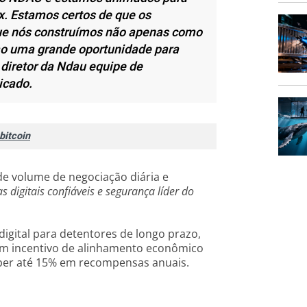
x. Estamos certos de que os
 que nós construímos não apenas como
omo uma grande oportunidade para
 diretor da Ndau equipe de
icado.
bitcoin
de volume de negociação diária e
digitais confiáveis ​​e segurança líder do
igital para detentores de longo prazo,
um incentivo de alinhamento econômico
eber até 15% em recompensas anuais.