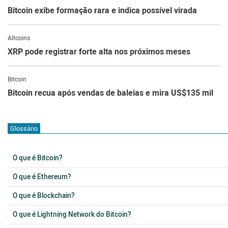
Bitcoin exibe formação rara e indica possível virada
Altcoins
XRP pode registrar forte alta nos próximos meses
Bitcoin
Bitcoin recua após vendas de baleias e mira US$135 mil
Glossário
O que é Bitcoin?
O que é Ethereum?
O que é Blockchain?
O que é Lightning Network do Bitcoin?