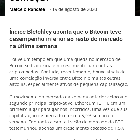
Marcelo Roncate
•
19 de agosto de 2020
ქართული
polski
vietnamese
Índice Bletchley aponta que o Bitcoin teve
desempenho inferior ao resto do mercado
na última semana
Houve um tempo em que uma queda no mercado de
Bitcoin se traduziria em crescimento para outras
criptomoedas. Contudo, recentemente, houve sinais de
uma correlação inversa entre Bitcoin e muitas outras
altcoins, especialmente ativos de pequena capitalização.
O movimento do mercado da semana anterior colocou o
segundo principal cripto-ativo, Ethereum [ETH], em um
primeiro lugar para ganhos incorridos, uma vez que sua
capitalização de mercado cresceu 5,9% semana a
semana. Enquanto a capitalização de mercado do BTC
testemunhou apenas um crescimento escasso de 1,5%.