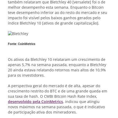
também relataram que Bletchley 40 [versalete] foi o de
melhor desempenho esta semana. Enquanto o Bitcoin
teve desempenho inferior ao do resto do mercado e seu
impacto foi visível pelos baixos ganhos gerados pelo
índice Bletchley 10 [ativos de grande capitalização].
Fonte: CoinMetrics
Os ativos da Bletchley 10 relataram um crescimento de
apenas 5,7% na semana passada, enquanto a Bletchley
20 ainda estava relatando retornos mais altos de 10,9%
para os investidores.
A perspectiva geral do mercado é de alta, apesar do
crescimento restrito do BTC e de uma grande queda em
sua taxa de hash. O CMBI Bitcoin Hash Rate Index,
desenvolvido pela CoinMetrics
, indicou que atingiu
novos máximos na semana passada, o que é indicativo
de participação ativa dos mineradores.