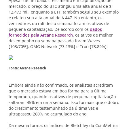
Apesar de um baixo crescimento em capitalização de
mercado, o preço do BTC atingiu uma alta anual de $
12.473 mil, enquanto a ETH também seguiu seu exemplo
e relatou sua alta anual de $ 447. No entanto, os
vencedores do rali desta semana foram os ativos de
pequena capitalização. De acordo com os
dados
fornecidos pela Arcane Research
, os ativos de melhor
desempenho na semana passada foram Waves
[103/70%], OMG Network [73,13%] e Tron [78,89%].
Fonte: Arcane Research
Embora ainda não confirmado, os analistas acreditam
que o mercado estava em boa forma para a última
temporada, quando os ativos de pequena capitalização
saltaram 45% em uma semana. Isso foi mais que o dobro
do crescimento testemunhado da última vez e
ultrapassou 260% no acumulado do ano.
Da mesma forma, os índices de Bletchley da CoinMetrics