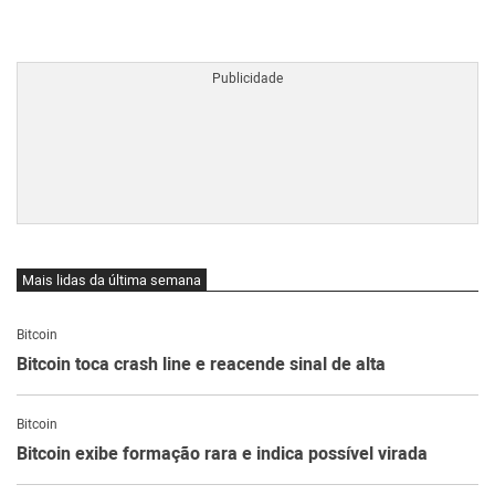
BTCBRL Cotação
por TradingVie
Mais lidas da última semana
Bitcoin
Bitcoin toca crash line e reacende sinal de alta
Bitcoin
Bitcoin exibe formação rara e indica possível virada