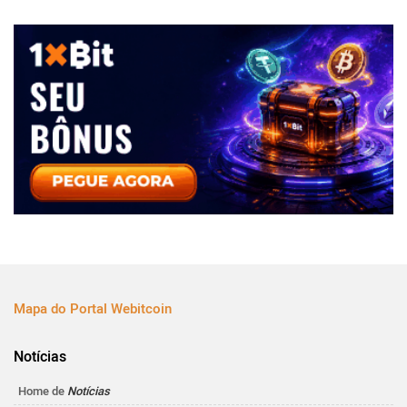
Mapa do Portal Webitcoin
Notícias
Home de
Notícias