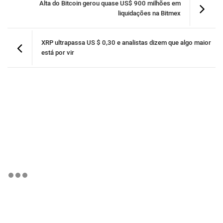
Alta do Bitcoin gerou quase US$ 900 milhões em
liquidações na Bitmex
XRP ultrapassa US $ 0,30 e analistas dizem que algo maior
está por vir