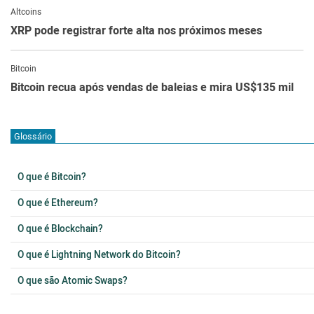
Altcoins
XRP pode registrar forte alta nos próximos meses
Bitcoin
Bitcoin recua após vendas de baleias e mira US$135 mil
Glossário
O que é Bitcoin?
O que é Ethereum?
O que é Blockchain?
O que é Lightning Network do Bitcoin?
O que são Atomic Swaps?