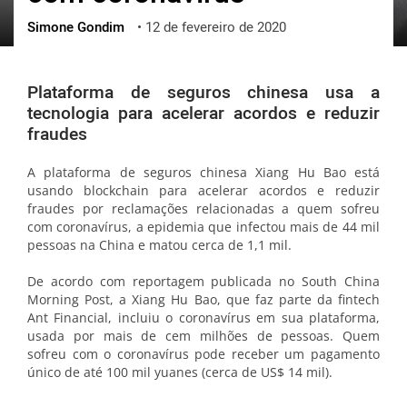
Simone Gondim
•
12 de fevereiro de 2020
ქართული
polski
vietnamese
Plataforma de seguros chinesa usa a
tecnologia para acelerar acordos e reduzir
fraudes
A plataforma de seguros chinesa Xiang Hu Bao está
usando blockchain para acelerar acordos e reduzir
fraudes por reclamações relacionadas a quem sofreu
com coronavírus, a epidemia que infectou mais de 44 mil
pessoas na China e matou cerca de 1,1 mil.
De acordo com reportagem publicada no South China
Morning Post, a Xiang Hu Bao, que faz parte da fintech
Ant Financial, incluiu o coronavírus em sua plataforma,
usada por mais de cem milhões de pessoas. Quem
sofreu com o coronavírus pode receber um pagamento
único de até 100 mil yuanes (cerca de US$ 14 mil).