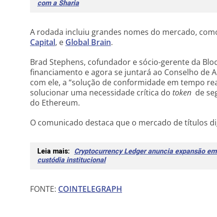
com a Sharia
A rodada incluiu grandes nomes do mercado, com
Capital
, e
Global Brain
.
Brad Stephens, cofundador e sócio-gerente da Bloc
financiamento e agora se juntará ao Conselho de A
com ele, a “solução de conformidade em tempo rea
solucionar uma necessidade crítica do
token
de se
do Ethereum.
O comunicado destaca que o mercado de títulos dig
Leia mais:
Cryptocurrency Ledger anuncia expansão em 
custódia institucional
FONTE:
COINTELEGRAPH