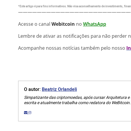
*Este artigo é para fins informativos. Não visa aconselhamento de investimento, financ
————————————————————————
Acesse o canal
Webitcoin
no
WhatsApp
Lembre de ativar as notificações para não perder 
Acompanhe nossas notícias também pelo nosso
I
O autor:
Beatriz Orlandeli
Simpatizante das criptomoedas, após cursar Arquitetura e
escrita e atualmente trabalha como redatora do WeBitcoin.