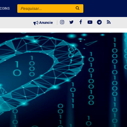
COINS
Anuncie