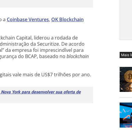
o a
Coinbase Ventures
,
OK Blockchain
kchain Capital, liderou a rodada de
dministração da Securitize. De acordo
l” da empresa foi imprescindível para
Mais l
gurança do BCAP, baseado no
blockchain
itais vale mais de US$7 trilhões por ano.
Nova York para desenvolver sua oferta de