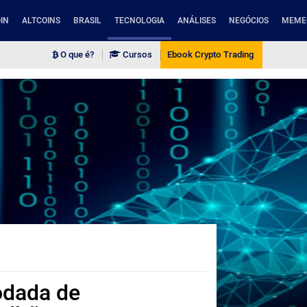
IN
ALTCOINS
BRASIL
TECNOLOGIA
ANÁLISES
NEGÓCIOS
MEME
O que é?
Cursos
Ebook Crypto Trading
rodada de