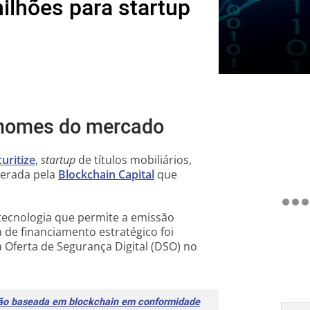
ilhões para startup
 nomes do mercado
uritize
,
startup
de títulos mobiliários,
derada pela
Blockchain Capital
que
ecnologia que permite a emissão
 de financiamento estratégico foi
Oferta de Segurança Digital (DSO) no
ação baseada em blockchain em conformidade