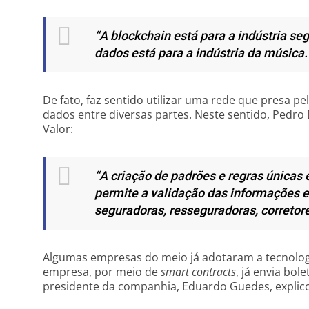
“A blockchain está para a indústria s
dados está para a indústria da música.
De fato, faz sentido utilizar uma rede que presa p
dados entre diversas partes. Neste sentido, Pedro B
Valor:
“A criação de padrões e regras únicas
permite a validação das informações en
seguradoras, resseguradoras, corretore
Algumas empresas do meio já adotaram a tecnologi
empresa, por meio de
smart contracts
, já envia bol
presidente da companhia, Eduardo Guedes, explico