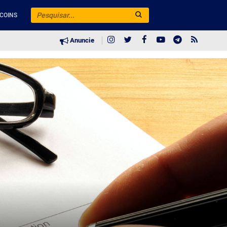
COINS
Anuncie