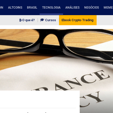
IN
ALTCOINS
BRASIL
TECNOLOGIA
ANÁLISES
NEGÓCIOS
MEME
O que é?
Cursos
Ebook Crypto Trading