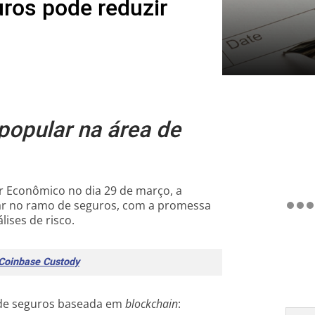
uros pode reduzir
popular na área de
r Econômico no dia 29 de março, a
ar no ramo de seguros, com a promessa
ises de risco.
 Coinbase Custody
 de seguros baseada em
blockchain
: