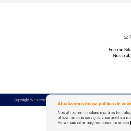
C
Foco no Bitc
Nosso obj
Copyright Webitcoin 2018 - Todos os Direitos Reservados
Atualizamos nossa política de coo
Nós utilizamos cookies e outras tecnolo
utilizar nossos serviços, você aceita a 
Para mais informações, consulte nossa