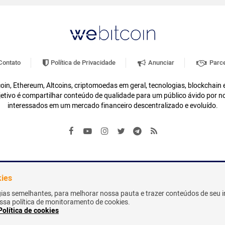
ontato
Política de Privacidade
Anunciar
Parce
oin, Ethereum, Altcoins, criptomoedas em geral, tecnologias, blockchain
etivo é compartilhar conteúdo de qualidade para um público ávido por n
interessados em um mercado financeiro descentralizado e evoluído.
kies
gias semelhantes, para melhorar nossa pauta e trazer conteúdos de seu i
nossa política de monitoramento de cookies.
Política de cookies