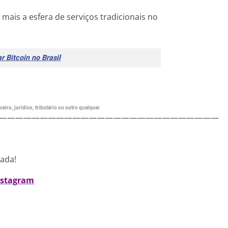
ais a esfera de serviços tradicionais no
 Bitcoin no Brasil
eiro, jurídico, tributário ou outro qualquer.
———————————————————————————
nada!
nstagram