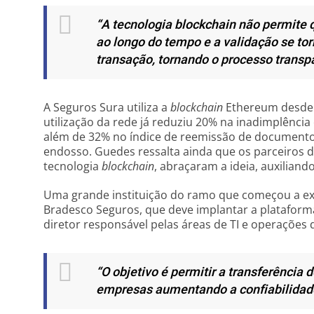
“A tecnologia blockchain não permite 
ao longo do tempo e a validação se tor
transação, tornando o processo transp
A Seguros Sura utiliza a
blockchain
Ethereum desde 
utilização da rede já reduziu 20% na inadimplência
além de 32% no índice de reemissão de documentos
endosso. Guedes ressalta ainda que os parceiros 
tecnologia
blockchain
, abraçaram a ideia, auxiliand
Uma grande instituição do ramo que começou a exp
Bradesco Seguros, que deve implantar a plataform
diretor responsável pelas áreas de TI e operações 
“O objetivo é permitir a transferência 
empresas aumentando a confiabilidade