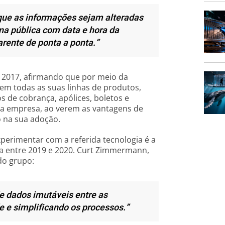
que as informações sejam alteradas
na pública com data e hora da
arente de ponta a ponta.”
2017, afirmando que por meio da
 em todas as suas linhas de produtos,
 de cobrança, apólices, boletos e
da empresa, ao verem as vantagens de
o na sua adoção.
erimentar com a referida tecnologia é a
a entre 2019 e 2020. Curt Zimmermann,
do grupo:
de dados imutáveis entre as
 e simplificando os processos.”