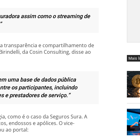
eguradora assim como o streaming de
”
ela transparência e compartilhamento de
irindelli, da Cosin Consulting, disse ao
Mais l
 em uma base de dados pública
tre os participantes, incluindo
s e prestadores de serviço.”
a, como é o caso da Seguros Sura. A
etos, endossos e apólices. O vice-
u ao portal: