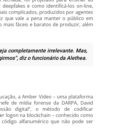
 deepfakes e como identificá-los on-line,
ais complicados, produzidos por agentes
iz que vale a pena manter o público em
o mais fáceis e baratos de produzir, além
seja completamente irrelevante. Mas,
rmos”, diz o funcionário da Alethea.
ducação, a Amber Video – uma plataforma
hefe de mídia forense da DARPA, David
ão digital”, o método de codificar
zer logon na blockchain – conhecido como
código alfanumérico que não pode ser