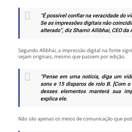
“É possível confiar na veracidade do ví
Se as impressões digitais não coincidi
alterado”, diz Shamir Allibhai, CEO da
Segundo Allibhai, a impressão digital na fonte sign
sejam originais, mesmo que passem por edição.
“Pense em uma notícia, diga um víd
sons e 15 disparos de rolo B. [Com 
desses elementos manterá sua impre
explica ele.
Não são apenas os meios de comunicação que pode