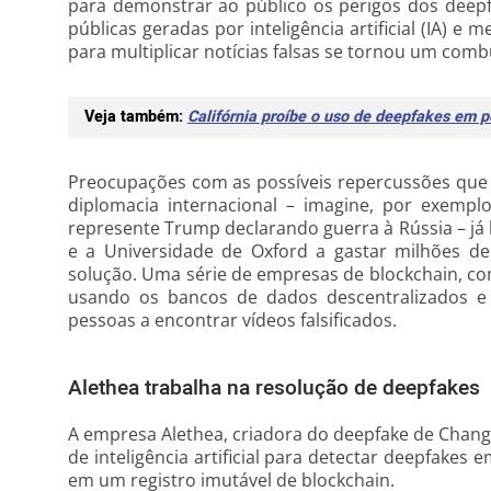
para demonstrar ao público os perigos dos deepf
públicas geradas por inteligência artificial (IA) e 
para multiplicar notícias falsas se tornou um com
Veja também:
Califórnia proíbe o uso de deepfakes em po
Preocupações com as possíveis repercussões que a
diplomacia internacional – imagine, por exemp
represente Trump declarando guerra à Rússia – já
e a Universidade de Oxford a gastar milhões de
solução. Uma série de empresas de blockchain, co
usando os bancos de dados descentralizados e i
pessoas a encontrar vídeos falsificados.
Alethea trabalha na resolução de deepfakes
A empresa Alethea, criadora do deepfake de Chan
de inteligência artificial para detectar deepfakes
em um registro imutável de blockchain.