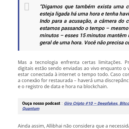
“Digamos que também exista uma câ
esteja ligada há uma hora e tenha hav
Indo para a acusação, a câmera do c
estamos passando o tempo – mesmo 
minutos – esses 15 minutos mantêm um
geral de uma hora. Você não precisa co
Mas a tecnologia enfrenta certas limitações. 
digitais estão sendo enviadas ao vivo enquanto o
estar conectada à internet o tempo todo. Caso co
a conexão for restaurada – haverá uma discrepânci
e o registro de data e hora na blockchain.
Ouça nosso podcast
:
Giro Cripto #10 – Deepfakes, Bitc
Quantum
Ainda assim, Allibhai não considera que a necessi