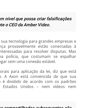
 nível que possa criar falsificações
nte o CEO da Amber Video.
 sua tecnologia para grandes empresas e
ança provavelmente estão conectadas à
interessadas para resolver disputas. Mas
 na polícia, que costumam se espalhar
rregar sem uma conexão estável.
is para aplicação da lei, diz que está
o. A Axon está convencida de que sua
o é dividido de acordo com os padrões
dos Estados Unidos – nem vídeos nem