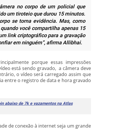
mera no corpo de um policial que
ido um tiroteio que durou 15 minutos.
orpo se torna evidência. Mas, como
quando você compartilha apenas 15
 link criptográfico para a gravação
nfiar em ninguém”, afirma Allibhai.
Principalmente porque essas impressões
 vídeo está sendo gravado, a câmera deve
ntrário, o vídeo será carregado assim que
a entre o registro de data e hora gravado
oin abaixo de 7k e vazamentos na Atlas
dade de conexão à internet seja um grande