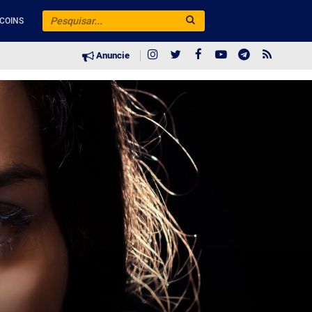
COINS
Anuncie