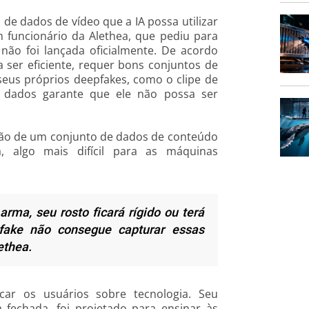
 de dados de vídeo que a IA possa utilizar
m funcionário da Alethea, que pediu para
ão foi lançada oficialmente. De acordo
 ser eficiente, requer bons conjuntos de
seus próprios deepfakes, como o clipe de
 dados garante que ele não possa ser
ção de um conjunto de dados de conteúdo
, algo mais difícil para as máquinas
rma, seu rosto ficará rígido ou terá
fake não consegue capturar essas
ethea.
ar os usuários sobre tecnologia. Seu
a fechada, foi projetado para ensinar às