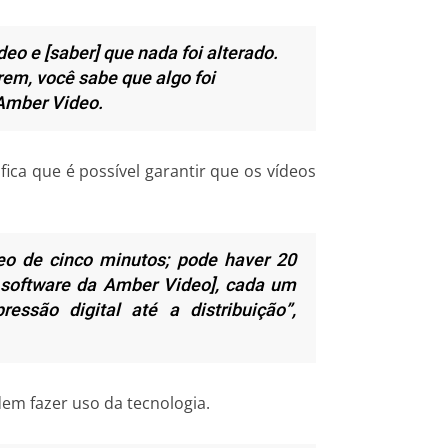
deo e [saber] que nada foi alterado.
rem, você sabe que algo foi
 Amber Video.
ifica que é possível garantir que os vídeos
eo de cinco minutos; pode haver 20
o software da Amber Video], cada um
ssão digital até a distribuição”,
m fazer uso da tecnologia.