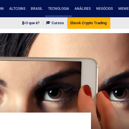
IN
ALTCOINS
BRASIL
TECNOLOGIA
ANÁLISES
NEGÓCIOS
MEME
O que é?
Cursos
Ebook Crypto Trading