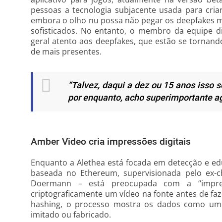
pessoas a tecnologia subjacente usada para criar
embora o olho nu possa não pegar os deepfakes m
sofisticados. No entanto, o membro da equipe d
geral atento aos deepfakes, que estão se tornand
de mais presentes.
“Talvez, daqui a dez ou 15 anos isso 
por enquanto, acho superimportante agi
Amber Video cria impressões digitais
Enquanto a Alethea está focada em detecção e e
baseada no Ethereum, supervisionada pelo ex-c
Doermann – está preocupada com a “impress
criptograficamente um vídeo na fonte antes de fa
hashing, o processo mostra os dados como um 
imitado ou fabricado.