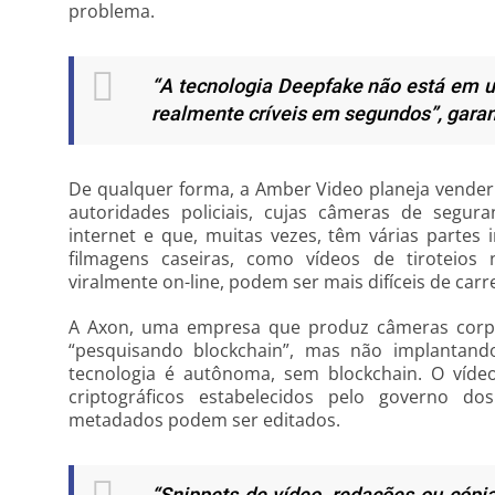
problema.
“A tecnologia Deepfake não está em um
realmente críveis em segundos”, gara
De qualquer forma, a Amber Video planeja vender
autoridades policiais, cujas câmeras de segur
internet e que, muitas vezes, têm várias partes 
filmagens caseiras, como vídeos de tiroteios
viralmente on-line, podem ser mais difíceis de ca
A Axon, uma empresa que produz câmeras corpora
“pesquisando blockchain”, mas não implantand
tecnologia é autônoma, sem blockchain. O víde
criptográficos estabelecidos pelo governo 
metadados podem ser editados.