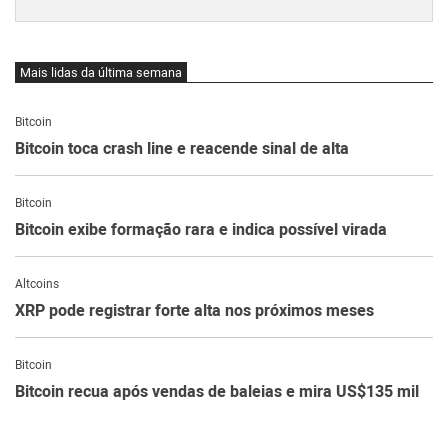
Mais lidas da última semana
Bitcoin
Bitcoin toca crash line e reacende sinal de alta
Bitcoin
Bitcoin exibe formação rara e indica possível virada
Altcoins
XRP pode registrar forte alta nos próximos meses
Bitcoin
Bitcoin recua após vendas de baleias e mira US$135 mil