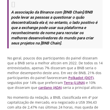
A associação da Binance com [BNB Chain]/BNB
pode levar as pessoas a questionar o quão
descentralizada ela é; no entanto, o lado positivo é
que a exchange pode usar sua plataforma e
reconhecimento de nome para recrutar os
melhores desenvolvedores do mundo para criar
seus projetos na [BNB Chain].
No geral, poucos dos participantes do painel disseram
que a BNB seria a melhor altcoin em 2022. De todos os 14
entrevistados, apenas 7% disseram que a BNB seria o
melhor desempenho deste ano. Em vez de BNB, 21% dos
participantes do painel favoreceram
Polkadot (DOT)
,
seguidos por 14% que preferiram
Terra (LUNA)
e 10%
que disseram que
cardano (ADA)
seria a principal altcoin.
No momento da redação, a BNB, classificada em 4º por
capitalização de mercado, era negociado a US$ 394,43
com alta de 2,47% nas últimas 24 horas, mas queda de