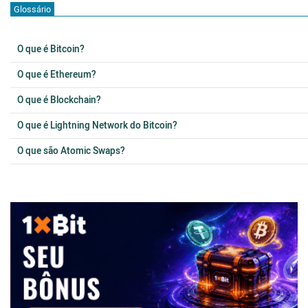
Glossário
O que é Bitcoin?
O que é Ethereum?
O que é Blockchain?
O que é Lightning Network do Bitcoin?
O que são Atomic Swaps?