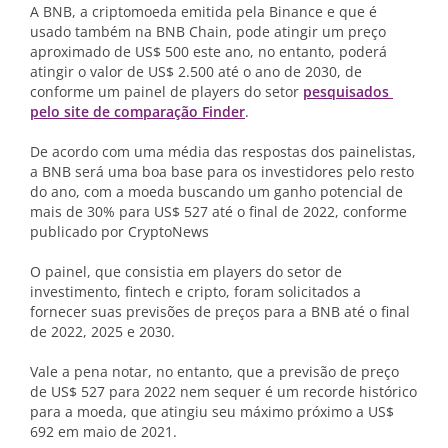
A BNB, a criptomoeda emitida pela Binance e que é
usado também na BNB Chain, pode atingir um preço
aproximado de US$ 500 este ano, no entanto, poderá
atingir o valor de US$ 2.500 até o ano de 2030, de
conforme um painel de players do setor
pesquisados ​​
pelo site de comparação Finder
.
De acordo com uma média das respostas dos painelistas,
a BNB será uma boa base para os investidores pelo resto
do ano, com a moeda buscando um ganho potencial de
mais de 30% para US$ 527 até o final de 2022, conforme
publicado por CryptoNews
O painel, que consistia em players do setor de
investimento, fintech e cripto, foram solicitados a
fornecer suas previsões de preços para a BNB até o final
de 2022, 2025 e 2030.
Vale a pena notar, no entanto, que a previsão de preço
de US$ 527 para 2022 nem sequer é um recorde histórico
para a moeda, que atingiu seu máximo próximo a US$
692 em maio de 2021.