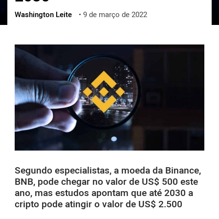
Washington Leite
•
9 de março de 2022
ქართული
polski
vietnamese
Segundo especialistas, a moeda da Binance,
BNB, pode chegar no valor de US$ 500 este
ano, mas estudos apontam que até 2030 a
cripto pode atingir o valor de US$ 2.500