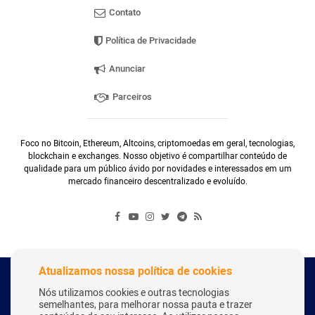
Contato
Política de Privacidade
Anunciar
Parceiros
Foco no Bitcoin, Ethereum, Altcoins, criptomoedas em geral, tecnologias,
blockchain e exchanges. Nosso objetivo é compartilhar conteúdo de
qualidade para um público ávido por novidades e interessados em um
mercado financeiro descentralizado e evoluído.
Atualizamos nossa política de cookies
Copyright Webitcoin 2018 - Todos os Direitos Reservados
Nós utilizamos cookies e outras tecnologias
semelhantes, para melhorar nossa pauta e trazer