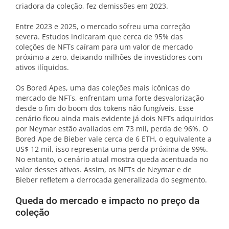
criadora da coleção, fez demissões em 2023.
Entre 2023 e 2025, o mercado sofreu uma correção
severa. Estudos indicaram que cerca de 95% das
coleções de NFTs caíram para um valor de mercado
próximo a zero, deixando milhões de investidores com
ativos ilíquidos.
Os Bored Apes, uma das coleções mais icônicas do
mercado de NFTs, enfrentam uma forte desvalorização
desde o fim do boom dos tokens não fungíveis. Esse
cenário ficou ainda mais evidente já dois NFTs adquiridos
por Neymar estão avaliados em 73 mil, perda de 96%. O
Bored Ape de Bieber vale cerca de 6 ETH, o equivalente a
US$ 12 mil, isso representa uma perda próxima de 99%.
No entanto, o cenário atual mostra queda acentuada no
valor desses ativos. Assim, os NFTs de Neymar e de
Bieber refletem a derrocada generalizada do segmento.
Queda do mercado e impacto no preço da
coleção