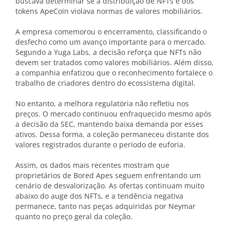
buscava determinar se a distribuição de NFTs e dos
tokens ApeCoin violava normas de valores mobiliários.
A empresa comemorou o encerramento, classificando o
desfecho como um avanço importante para o mercado.
Segundo a Yuga Labs, a decisão reforça que NFTs não
devem ser tratados como valores mobiliários. Além disso,
a companhia enfatizou que o reconhecimento fortalece o
trabalho de criadores dentro do ecossistema digital.
No entanto, a melhora regulatória não refletiu nos
preços. O mercado continuou enfraquecido mesmo após
a decisão da SEC, mantendo baixa demanda por esses
ativos. Dessa forma, a coleção permaneceu distante dos
valores registrados durante o período de euforia.
Assim, os dados mais recentes mostram que
proprietários de Bored Apes seguem enfrentando um
cenário de desvalorização. As ofertas continuam muito
abaixo do auge dos NFTs, e a tendência negativa
permanece, tanto nas peças adquiridas por Neymar
quanto no preço geral da coleção.