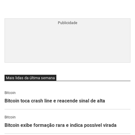
BTCBRL Cotação
por TradingVie
Mais lidas da última semana
Bitcoin
Bitcoin toca crash line e reacende sinal de alta
Bitcoin
Bitcoin exibe formação rara e indica possível virada