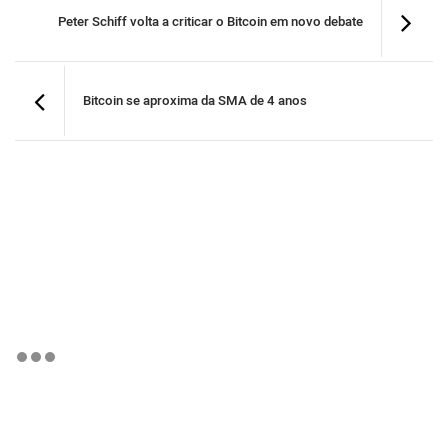
Peter Schiff volta a criticar o Bitcoin em novo debate
Bitcoin se aproxima da SMA de 4 anos