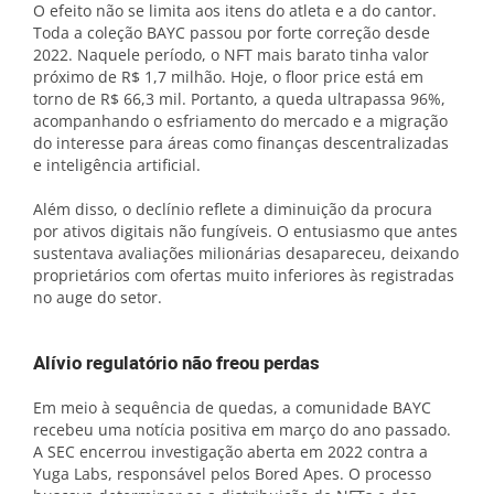
O efeito não se limita aos itens do atleta e a do cantor.
Toda a coleção BAYC passou por forte correção desde
2022. Naquele período, o NFT mais barato tinha valor
próximo de R$ 1,7 milhão. Hoje, o floor price está em
torno de R$ 66,3 mil. Portanto, a queda ultrapassa 96%,
acompanhando o esfriamento do mercado e a migração
do interesse para áreas como finanças descentralizadas
e inteligência artificial.
Além disso, o declínio reflete a diminuição da procura
por ativos digitais não fungíveis. O entusiasmo que antes
sustentava avaliações milionárias desapareceu, deixando
proprietários com ofertas muito inferiores às registradas
no auge do setor.
Alívio regulatório não freou perdas
Em meio à sequência de quedas, a comunidade BAYC
recebeu uma notícia positiva em março do ano passado.
A SEC encerrou investigação aberta em 2022 contra a
Yuga Labs, responsável pelos Bored Apes. O processo