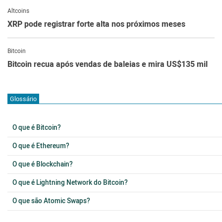
Altcoins
XRP pode registrar forte alta nos próximos meses
Bitcoin
Bitcoin recua após vendas de baleias e mira US$135 mil
Glossário
O que é Bitcoin?
O que é Ethereum?
O que é Blockchain?
O que é Lightning Network do Bitcoin?
O que são Atomic Swaps?