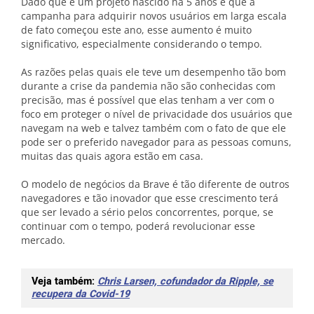
Dado que é um projeto nascido há 5 anos e que a
campanha para adquirir novos usuários em larga escala
de fato começou este ano, esse aumento é muito
significativo, especialmente considerando o tempo.
As razões pelas quais ele teve um desempenho tão bom
durante a crise da pandemia não são conhecidas com
precisão, mas é possível que elas tenham a ver com o
foco em proteger o nível de privacidade dos usuários que
navegam na web e talvez também com o fato de que ele
pode ser o preferido navegador para as pessoas comuns,
muitas das quais agora estão em casa.
O modelo de negócios da Brave é tão diferente de outros
navegadores e tão inovador que esse crescimento terá
que ser levado a sério pelos concorrentes, porque, se
continuar com o tempo, poderá revolucionar esse
mercado.
Veja também:
Chris Larsen, cofundador da Ripple, se
recupera da Covid-19