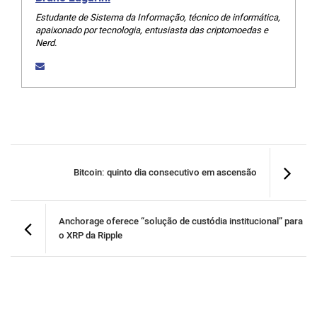
Estudante de Sistema da Informação, técnico de informática,
apaixonado por tecnologia, entusiasta das criptomoedas e
Nerd.
Bitcoin: quinto dia consecutivo em ascensão
Anchorage oferece “solução de custódia institucional” para
o XRP da Ripple