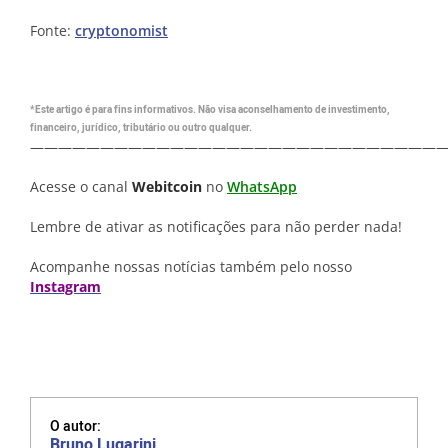
Fonte:
cryptonomist
*Este artigo é para fins informativos. Não visa aconselhamento de investimento,
financeiro, jurídico, tributário ou outro qualquer.
—————————————————————————————
Acesse o canal
Webitcoin
no
WhatsApp
Lembre de ativar as notificações para não perder nada!
Acompanhe nossas notícias também pelo nosso
Instagram
O autor:
Bruno Lugarini