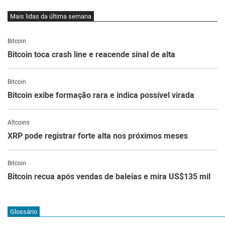
Mais lidas da última semana
Bitcoin
Bitcoin toca crash line e reacende sinal de alta
Bitcoin
Bitcoin exibe formação rara e indica possível virada
Altcoins
XRP pode registrar forte alta nos próximos meses
Bitcoin
Bitcoin recua após vendas de baleias e mira US$135 mil
Glossário