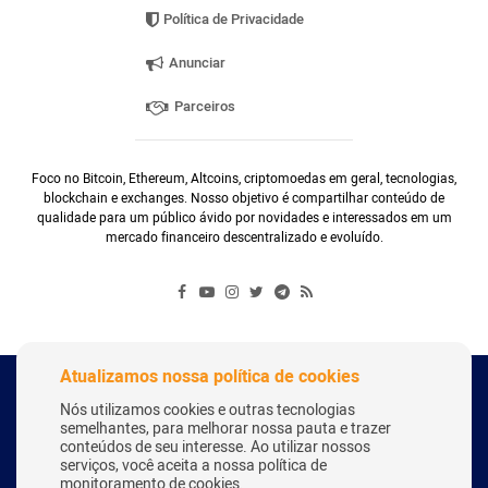
Política de Privacidade
Anunciar
Parceiros
Foco no Bitcoin, Ethereum, Altcoins, criptomoedas em geral, tecnologias,
blockchain e exchanges. Nosso objetivo é compartilhar conteúdo de
qualidade para um público ávido por novidades e interessados em um
mercado financeiro descentralizado e evoluído.
Atualizamos nossa política de cookies
Copyright Webitcoin 2018 - Todos os Direitos Reservados
Nós utilizamos cookies e outras tecnologias
semelhantes, para melhorar nossa pauta e trazer
conteúdos de seu interesse. Ao utilizar nossos
serviços, você aceita a nossa política de
Desenvolvido por:
Herick Correa
monitoramento de cookies.