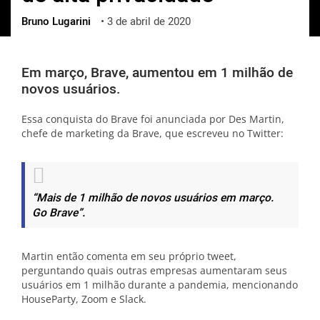
Bruno Lugarini
•
3 de abril de 2020
ქართული
polski
vietnamese
Em março, Brave, aumentou em 1 milhão de
novos usuários.
Essa conquista do Brave foi anunciada por Des Martin,
chefe de marketing da Brave, que escreveu no Twitter:
“Mais de 1 milhão de novos usuários em março.
Go Brave”.
Martin então comenta em seu próprio tweet,
perguntando quais outras empresas aumentaram seus
usuários em 1 milhão durante a pandemia, mencionando
HouseParty, Zoom e Slack.