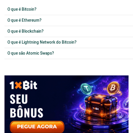
O que é Bitcoin?
O que é Ethereum?
O que é Blockchain?
O que é Lightning Network do Bitcoin?
O que são Atomic Swaps?