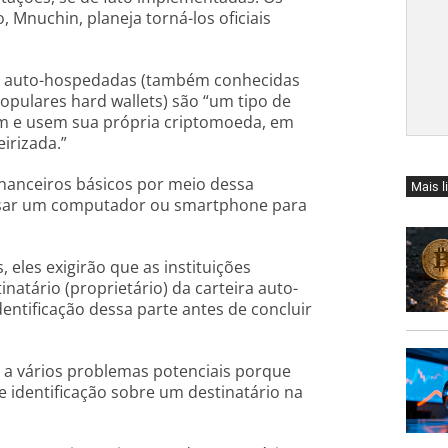
 Mnuchin, planeja torná-los oficiais
as auto-hospedadas (também conhecidas
opulares hard wallets) são “um tipo de
m e usem sua própria criptomoeda, em
irizada.”
inanceiros básicos por meio dessa
Mais l
usar um computador ou smartphone para
 eles exigirão que as instituições
inatário (proprietário) da carteira auto-
dentificação dessa parte antes de concluir
 a vários problemas potenciais porque
e identificação sobre um destinatário na