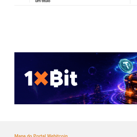
um título
Mapa do Portal Webitcoin