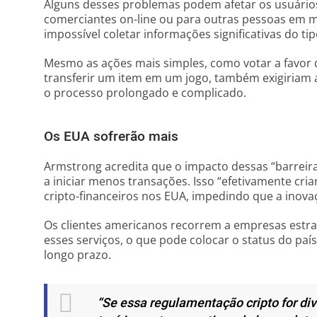
Alguns desses problemas podem afetar os usuário
comerciantes on-line ou para outras pessoas em m
impossível coletar informações significativas do tipo
Mesmo as ações mais simples, como votar a favor
transferir um item em um jogo, também exigiriam a 
o processo prolongado e complicado.
Os EUA sofrerão mais
Armstrong acredita que o impacto dessas “barreira
a iniciar menos transações. Isso “efetivamente cri
cripto-financeiros nos EUA, impedindo que a inov
Os clientes americanos recorrem a empresas estr
esses serviços, o que pode colocar o status do pa
longo prazo.
“Se essa regulamentação cripto for div