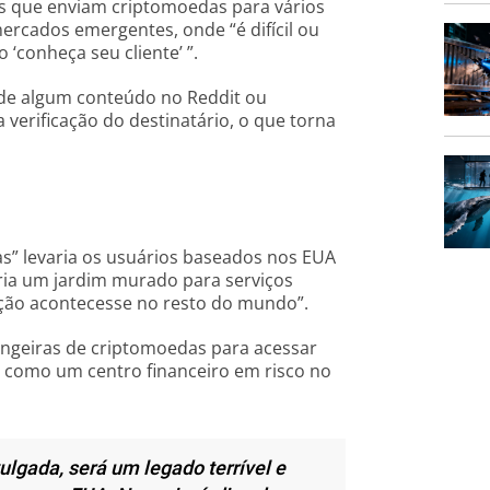
s que enviam criptomoedas para vários
ercados emergentes, onde “é difícil ou
 ‘conheça seu cliente’ ”.
 de algum conteúdo no Reddit ou
verificação do destinatário, o que torna
s” levaria os usuários baseados nos EUA
aria um jardim murado para serviços
ação acontecesse no resto do mundo”.
angeiras de criptomoedas para acessar
ís como um centro financeiro em risco no
ulgada, será um legado terrível e