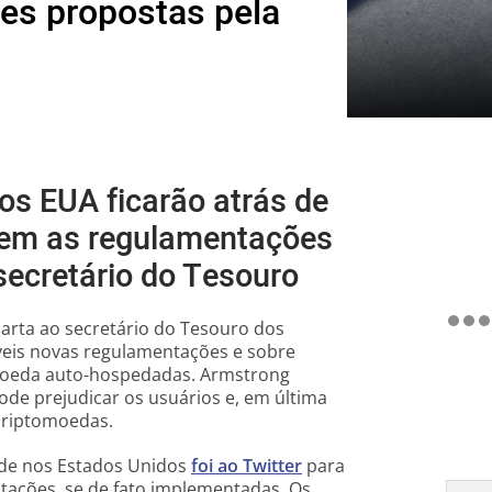
es propostas pela
os EUA ficarão atrás de
rem as regulamentações
secretário do Tesouro
arta ao secretário do Tesouro dos
veis novas regulamentações e sobre
omoeda auto-hospedadas. Armstrong
ode prejudicar os usuários e, em última
 criptomoedas.
ede nos Estados Unidos
foi ao Twitter
para
tações, se de fato implementadas. Os