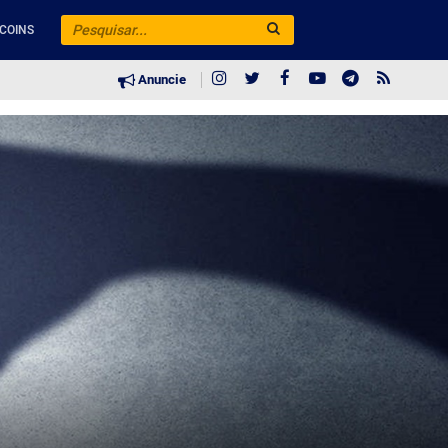
COINS
Anuncie