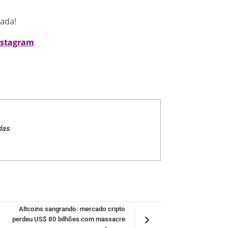
nada!
nstagram
das.
Altcoins sangrando: mercado cripto
perdeu US$ 80 bilhões com massacre