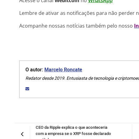
Acesse o canal
Webitcoin
no
WhatsApp
Lembre de ativar as notificações para não perder 
Acompanhe nossas notícias também pelo nosso
I
O autor:
Marcelo Roncate
Redator desde 2019. Entusiasta de tecnologia e criptomoe
CEO da Ripple explica o que aconteceria
com a empresa se o XRP fosse declarado