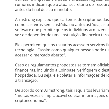
rumores indicam que o atual secretário do Tesouro,
antes do final de seu mandato.
Armstrong explicou que carteiras de criptomoed
como carteiras sem custódia ou autocustódia, as p
software que permite que os indivíduos armazene
vez de depender de uma instituição financeira terce
Eles permitem que os usuários acessem serviços f
tecnologia – “assim como qualquer pessoa pode 
acessar o mercado aberto”.
Caso os regulamentos propostos se tornem oficiais,
financeiras, incluindo a Coinbase, verifiquem o dest
hospedada. Ou seja, ele coletaria informações de i
a transação.
De acordo com Armstrong, tais requisitos levariam
“muitas vezes é impraticável coletar informações d
criptoeconomia”.