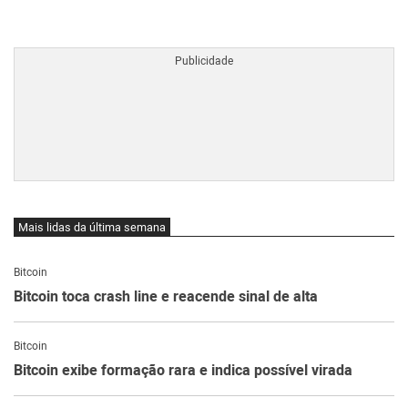
BTCBRL Cotação
por TradingVie
Mais lidas da última semana
Bitcoin
Bitcoin toca crash line e reacende sinal de alta
Bitcoin
Bitcoin exibe formação rara e indica possível virada