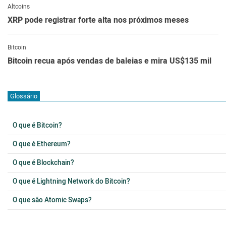
Altcoins
XRP pode registrar forte alta nos próximos meses
Bitcoin
Bitcoin recua após vendas de baleias e mira US$135 mil
Glossário
O que é Bitcoin?
O que é Ethereum?
O que é Blockchain?
O que é Lightning Network do Bitcoin?
O que são Atomic Swaps?