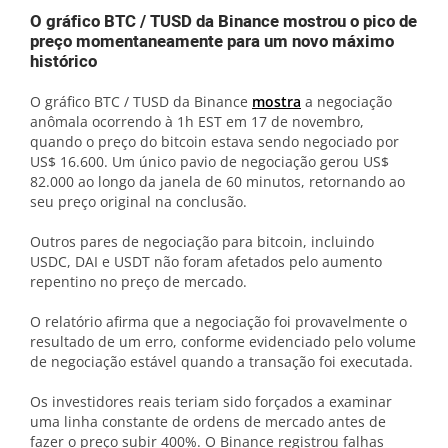
O gráfico BTC / TUSD da Binance mostrou o pico de
preço momentaneamente para um novo máximo
histórico
O gráfico BTC / TUSD da Binance
mostra
a negociação
anômala ocorrendo à 1h EST em 17 de novembro,
quando o preço do bitcoin estava sendo negociado por
US$ 16.600. Um único pavio de negociação gerou US$
82.000 ao longo da janela de 60 minutos, retornando ao
seu preço original na conclusão.
Outros pares de negociação para bitcoin, incluindo
USDC, DAI e USDT não foram afetados pelo aumento
repentino no preço de mercado.
O relatório afirma que a negociação foi provavelmente o
resultado de um erro, conforme evidenciado pelo volume
de negociação estável quando a transação foi executada.
Os investidores reais teriam sido forçados a examinar
uma linha constante de ordens de mercado antes de
fazer o preço subir 400%. O Binance registrou falhas