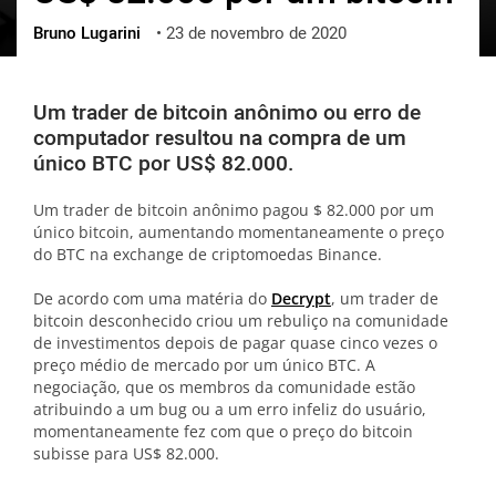
Bruno Lugarini
•
23 de novembro de 2020
ქართული
polski
vietnamese
Um trader de bitcoin anônimo ou erro de
computador resultou na compra de um
único BTC por US$ 82.000.
Um trader de bitcoin anônimo pagou $ 82.000 por um
único bitcoin, aumentando momentaneamente o preço
do BTC na exchange de criptomoedas Binance.
De acordo com uma matéria do
Decrypt
, um trader de
bitcoin desconhecido criou um rebuliço na comunidade
de investimentos depois de pagar quase cinco vezes o
preço médio de mercado por um único BTC. A
negociação, que os membros da comunidade estão
atribuindo a um bug ou a um erro infeliz do usuário,
momentaneamente fez com que o preço do bitcoin
subisse para US$ 82.000.