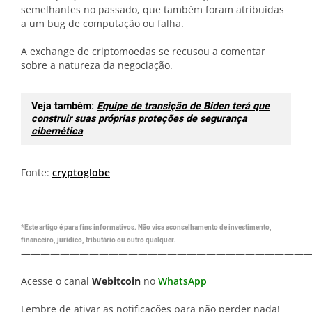
semelhantes no passado, que também foram atribuídas
a um bug de computação ou falha.
A exchange de criptomoedas se recusou a comentar
sobre a natureza da negociação.
Veja também:
Equipe de transição de Biden terá que
construir suas próprias proteções de segurança
cibernética
Fonte:
cryptoglobe
*Este artigo é para fins informativos. Não visa aconselhamento de investimento,
financeiro, jurídico, tributário ou outro qualquer.
—————————————————————————————
Acesse o canal
Webitcoin
no
WhatsApp
Lembre de ativar as notificações para não perder nada!