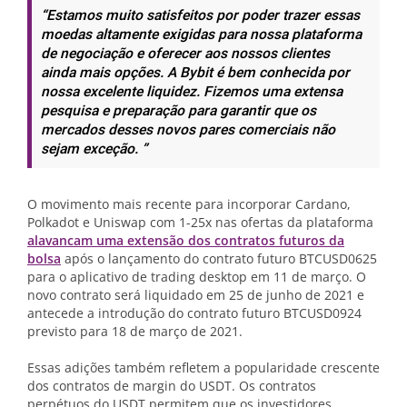
“Estamos muito satisfeitos por poder trazer essas
moedas altamente exigidas para nossa plataforma
de negociação e oferecer aos nossos clientes
ainda mais opções. A Bybit é bem conhecida por
nossa excelente liquidez. Fizemos uma extensa
pesquisa e preparação para garantir que os
mercados desses novos pares comerciais não
sejam exceção. ”
O movimento mais recente para incorporar Cardano,
Polkadot e Uniswap com 1-25x nas ofertas da plataforma
alavancam uma extensão dos contratos futuros da
bolsa
após o lançamento do contrato futuro BTCUSD0625
para o aplicativo de trading desktop em 11 de março. O
novo contrato será liquidado em 25 de junho de 2021 e
antecede a introdução do contrato futuro BTCUSD0924
previsto para 18 de março de 2021.
Essas adições também refletem a popularidade crescente
dos contratos de margin do USDT. Os contratos
perpétuos do USDT permitem que os investidores