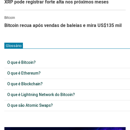
XRP pode registrar forte alta nos próximos meses
Bitcoin
Bitcoin recua após vendas de baleias e mira US$135 mil
Glossário
O que é Bitcoin?
O que é Ethereum?
O que é Blockchain?
O que é Lightning Network do Bitcoin?
O que são Atomic Swaps?