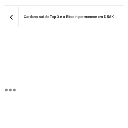
Cardano sai do Top 3 e o Bitcoin permanece em $ 58K