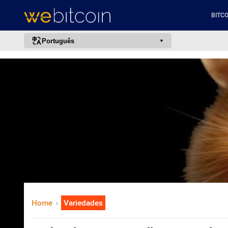
BITCO
Português
português (BR)
english
español
français
italiano
deutsch
日本語
中文
русский
Home
Variedades
한국어
العربية