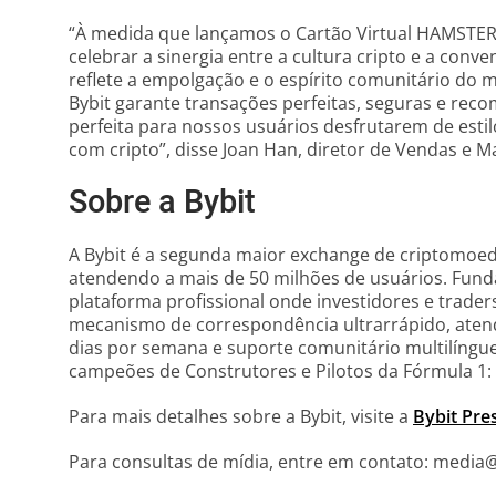
“À medida que lançamos o Cartão Virtual HAMSTER
celebrar a sinergia entre a cultura cripto e a con
reflete a empolgação e o espírito comunitário do
Bybit garante transações perfeitas, seguras e rec
perfeita para nossos usuários desfrutarem de estil
com cripto”, disse Joan Han, diretor de Vendas e Ma
Sobre a Bybit
A Bybit é a segunda maior exchange de criptomo
atendendo a mais de 50 milhões de usuários. Fund
plataforma profissional onde investidores e trad
mecanismo de correspondência ultrarrápido, atendi
dias por semana e suporte comunitário multilíngue.
campeões de Construtores e Pilotos da Fórmula 1: 
Para mais detalhes sobre a Bybit, visite a
Bybit Pre
Para consultas de mídia, entre em contato: media