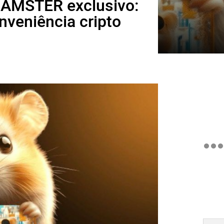
 HAMSTER exclusivo:
nveniência cripto