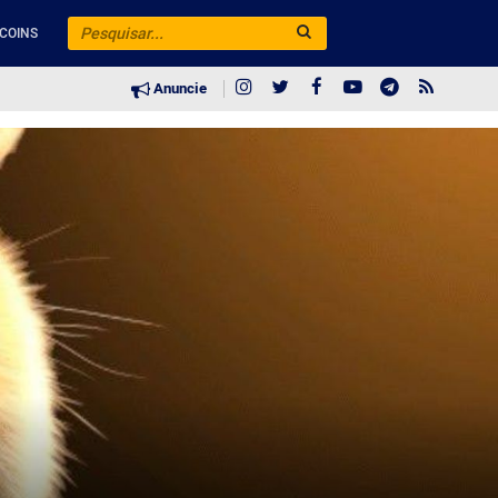
COINS
Anuncie