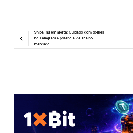
Shiba Inu em alerta: Cuidado com golpes
no Telegram e potencial de alta no
mercado