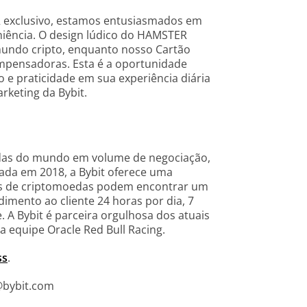
 exclusivo, estamos entusiasmados em
veniência. O design lúdico do HAMSTER
 mundo cripto, enquanto nosso Cartão
ompensadoras. Esta é a oportunidade
o e praticidade em sua experiência diária
rketing da Bybit.
edas do mundo em volume de negociação,
ada em 2018, a Bybit oferece uma
ers de criptomoedas podem encontrar um
mento ao cliente 24 horas por dia, 7
 A Bybit é parceira orgulhosa dos atuais
a equipe Oracle Red Bull Racing.
ss
.
@bybit.com