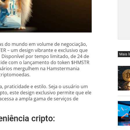
das do mundo em volume de negociação,
R – um design vibrante e exclusivo que
Mais l
. Disponível por tempo limitado, de 24 de
incide com o lançamento do token $HMSTR
suários mergulhem na Hamstermania
 criptomoedas.
 praticidade e estilo. Seja o usuário um
pto, este design exclusivo permite que ele
cessa a ampla gama de serviços de
iência cripto: