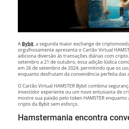
A
Bybit
, a segunda maior exchange de criptomoe
orgulhosamente apresenta o Cartão Virtual HAMSTE
adiciona diversão às transações diárias com cripto
setembro a 21 de outubro, essa adição lúdica co
em 26 de setembro de 2024, permitindo que os u
enquanto desfrutam da conveniência perfeita das
O Cartão Virtual HAMSTER Bybit combina segurança,
investidor experiente ou um novo entusiasta de cri
mostre sua paixão pelo token HAMSTER enquanto a
cripto da Bybit sem esforço.
Hamstermania encontra conven