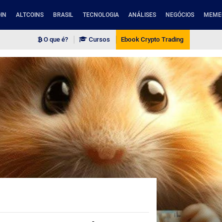
IN
ALTCOINS
BRASIL
TECNOLOGIA
ANÁLISES
NEGÓCIOS
MEME
O que é?
Cursos
Ebook Crypto Trading