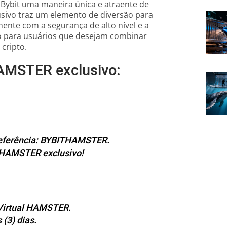
 Bybit uma maneira única e atraente de
lusivo traz um elemento de diversão para
nte com a segurança de alto nível e a
ito para usuários que desejam combinar
cripto.
HAMSTER exclusivo:
 referência: BYBITHAMSTER.
l HAMSTER exclusivo!
 Virtual HAMSTER.
(3) dias.