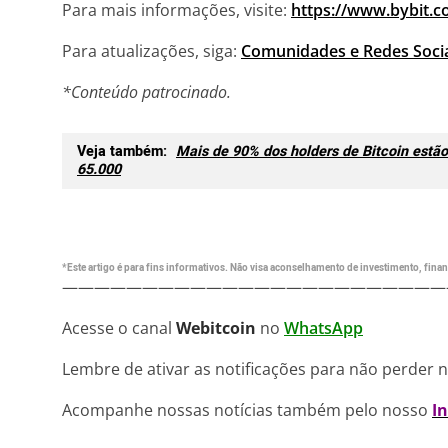
Para mais informações, visite:
https://www.bybit.
Para atualizações, siga:
Comunidades e Redes Socia
*Conteúdo patrocinado.
Veja também:
Mais de 90% dos holders de Bitcoin estã
65.000
*Este artigo é para fins informativos. Não visa aconselhamento de investimento, financ
————————————————————————
Acesse o canal
Webitcoin
no
WhatsApp
Lembre de ativar as notificações para não perder 
Acompanhe nossas notícias também pelo nosso
I