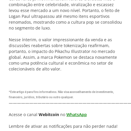
combinação entre celebridade, viralização e escassez
levou esse mercado a um novo nível. Portanto, o feito de
Logan Paul ultrapassou até mesmo itens esportivos
renomados, mostrando como a cultura pop se consolidou
no segmento de luxo.
Nesse ínterim, o valor impressionante da venda e as
discussões reabertas sobre tokenização reafirmam,
portanto, o impacto do Pikachu Illustrator no mercado
global. Assim, a marca Pokemon se destaca novamente
como uma potência cultural e econômica no setor de
colecionáveis de alto valor.
*Este artigo é para fins informativos. Não visa aconselhamento de investimento,
financeiro, jurídico, tributário ou outro qualquer.
—————————————————————————————
Acesse o canal
Webitcoin
no
WhatsApp
Lembre de ativar as notificações para não perder nada!