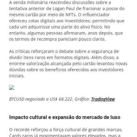
A venda milionária reacendeu discussões sobre a
tentativa anterior de Logan Paul de fracionar a posse do
mesmo cartão por meio de NFTs. O influenciador
ofereceu cotas digitais aos investidores, permitindo que
cada um adquirisse uma parte do ativo físico. No
entanto, algumas pessoas afirmaram, anos depois, que
os termos de recompra pareciam pouco claros.
As críticas reforçaram o debate sobre a segurança de
dividir itens raros em formatos digitais. Além disso, a
enorme valorização alcançada pelo cartão levantou novas
dúvidas sobre os benefícios oferecidos aos investidores
iniciais.
BTCUSD negociado a US$ 68.222. Gráfico:
TradingView
Impacto cultural e expansão do mercado de luxo
O recorde reforçou a força cultural de grandes marcas.
Cards raros já movimentavam valores elevados, mas a