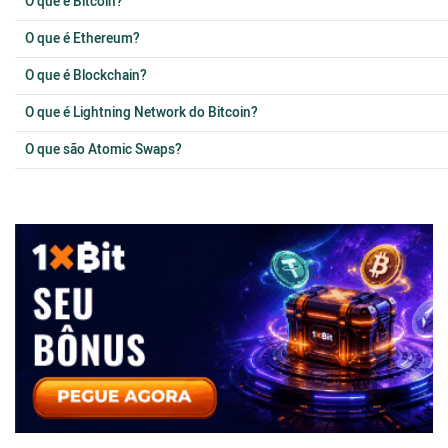
O que é Bitcoin?
O que é Ethereum?
O que é Blockchain?
O que é Lightning Network do Bitcoin?
O que são Atomic Swaps?