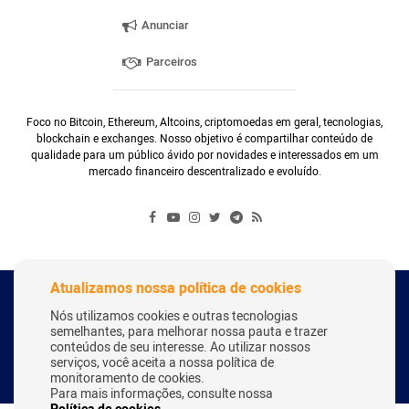
Anunciar
Parceiros
Foco no Bitcoin, Ethereum, Altcoins, criptomoedas em geral, tecnologias,
blockchain e exchanges. Nosso objetivo é compartilhar conteúdo de
qualidade para um público ávido por novidades e interessados em um
mercado financeiro descentralizado e evoluído.
Atualizamos nossa política de cookies
Copyright Webitcoin 2018 - Todos os Direitos Reservados
Nós utilizamos cookies e outras tecnologias
semelhantes, para melhorar nossa pauta e trazer
conteúdos de seu interesse. Ao utilizar nossos
serviços, você aceita a nossa política de
Desenvolvido por:
Herick Correa
monitoramento de cookies.
Para mais informações, consulte nossa