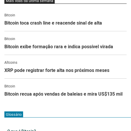
Mais lidas da última semana
Bitcoin
Bitcoin toca crash line e reacende sinal de alta
Bitcoin
Bitcoin exibe formação rara e indica possível virada
Altcoins
XRP pode registrar forte alta nos próximos meses
Bitcoin
Bitcoin recua após vendas de baleias e mira US$135 mil
Glossário