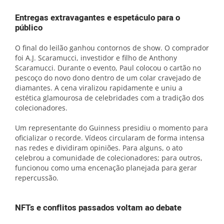
Entregas extravagantes e espetáculo para o
público
O final do leilão ganhou contornos de show. O comprador
foi A.J. Scaramucci, investidor e filho de Anthony
Scaramucci. Durante o evento, Paul colocou o cartão no
pescoço do novo dono dentro de um colar cravejado de
diamantes. A cena viralizou rapidamente e uniu a
estética glamourosa de celebridades com a tradição dos
colecionadores.
Um representante do Guinness presidiu o momento para
oficializar o recorde. Vídeos circularam de forma intensa
nas redes e dividiram opiniões. Para alguns, o ato
celebrou a comunidade de colecionadores; para outros,
funcionou como uma encenação planejada para gerar
repercussão.
NFTs e conflitos passados voltam ao debate