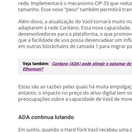
rede. Implementará o mecanismo CIP-33 que reduz
tamanho. Esse novo “peso” também permitirá tran
Além disso, a atualização do Vasil tornará muito m
adaptarem à rede Cardano. Essa nova capacidade, 
desenvolvedores para a plataforma, o que promove
que a facilidade de uso possa desencadear um inf
em outras blockchains de camada 1 para migrar p
Veja também:
Cardano (ADA) pode atingir o patamar de 
Ethereum?
Estas são as razões pelas quais há muita empolga
entanto, o impacto no preço do ativo digital tem 
preocupações sobre a capacidade de Vasil de move
ADA continua lutando
Em junho, quando o Hard Fork Vasil recebeu uma da