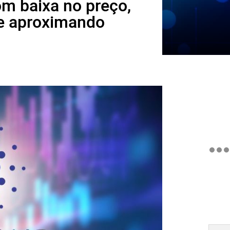
m baixa no preço,
e aproximando