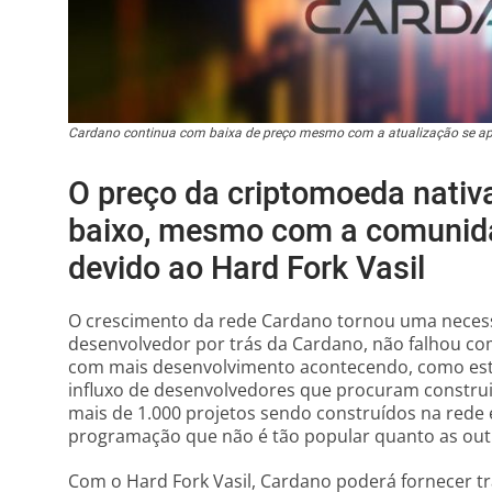
Cardano continua com baixa de preço mesmo com a atualização se 
O preço da criptomoeda nati
baixo, mesmo com a comunida
devido ao Hard Fork Vasil
O crescimento da rede Cardano tornou uma necessi
desenvolvedor por trás da Cardano, não falhou co
com mais desenvolvimento acontecendo, como es
influxo de desenvolvedores que procuram construi
mais de 1.000 projetos sendo construídos na rede
programação que não é tão popular quanto as out
Com o Hard Fork Vasil, Cardano poderá fornecer t