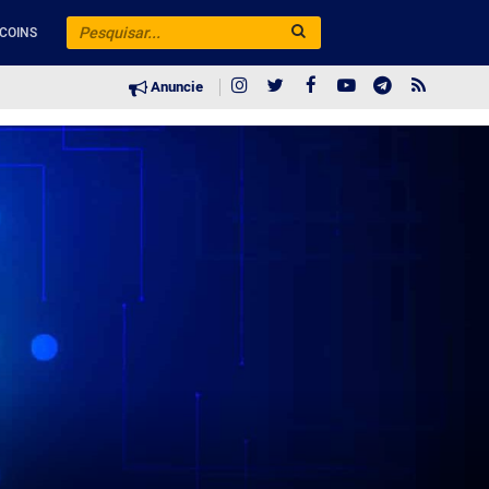
COINS
Anuncie