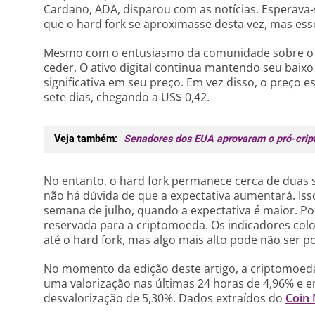
Cardano, ADA, disparou com as notícias. Esperav
que o hard fork se aproximasse desta vez, mas esse
Mesmo com o entusiasmo da comunidade sobre o h
ceder. O ativo digital continua mantendo seu bai
significativa em seu preço. Em vez disso, o preço 
sete dias, chegando a US$ 0,42.
Veja também:
Senadores dos EUA aprovaram o pró-cript
No entanto, o hard fork permanece cerca de duas 
não há dúvida de que a expectativa aumentará. Is
semana de julho, quando a expectativa é maior. P
reservada para a criptomoeda. Os indicadores col
até o hard fork, mas algo mais alto pode não ser po
No momento da edição deste artigo, a criptomoeda
uma valorização nas últimas 24 horas de 4,96% e
desvalorização de 5,30%. Dados extraídos do
Coin 