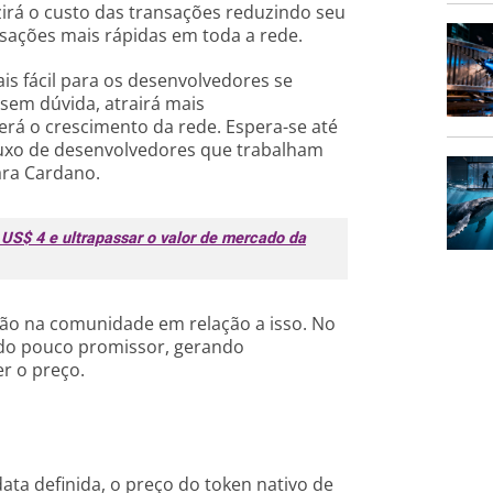
irá o custo das transações reduzindo seu
sações mais rápidas em toda a rede.
ais fácil para os desenvolvedores se
sem dúvida, atrairá mais
rá o crescimento da rede. Espera-se até
luxo de desenvolvedores que trabalham
ara Cardano.
US$ 4 e ultrapassar o valor de mercado da
ção na comunidade em relação a isso. No
sido pouco promissor, gerando
r o preço.
ta definida, o preço do token nativo de