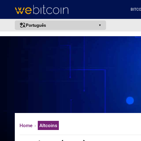
BITCO
Português
português (BR)
english
español
français
italiano
deutsch
日本語
中文
русский
Home
Altcoins
한국어
العربية