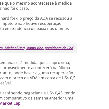
a-se que o mesmo acontecesse à medida
 não foi o caso.
ard fork, o preço da ADA se recusou a
xo ímpeto e não houve recuperação
está em tendência de baixa nos últimos
o, Michael Barr, como vice-presidente do Fed
semanas e, à medida que se aproxima,
so provavelmente acontecerá na última
ortanto, pode haver alguma recuperação
ocam o preço da ADA em cerca de US$ 0,5
ssível.
 está sendo negociada a US$ 0,43, tendo
 em comparativo da semana anterior uma
Market Cap
.