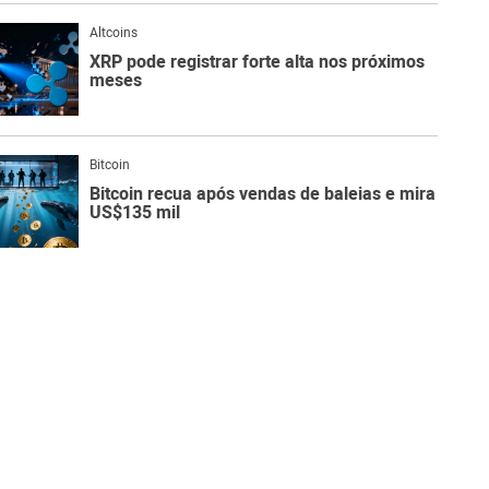
Altcoins
XRP pode registrar forte alta nos próximos
meses
Bitcoin
Bitcoin recua após vendas de baleias e mira
US$135 mil