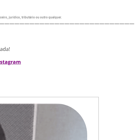
eiro, jurídico, tributário ou outro qualquer.
———————————————————————————
nada!
nstagram