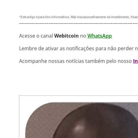
*Este artigo é para fins informativos. Não visa aconselhamento de investimento, financ
————————————————————————
Acesse o canal
Webitcoin
no
WhatsApp
Lembre de ativar as notificações para não perder 
Acompanhe nossas notícias também pelo nosso
I