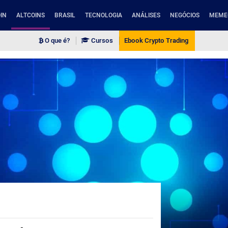
IN
ALTCOINS
BRASIL
TECNOLOGIA
ANÁLISES
NEGÓCIOS
MEME
O que é?
Cursos
Ebook Crypto Trading