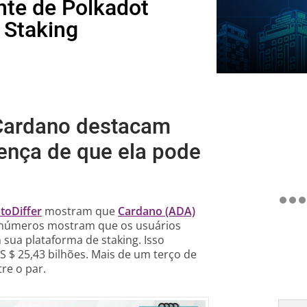
nte de Polkadot
 Staking
 Cardano destacam
ença de que ela pode
toDiffer
mostram que
Cardano (ADA)
 números mostram que os usuários
 sua plataforma de staking. Isso
S $ 25,43 bilhões. Mais de um terço de
tre o par.