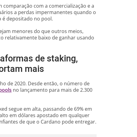
m comparação com a comercialização e a
usuários a perdas impermanentes quando o
é depositado no pool.
ejam menores do que outros meios,
sco relativamente baixo de ganhar usando
taformas de staking,
ortam mais
ulho de 2020. Desde então, o número de
pools
no lançamento para mais de 2.300
aked segue em alta, passando de 69% em
s alto em dólares apostado em qualquer
onfiantes de que o Cardano pode entregar.