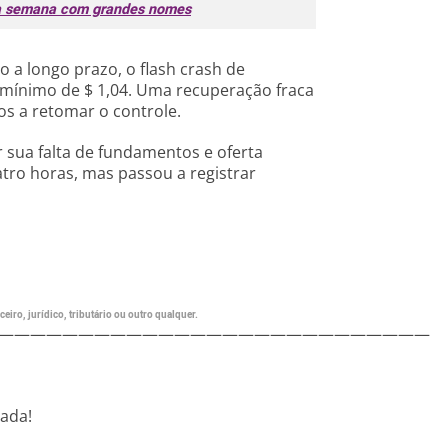
a semana com grandes nomes
 a longo prazo, o flash crash de
 mínimo de $ 1,04. Uma recuperação fraca
sos a retomar o controle.
 sua falta de fundamentos e oferta
tro horas, mas passou a registrar
eiro, jurídico, tributário ou outro qualquer.
———————————————————————————
nada!