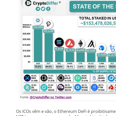
Fonte:
@CryptoDiffer no Twitter.com
Os ICOs vêm e vão, o Ethereum DeFi é proibitivamen