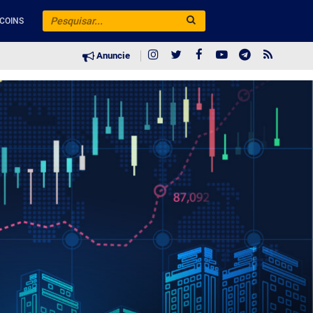
COINS
Anuncie