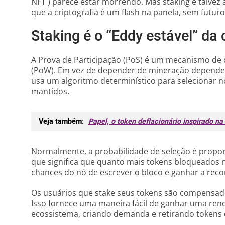
NFT ) parece estar morrendo. Mas staking é talvez
que a criptografia é um flash na panela, sem futuro
Staking é o “Eddy estável” da
A Prova de Participação (PoS) é um mecanismo de 
(PoW). Em vez de depender de mineração dependen
usa um algoritmo determinístico para selecionar
mantidos.
Veja também:
Papel, o token deflacionário inspirado n
Normalmente, a probabilidade de seleção é propo
que significa que quanto mais tokens bloqueados
chances do nó de escrever o bloco e ganhar a rec
Os usuários que stake seus tokens são compensad
Isso fornece uma maneira fácil de ganhar uma rend
ecossistema, criando demanda e retirando tokens 