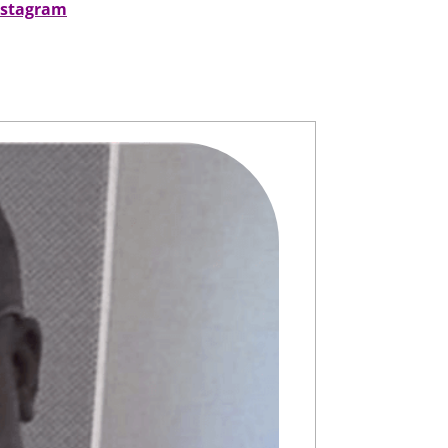
nstagram