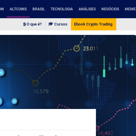
IN
ALTCOINS
BRASIL
TECNOLOGIA
ANÁLISES
NEGÓCIOS
MEME
O que é?
Cursos
Ebook Crypto Trading