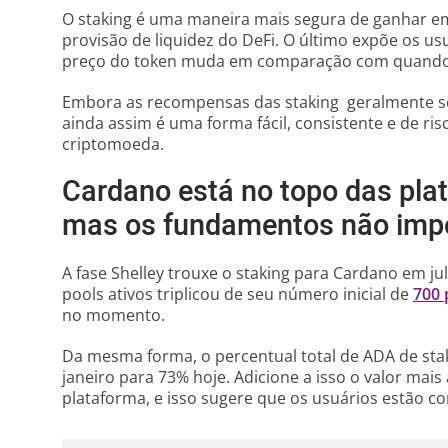
O staking é uma maneira mais segura de ganhar e
provisão de liquidez do DeFi. O último expõe os 
preço do token muda em comparação com quando 
Embora as recompensas das staking geralmente s
ainda assim é uma forma fácil, consistente e de ri
criptomoeda.
Cardano está no topo das pla
mas os fundamentos não imp
A fase Shelley trouxe o staking para Cardano em j
pools ativos triplicou de seu número inicial de
700 
no momento.
Da mesma forma, o percentual total de ADA de st
janeiro para 73% hoje. Adicione a isso o valor mai
plataforma, e isso sugere que os usuários estão c