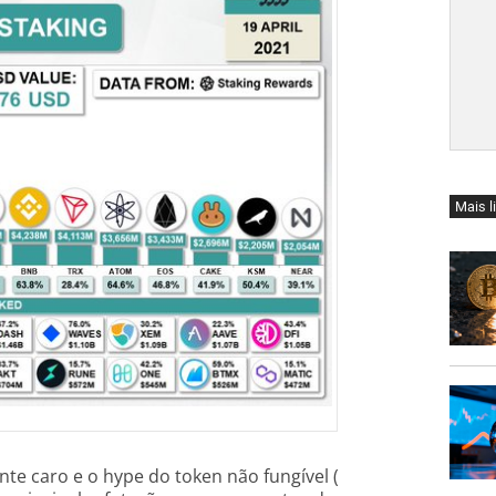
Mais l
te caro e o hype do token não fungível (