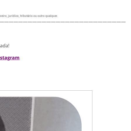
eiro, jurídico, tributário ou outro qualquer.
———————————————————————————
nada!
nstagram