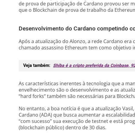
de prova de participação de Cardano provou ser ma
que o Blockchain de prova de trabalho da Ethereu
Desenvolvimento do Cardano competindo c
Após a atualização do Alonzo, a rede Cardano era 
chamado assassino Ethereum tem como objetivo int
Veja também:
Shiba é a cripto preferida da Coinbase, 9
As características inerentes à tecnologia que a ma
envelhecimento são o desenvolvimento e as atual
“hard forks” também são necessárias para Blockch
No entanto, a boa notícia é que a atualização Vasi
Cardano (ADA) que busca aumentar a escalabilida
“com sucesso” sua execução de testnet e está pro
(blockchain público) dentro de 30 dias.