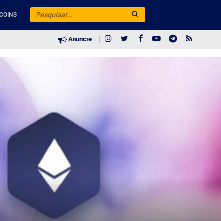
COINS
Anuncie