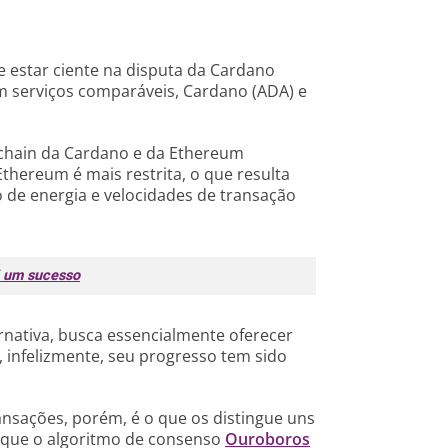
 estar ciente na disputa da Cardano
 serviços comparáveis, Cardano (ADA) e
kchain da Cardano e da Ethereum
hereum é mais restrita, o que resulta
 de energia e velocidades de transação
i um sucesso
rnativa, busca essencialmente oferecer
infelizmente, seu progresso tem sido
ansações, porém, é o que os distingue uns
é que o algoritmo de consenso
Ouroboros