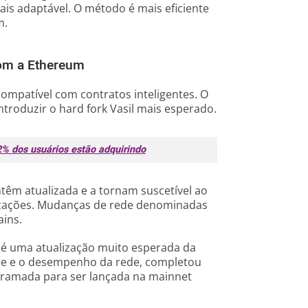
is adaptável. O método é mais eficiente
m.
om a Ethereum
compatível com contratos inteligentes. O
roduzir o hard fork Vasil mais esperado.
2% dos usuários estão adquirindo
ntêm atualizada e a tornam suscetível ao
izações. Mudanças de rede denominadas
ains.
l, é uma atualização muito esperada da
de e o desempenho da rede, completou
gramada para ser lançada na mainnet