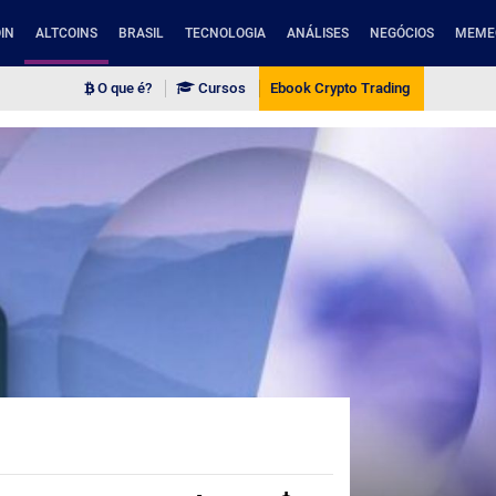
IN
ALTCOINS
BRASIL
TECNOLOGIA
ANÁLISES
NEGÓCIOS
MEME
O que é?
Cursos
Ebook Crypto Trading