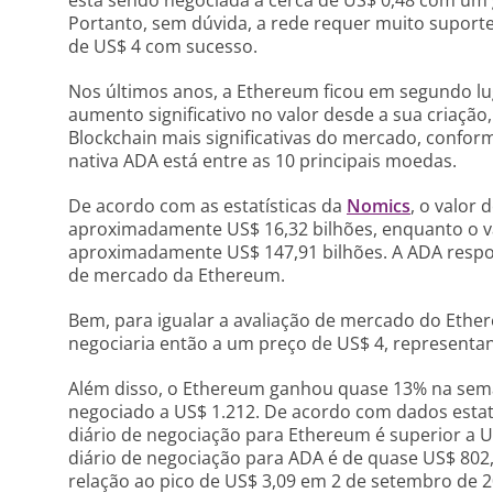
Portanto, sem dúvida, a rede requer muito suporte
de US$ 4 com sucesso.
Nos últimos anos, a Ethereum ficou em segundo lug
aumento significativo no valor desde a sua criaçã
Blockchain mais significativas do mercado, confo
nativa ADA está entre as 10 principais moedas.
De acordo com as estatísticas da
Nomics
, o valor
aproximadamente US$ 16,32 bilhões, enquanto o v
aproximadamente US$ 147,91 bilhões. A ADA respo
de mercado da Ethereum.
Bem, para igualar a avaliação de mercado do Ether
negociaria então a um preço de US$ 4, represent
Além disso, o Ethereum ganhou quase 13% na sem
negociado a US$ 1.212. De acordo com dados estat
diário de negociação para Ethereum é superior a 
diário de negociação para ADA é de quase US$ 802
relação ao pico de US$ 3,09 em 2 de setembro de 2