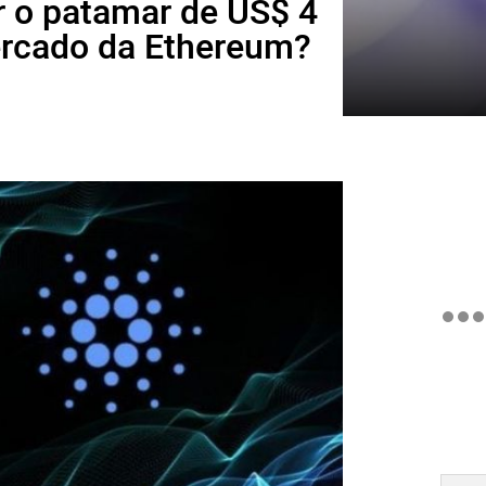
r o patamar de US$ 4
mercado da Ethereum?