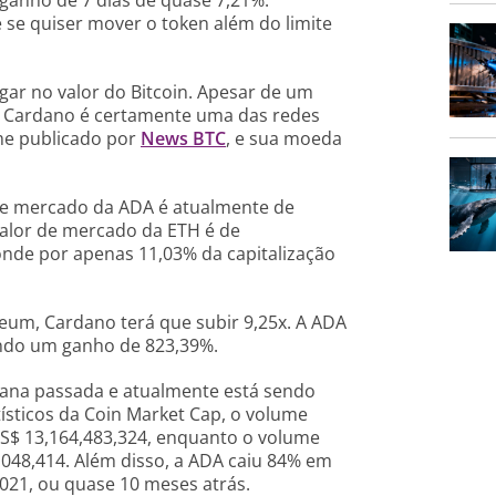
 se quiser mover o token além do limite
ar no valor do Bitcoin. Apesar de um
o, Cardano é certamente uma das redes
rme publicado por
News BTC
, e sua moeda
 de mercado da ADA é atualmente de
alor de mercado da ETH é de
nde por apenas 11,03% da capitalização
eum, Cardano terá que subir 9,25x. A ADA
ando um ganho de 823,39%.
ana passada e atualmente está sendo
ísticos da Coin Market Cap, o volume
US$ 13,164,483,324, enquanto o volume
,048,414. Além disso, a ADA caiu 84% em
021, ou quase 10 meses atrás.