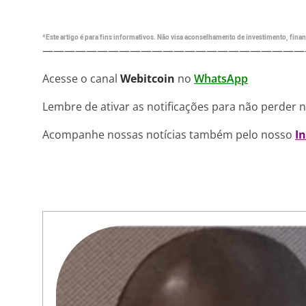
*Este artigo é para fins informativos. Não visa aconselhamento de investimento, financ
————————————————————————
Acesse o canal
Webitcoin
no
WhatsApp
Lembre de ativar as notificações para não perder 
Acompanhe nossas notícias também pelo nosso
I