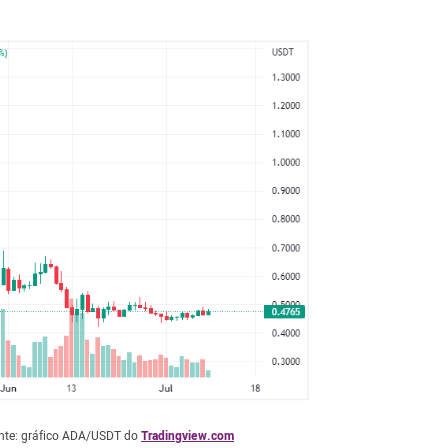
onte: gráfico ADA/USDT do
Tradingview.com