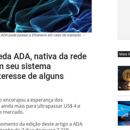
 ADA pode passar a Ethereum em valor de mercado. –
da ADA, nativa da rede
Mais l
m seu sistema
teresse de alguns
o encorajou a esperança dos
 ainda mais para ultrapassar US$ 4 e
de mercado.
momento da edição deste artigo a ADA
ganho de 7 dias de quase 7,21%.