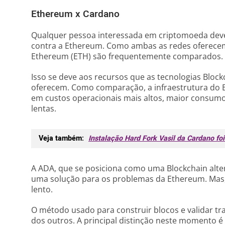
Ethereum x Cardano
Qualquer pessoa interessada em criptomoeda deve
contra a Ethereum. Como ambas as redes oferecem
Ethereum (ETH) são frequentemente comparados.
Isso se deve aos recursos que as tecnologias Bloc
oferecem. Como comparação, a infraestrutura do Et
em custos operacionais mais altos, maior consumo
lentas.
Veja também:
Instalação Hard Fork Vasil da Cardano fo
A ADA, que se posiciona como uma Blockchain alte
uma solução para os problemas da Ethereum. Mas, 
lento.
O método usado para construir blocos e validar tr
dos outros. A principal distinção neste momento 