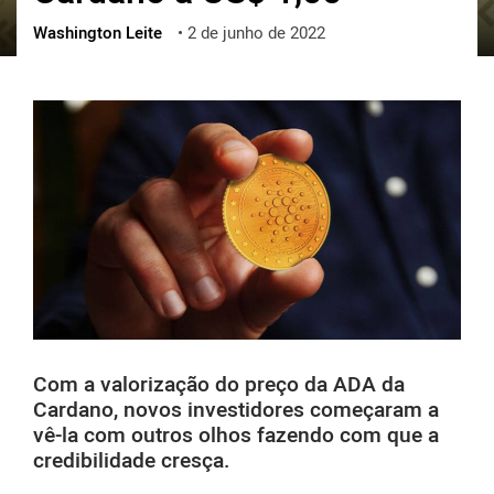
Washington Leite
•
2 de junho de 2022
ქართული
polski
vietnamese
Com a valorização do preço da ADA da
Cardano, novos investidores começaram a
vê-la com outros olhos fazendo com que a
credibilidade cresça.