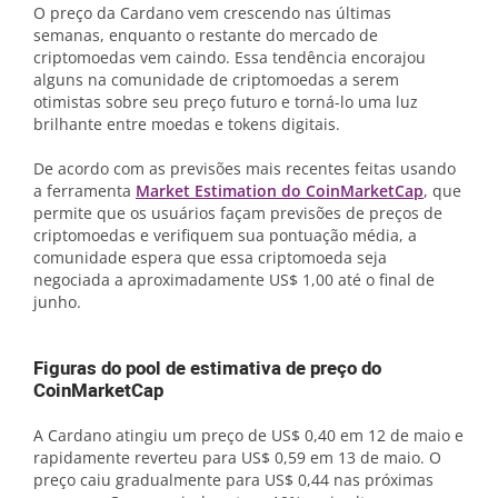
O preço da Cardano vem crescendo nas últimas
semanas, enquanto o restante do mercado de
criptomoedas vem caindo. Essa tendência encorajou
alguns na comunidade de criptomoedas a serem
otimistas sobre seu preço futuro e torná-lo uma luz
brilhante entre moedas e tokens digitais.
De acordo com as previsões mais recentes feitas usando
a ferramenta
Market Estimation do CoinMarketCap
, que
permite que os usuários façam previsões de preços de
criptomoedas e verifiquem sua pontuação média, a
comunidade espera que essa criptomoeda seja
negociada a aproximadamente US$ 1,00 até o final de
junho.
Figuras do pool de estimativa de preço do
CoinMarketCap
A Cardano atingiu um preço de US$ 0,40 em 12 de maio e
rapidamente reverteu para US$ 0,59 em 13 de maio. O
preço caiu gradualmente para US$ 0,44 nas próximas