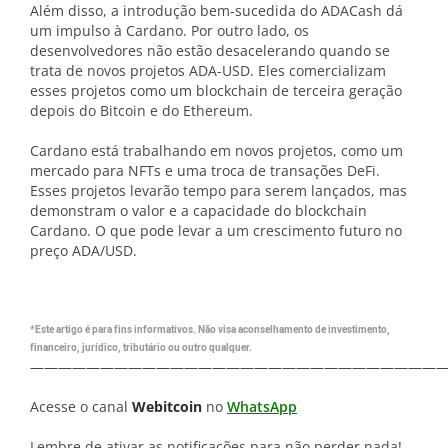
Além disso, a introdução bem-sucedida do ADACash dá
um impulso à Cardano. Por outro lado, os
desenvolvedores não estão desacelerando quando se
trata de novos projetos ADA-USD. Eles comercializam
esses projetos como um blockchain de terceira geração
depois do Bitcoin e do Ethereum.
Cardano está trabalhando em novos projetos, como um
mercado para NFTs e uma troca de transações DeFi.
Esses projetos levarão tempo para serem lançados, mas
demonstram o valor e a capacidade do blockchain
Cardano. O que pode levar a um crescimento futuro no
preço ADA/USD.
*Este artigo é para fins informativos. Não visa aconselhamento de investimento,
financeiro, jurídico, tributário ou outro qualquer.
—————————————————————————————
Acesse o canal
Webitcoin
no
WhatsApp
Lembre de ativar as notificações para não perder nada!