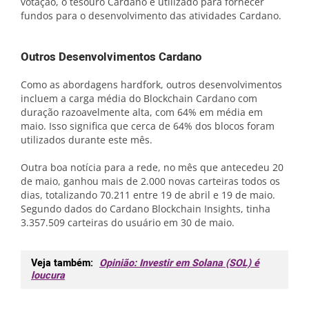
votação, o tesouro Cardano é utilizado para fornecer
fundos para o desenvolvimento das atividades Cardano.
Outros Desenvolvimentos Cardano
Como as abordagens hardfork, outros desenvolvimentos
incluem a carga média do Blockchain Cardano com
duração razoavelmente alta, com 64% em média em
maio. Isso significa que cerca de 64% dos blocos foram
utilizados durante este mês.
Outra boa notícia para a rede, no mês que antecedeu 20
de maio, ganhou mais de 2.000 novas carteiras todos os
dias, totalizando 70.211 entre 19 de abril e 19 de maio.
Segundo dados do Cardano Blockchain Insights, tinha
3.357.509 carteiras do usuário em 30 de maio.
Veja também:
Opinião: Investir em Solana (SOL) é
loucura