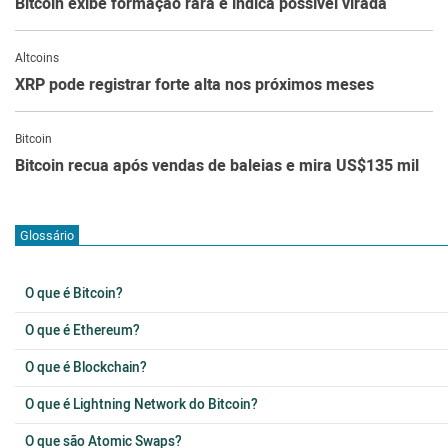
Bitcoin exibe formação rara e indica possível virada
Altcoins
XRP pode registrar forte alta nos próximos meses
Bitcoin
Bitcoin recua após vendas de baleias e mira US$135 mil
Glossário
O que é Bitcoin?
O que é Ethereum?
O que é Blockchain?
O que é Lightning Network do Bitcoin?
O que são Atomic Swaps?