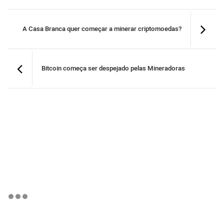
A Casa Branca quer começar a minerar criptomoedas?
Bitcoin começa ser despejado pelas Mineradoras