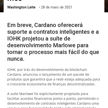
Washington Leite
•
28 de maio de 2021
ქართული
polski
vietnamese
Em breve, Cardano oferecerá
suporte a contratos inteligentes e a
IOHK projetou a suíte de
desenvolvimento Marlowe para
tornar o processo mais fácil do que
nunca.
IOHK, por trás do desenvolvimento da blockchain
Cardano, anunciou o lançamento de um pacote de
produtos que garantirá que a rede esteja adequada para
o crescente ecossistema de finanças descentralizadas.
A suíte Marlowe foi explicitamente projetada para
facilitar acordos financeiros ponto a ponto, permitindo o
desenvolvimento de contratos inteligentes Cardano uma