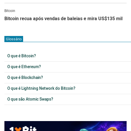
Bitcoin
Bitcoin recua após vendas de baleias e mira US$135 mil
Glossário
O que é Bitcoin?
O que é Ethereum?
O que é Blockchain?
O que é Lightning Network do Bitcoin?
O que são Atomic Swaps?