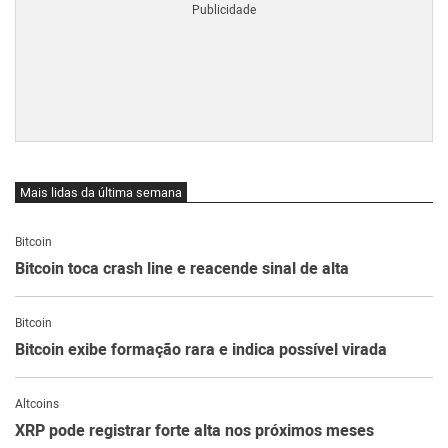
Mais lidas da última semana
Bitcoin
Bitcoin toca crash line e reacende sinal de alta
Bitcoin
Bitcoin exibe formação rara e indica possível virada
Altcoins
XRP pode registrar forte alta nos próximos meses