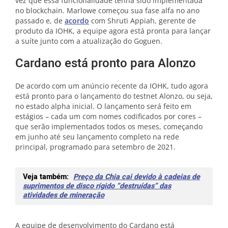
vez que essa funcionalidade tenha sido implementada
no blockchain. Marlowe começou sua fase alfa no ano
passado e, de
acordo
com Shruti Appiah, gerente de
produto da IOHK, a equipe agora está pronta para lançar
a suíte junto com a atualização do Goguen.
Cardano está pronto para Alonzo
De acordo com um anúncio recente da IOHK, tudo agora
está pronto para o lançamento do testnet Alonzo, ou seja,
no estado alpha inicial. O lançamento será feito em
estágios – cada um com nomes codificados por cores –
que serão implementados todos os meses, começando
em junho até seu lançamento completo na rede
principal, programado para setembro de 2021.
Veja também:
Preço da Chia cai devido à cadeias de
suprimentos de disco rígido “destruídas” das
atividades de mineração
A equipe de desenvolvimento do Cardano está