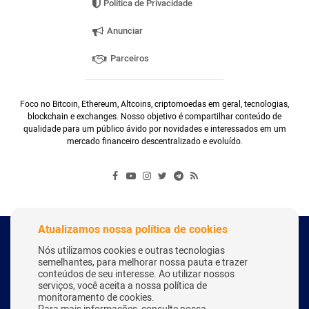
Política de Privacidade
Anunciar
Parceiros
Foco no Bitcoin, Ethereum, Altcoins, criptomoedas em geral, tecnologias,
blockchain e exchanges. Nosso objetivo é compartilhar conteúdo de
qualidade para um público ávido por novidades e interessados em um
mercado financeiro descentralizado e evoluído.
Atualizamos nossa política de cookies
Copyright Webitcoin 2018 - Todos os Direitos Reservados
Nós utilizamos cookies e outras tecnologias
semelhantes, para melhorar nossa pauta e trazer
conteúdos de seu interesse. Ao utilizar nossos
serviços, você aceita a nossa política de
Desenvolvido por:
Herick Correa
monitoramento de cookies.