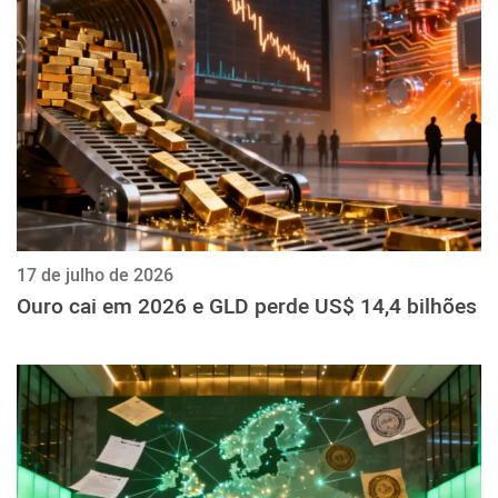
ქართული
polski
vietnamese
17 de julho de 2026
Ouro cai em 2026 e GLD perde US$ 14,4 bilhões