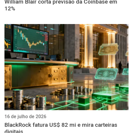
William Blair corta previsão da Coinbase em
12%
16 de julho de 2026
BlackRock fatura US$ 82 mi e mira carteiras
digitais