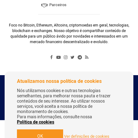
Parceiros
Foco no Bitcoin, Ethereum, Altcoins, criptomoedas em geral, tecnologias,
blockchain e exchanges. Nosso objetivo é compartilhar conteúdo de
qualidade para um público ávido por novidades e interessados em um
mercado financeiro descentralizado e evoluído.
Atualizamos nossa política de cookies
Copyright Webitcoin 2018 - Todos os Direitos Reservados
Nós utilizamos cookies e outras tecnologias
semelhantes, para melhorar nossa pauta e trazer
conteúdos de seu interesse. Ao utilizar nossos
serviços, você aceita a nossa política de
Desenvolvido por:
Herick Correa
monitoramento de cookies.
Para mais informações, consulte nossa
Política de cookies
OK
Ver definições de cookies