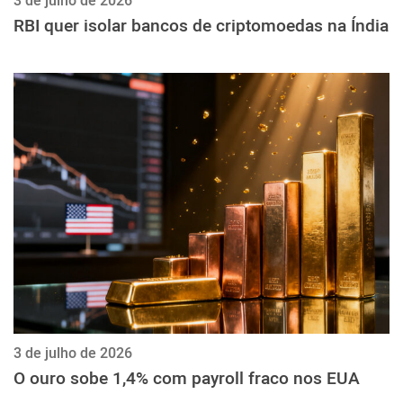
3 de julho de 2026
RBI quer isolar bancos de criptomoedas na Índia
3 de julho de 2026
O ouro sobe 1,4% com payroll fraco nos EUA