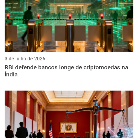
3 de julho de 2026
RBI defende bancos longe de criptomoedas na
Índia