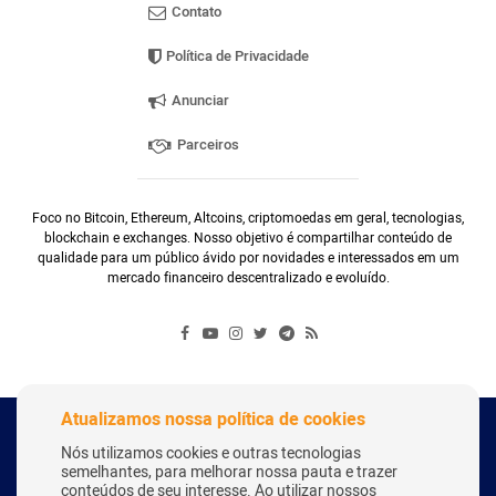
Contato
Política de Privacidade
Anunciar
Parceiros
Foco no Bitcoin, Ethereum, Altcoins, criptomoedas em geral, tecnologias,
blockchain e exchanges. Nosso objetivo é compartilhar conteúdo de
qualidade para um público ávido por novidades e interessados em um
mercado financeiro descentralizado e evoluído.
Atualizamos nossa política de cookies
Copyright Webitcoin 2018 - Todos os Direitos Reservados
Nós utilizamos cookies e outras tecnologias
semelhantes, para melhorar nossa pauta e trazer
conteúdos de seu interesse. Ao utilizar nossos