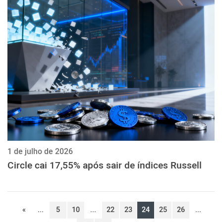
1 de julho de 2026
Circle cai 17,55% após sair de índices Russell
«
...
5
10
...
22
23
24
25
26
...