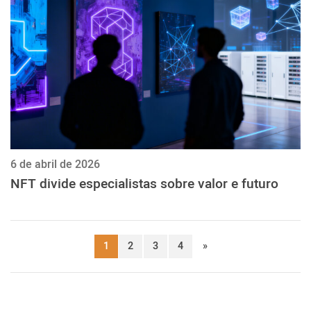
6 de abril de 2026
NFT divide especialistas sobre valor e futuro
1
2
3
4
»