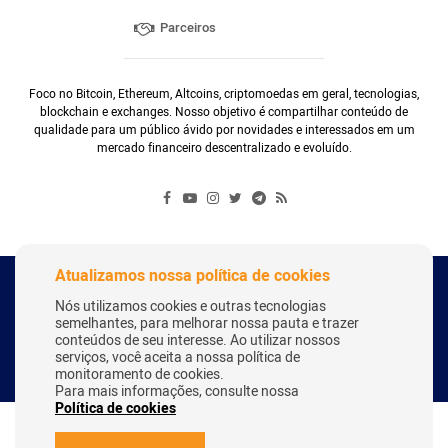
Parceiros
Foco no Bitcoin, Ethereum, Altcoins, criptomoedas em geral, tecnologias,
blockchain e exchanges. Nosso objetivo é compartilhar conteúdo de
qualidade para um público ávido por novidades e interessados em um
mercado financeiro descentralizado e evoluído.
Atualizamos nossa política de cookies
Copyright Webitcoin 2018 - Todos os Direitos Reservados
Nós utilizamos cookies e outras tecnologias
semelhantes, para melhorar nossa pauta e trazer
conteúdos de seu interesse. Ao utilizar nossos
serviços, você aceita a nossa política de
Desenvolvido por:
Herick Correa
monitoramento de cookies.
Para mais informações, consulte nossa
Política de cookies