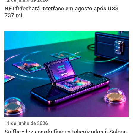
12 de junho de 2026
NFTfi fechará interface em agosto após US$
737 mi
11 de junho de 2026
Solflare leva cards físicos tokenizados à Solana