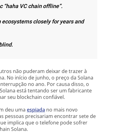
c “haha VC chain offline”.
th ecosystems closely for years and
blind.
utros não puderam deixar de trazer à
a. No início de junho, o preço da Solana
nterrupção no ano. Por causa disso, o
Solana está tentando ser um fabricante
ar seu blockchain confiável.
bém deu uma
espiada
no mais novo
s pessoas precisariam encontrar sete de
que implica que o telefone pode sofrer
ain Solana.