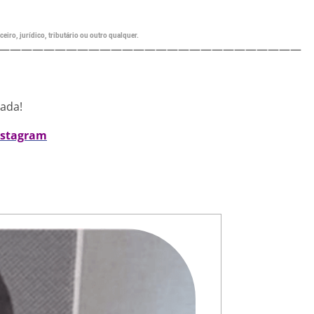
eiro, jurídico, tributário ou outro qualquer.
———————————————————————————
nada!
nstagram