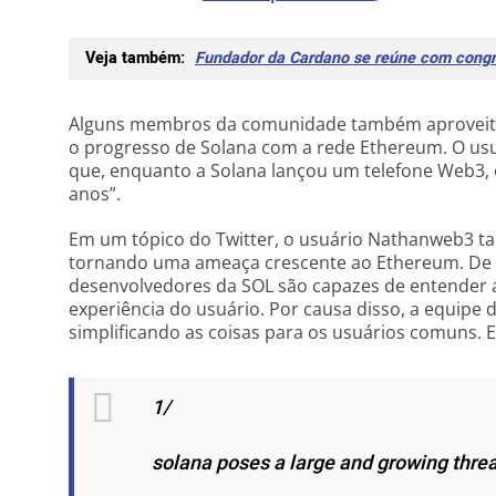
Veja também:
Fundador da Cardano se reúne com congr
Alguns membros da comunidade também aproveit
o progresso de Solana com a rede Ethereum. O us
que, enquanto a Solana lançou um telefone Web3
anos”.
Em um tópico do Twitter, o usuário Nathanweb3
tornando uma ameaça crescente ao Ethereum. De a
desenvolvedores da SOL são capazes de entender a
experiência do usuário. Por causa disso, a equipe
simplificando as coisas para os usuários comuns. E
1/
solana poses a large and growing thre