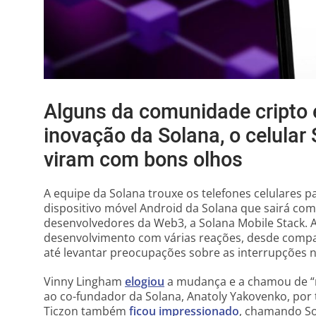
Alguns da comunidade cripto
inovação da Solana, o celular 
viram com bons olhos
A equipe da Solana trouxe os telefones celulares 
dispositivo móvel Android da Solana que sairá com
desenvolvedores da Web3, a Solana Mobile Stack.
desenvolvimento com várias reações, desde compa
até levantar preocupações sobre as interrupções n
Vinny Lingham
elogiou
a mudança e a chamou de 
ao co-fundador da Solana, Anatoly Yakovenko, por t
Ticzon também
ficou impressionado
, chamando So