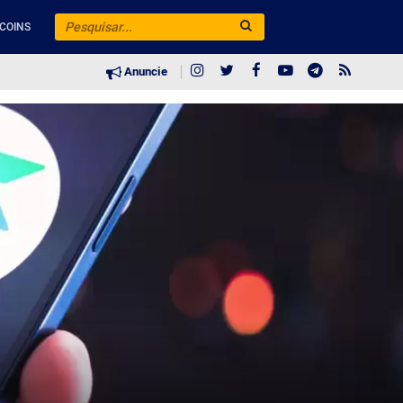
COINS
Anuncie