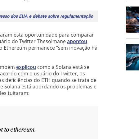
esso dos EUA e debate sobre regulamentação
aram esta oportunidade para comparar
uário do Twitter Thesolmane
apontou
, o Ethereum permanece “sem inovação há
 também
explicou
como a Solana está se
cordo com o usuário do Twitter, os
s deficiências do ETH quando se trata de
 de Solana está abordando os problemas e
les tuitaram:
at to ethereum.