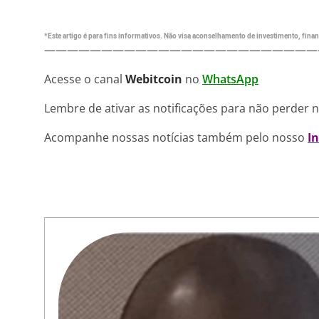
*Este artigo é para fins informativos. Não visa aconselhamento de investimento, financ
————————————————————————
Acesse o canal
Webitcoin
no
WhatsApp
Lembre de ativar as notificações para não perder 
Acompanhe nossas notícias também pelo nosso
I