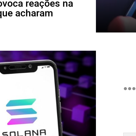
ovoca reações na
 que acharam