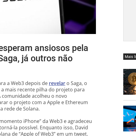
 esperam ansiosos pela
Saga, já outros não
Mais l
para a Web3 depois de
revelar
o Saga, o
 a mais recente pilha do projeto para
 A comunidade acolheu o novo
rar o projeto com a Apple e Ethereum
a rede de Solana.
“momento iPhone” da Web3 e agradeceu
orná-la possível. Enquanto isso, David
lana de “Apple of Web3” em um tweet.