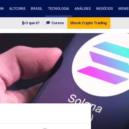
IN
ALTCOINS
BRASIL
TECNOLOGIA
ANÁLISES
NEGÓCIOS
MEME
O que é?
Cursos
Ebook Crypto Trading