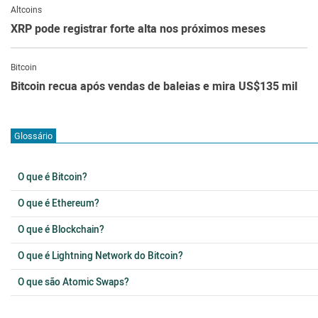
Altcoins
XRP pode registrar forte alta nos próximos meses
Bitcoin
Bitcoin recua após vendas de baleias e mira US$135 mil
Glossário
O que é Bitcoin?
O que é Ethereum?
O que é Blockchain?
O que é Lightning Network do Bitcoin?
O que são Atomic Swaps?