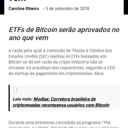
Caroline Ribeiro
•
5 de setembro de 2018
ქართული
polski
vietnamese
ETFs de Bitcoin serão aprovados no
ano que vem
A razão pela qual a Comissão de Títulos e Câmbio dos
Estados Unidos (SEC) rejeitou os ETFs baseados em
Bitcoin se dá em razão da cripto indústria não se
encaixar no arquétipo dos requerentes, segundo o CEO
da startup de pagamento em criptomoedas, Abra.
Leia mais:
Modiax: Corretora brasileira de
criptomoedas recompensa usuários com Bitcoin
Durante uma entrevista concedida ao programa “The