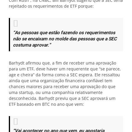
Coin Rush”, na CNBC, Bill Barhydt sugeriu que a SEC teria
rejeitado os requerimentos de ETF porque:
“As pessoas que estão fazendo os requerimentos
não se encaixam no molde das pessoas que a SEC
costuma aprovar.”
Barhydt afirmou que, a fim de receber uma aprovação
para um ETF, deve haver um requerente que “se parece,
age e cheira” da forma como a SEC espera. Ele ressaltou
ainda que uma organização financeira confiável tem
chances maiores para receber uma aprovação do que
uma startup, ou uma companhia relativamente
desconhecida. Barhydt previu que a SEC aprovará um
ETF baseado em BTC no ano que vem:
“Vai acontecer no ano que vem, eu apostaria