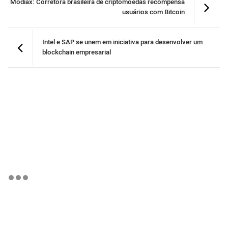
Modiax: Corretora brasileira de criptomoedas recompensa
usuários com Bitcoin
Intel e SAP se unem em iniciativa para desenvolver um
blockchain empresarial