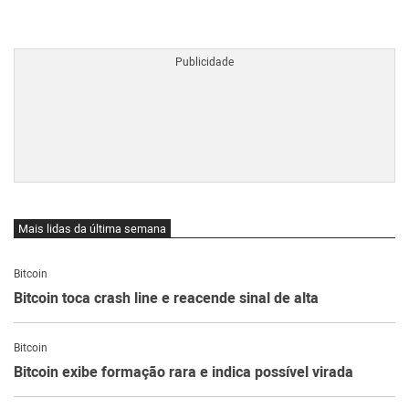
BTCBRL Cotação
por TradingVie
Mais lidas da última semana
Bitcoin
Bitcoin toca crash line e reacende sinal de alta
Bitcoin
Bitcoin exibe formação rara e indica possível virada