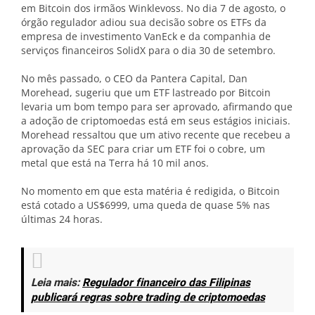
em Bitcoin dos irmãos Winklevoss. No dia 7 de agosto, o
órgão regulador adiou sua decisão sobre os ETFs da
empresa de investimento VanEck e da companhia de
serviços financeiros SolidX para o dia 30 de setembro.
No mês passado, o CEO da Pantera Capital, Dan
Morehead, sugeriu que um ETF lastreado por Bitcoin
levaria um bom tempo para ser aprovado, afirmando que
a adoção de criptomoedas está em seus estágios iniciais.
Morehead ressaltou que um ativo recente que recebeu a
aprovação da SEC para criar um ETF foi o cobre, um
metal que está na Terra há 10 mil anos.
No momento em que esta matéria é redigida, o Bitcoin
está cotado a US$6999, uma queda de quase 5% nas
últimas 24 horas.
Leia mais:
Regulador financeiro das Filipinas
publicará regras sobre trading de criptomoedas