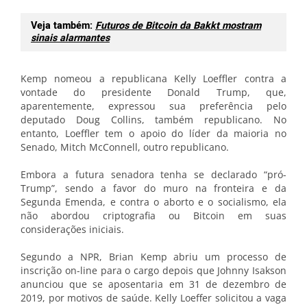
Veja também:
Futuros de Bitcoin da Bakkt mostram
sinais alarmantes
Kemp nomeou a republicana Kelly Loeffler contra a
vontade do presidente Donald Trump, que,
aparentemente, expressou sua preferência pelo
deputado Doug Collins, também republicano. No
entanto, Loeffler tem o apoio do líder da maioria no
Senado, Mitch McConnell, outro republicano.
Embora a futura senadora tenha se declarado “pró-
Trump”, sendo a favor do muro na fronteira e da
Segunda Emenda, e contra o aborto e o socialismo, ela
não abordou criptografia ou Bitcoin em suas
considerações iniciais.
Segundo a NPR, Brian Kemp abriu um processo de
inscrição on-line para o cargo depois que Johnny Isakson
anunciou que se aposentaria em 31 de dezembro de
2019, por motivos de saúde. Kelly Loeffer solicitou a vaga