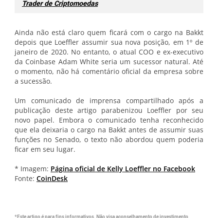
Trader de Criptomoedas
Ainda não está claro quem ficará com o cargo na Bakkt
depois que Loeffler assumir sua nova posição, em 1º de
janeiro de 2020. No entanto, o atual COO e ex-executivo
da Coinbase Adam White seria um sucessor natural. Até
o momento, não há comentário oficial da empresa sobre
a sucessão.
Um comunicado de imprensa compartilhado após a
publicação deste artigo parabenizou Loeffler por seu
novo papel. Embora o comunicado tenha reconhecido
que ela deixaria o cargo na Bakkt antes de assumir suas
funções no Senado, o texto não abordou quem poderia
ficar em seu lugar.
* Imagem:
Página oficial de Kelly Loeffler no Facebook
Fonte:
CoinDesk
*Este artigo é para fins informativos. Não visa aconselhamento de investimento,