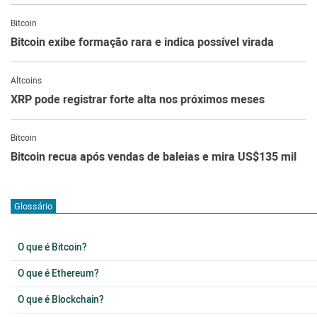
Bitcoin
Bitcoin exibe formação rara e indica possível virada
Altcoins
XRP pode registrar forte alta nos próximos meses
Bitcoin
Bitcoin recua após vendas de baleias e mira US$135 mil
Glossário
O que é Bitcoin?
O que é Ethereum?
O que é Blockchain?