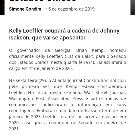
Simone Gondim
•
5 de dezembro de 2019
ქართული
polski
vietnamese
Kelly Loeffler ocupará a cadeira de Johnny
Isakson, que vai se aposentar
O governador da Geórgia, Brian Kemp, nomeou
oficialmente Kelly Loeffler, CEO da Bakkt, para o Senado
dos Estados Unidos, nesta quarta-feira (4). Ela assumirá o
cargo em 1º de janeiro de 2020.
Na sexta-feira (29), o Atlanta Journal-Constitution noticiou
pela primeira vez que Kemp estava considerando
Loeffler. No início desta semana, Wall Street Journal,
Washington Post, Associated Press e outros meios de
comunicação confirmaram a informação em suas
reportagens. Embora o mandato de Isakson termine em
janeiro de 2023, Loeffler terá de concorrer às eleições em
2020, caso queira continuar no Senado em janeiro de
2021.