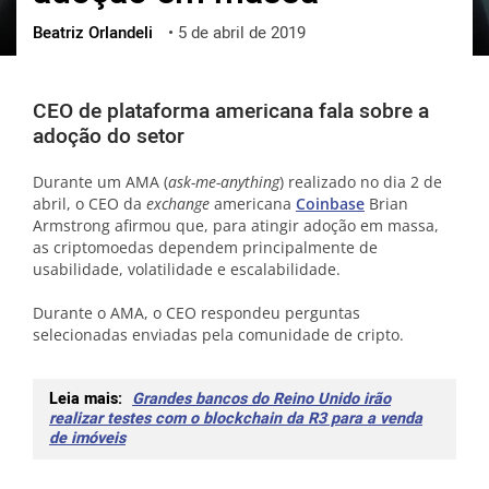
Beatriz Orlandeli
•
5 de abril de 2019
ქართული
polski
vietnamese
CEO de plataforma americana fala sobre a
adoção do setor
Durante um AMA (
ask-me-anything
) realizado no dia 2 de
abril, o CEO da
exchange
americana
Coinbase
Brian
Armstrong afirmou que, para atingir adoção em massa,
as criptomoedas dependem principalmente de
usabilidade, volatilidade e escalabilidade.
Durante o AMA, o CEO respondeu perguntas
selecionadas enviadas pela comunidade de cripto.
Leia mais:
Grandes bancos do Reino Unido irão
realizar testes com o blockchain da R3 para a venda
de imóveis