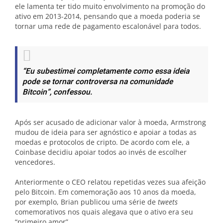
ele lamenta ter tido muito envolvimento na promoção do
ativo em 2013-2014, pensando que a moeda poderia se
tornar uma rede de pagamento escalonável para todos.
“Eu subestimei completamente como essa ideia
pode se tornar controversa na comunidade
Bitcoin”
, confessou.
Após ser acusado de adicionar valor à moeda, Armstrong
mudou de ideia para ser agnóstico e apoiar a todas as
moedas e protocolos de cripto. De acordo com ele, a
Coinbase decidiu apoiar todos ao invés de escolher
vencedores.
Anteriormente o CEO relatou repetidas vezes sua afeição
pelo Bitcoin. Em comemoração aos 10 anos da moeda,
por exemplo, Brian publicou uma série de
tweets
comemorativos nos quais alegava que o ativo era seu
“primeiro amor”.