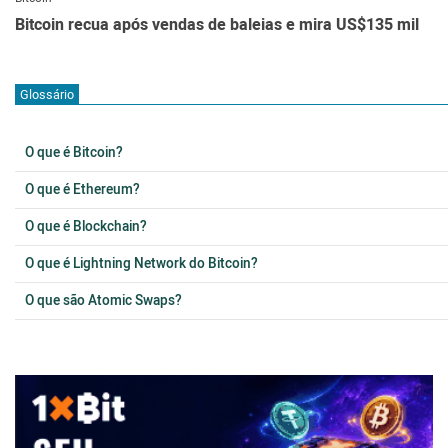
Bitcoin recua após vendas de baleias e mira US$135 mil
Glossário
O que é Bitcoin?
O que é Ethereum?
O que é Blockchain?
O que é Lightning Network do Bitcoin?
O que são Atomic Swaps?