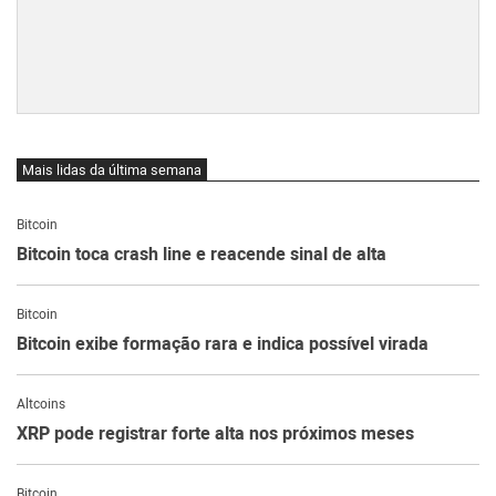
Mais lidas da última semana
Bitcoin
Bitcoin toca crash line e reacende sinal de alta
Bitcoin
Bitcoin exibe formação rara e indica possível virada
Altcoins
XRP pode registrar forte alta nos próximos meses
Bitcoin