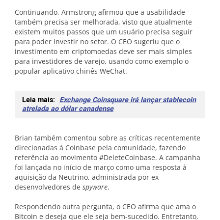
Continuando, Armstrong afirmou que a usabilidade
também precisa ser melhorada, visto que atualmente
existem muitos passos que um usuário precisa seguir
para poder investir no setor. O CEO sugeriu que o
investimento em criptomoedas deve ser mais simples
para investidores de varejo, usando como exemplo o
popular aplicativo chinês WeChat.
Leia mais:
Exchange Coinsquare irá lançar stablecoin
atrelada ao dólar canadense
Brian também comentou sobre as críticas recentemente
direcionadas à Coinbase pela comunidade, fazendo
referência ao movimento #DeleteCoinbase. A campanha
foi lançada no início de março como uma resposta à
aquisição da Neutrino, administrada por ex-
desenvolvedores de
spyware
.
Respondendo outra pergunta, o CEO afirma que ama o
Bitcoin e deseja que ele seja bem-sucedido. Entretanto,