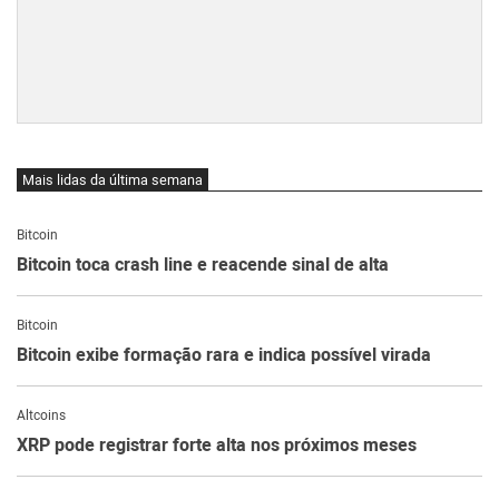
Mais lidas da última semana
Bitcoin
Bitcoin toca crash line e reacende sinal de alta
Bitcoin
Bitcoin exibe formação rara e indica possível virada
Altcoins
XRP pode registrar forte alta nos próximos meses