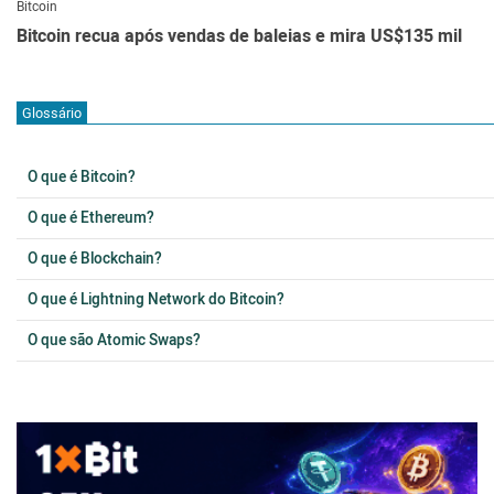
Bitcoin
Bitcoin recua após vendas de baleias e mira US$135 mil
Glossário
O que é Bitcoin?
O que é Ethereum?
O que é Blockchain?
O que é Lightning Network do Bitcoin?
O que são Atomic Swaps?