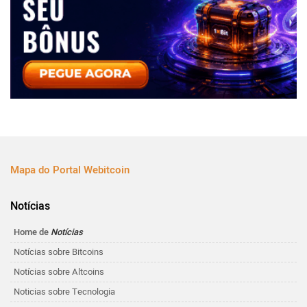
Mapa do Portal Webitcoin
Notícias
Home de
Notícias
Notícias sobre Bitcoins
Notícias sobre Altcoins
Noticias sobre Tecnologia