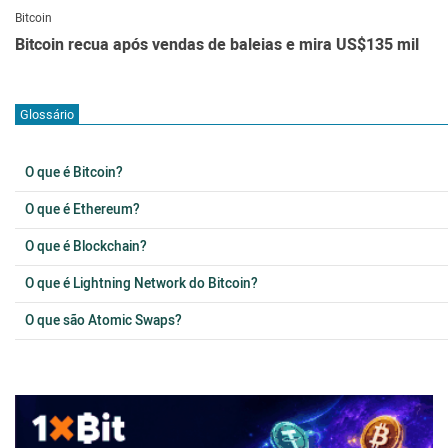
Bitcoin
Bitcoin recua após vendas de baleias e mira US$135 mil
Glossário
O que é Bitcoin?
O que é Ethereum?
O que é Blockchain?
O que é Lightning Network do Bitcoin?
O que são Atomic Swaps?