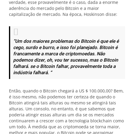
verdade, esse provavelmente é o caso, dada a enorme
aderência do mercado pelo Bitcoin e a maior
capitalização de mercado. Na época, Hoskinson disse:
“Um dos maiores problemas do Bitcoin é que ele é
cego, surdo e burro, e isso foi planejado. Bitcoin é
francamente a marca de criptomoedas. Não
podemos dizer, oh, vou ter sucesso, mas o Bitcoin
falhará. se o Bitcoin falhar, provavelmente toda a
indústria falhará. “
Então, quando o Bitcoin chegará a US $ 100.000,00? Bem,
é isso mesmo, não podemos ter certeza de quando o
Bitcoin atingirá tais alturas ou mesmo se atingirá tais
alturas. Um consolo, no entanto, é que sabemos que
poderia atingir essas alturas um dia se os mercados
continuarem a crescer com a tecnologia blockchain como
um todo. À medida que as criptomoeda se torna maior,
melhor e mais popular, o Bitcoin pode se aproximar