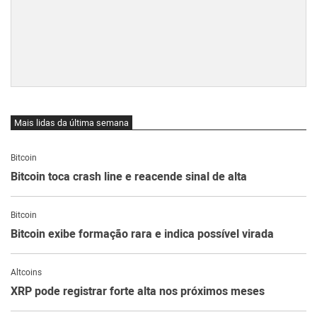
Mais lidas da última semana
Bitcoin
Bitcoin toca crash line e reacende sinal de alta
Bitcoin
Bitcoin exibe formação rara e indica possível virada
Altcoins
XRP pode registrar forte alta nos próximos meses