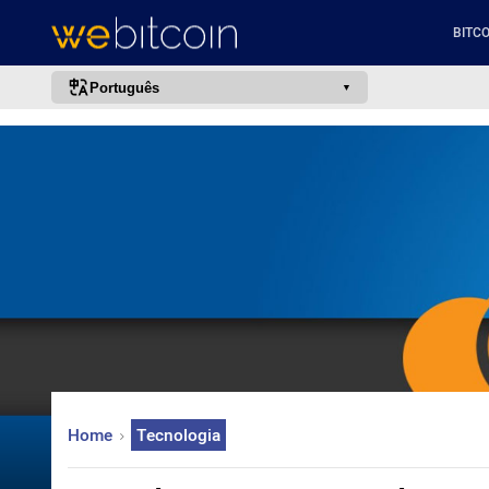
BITCO
Português
português (BR)
english
español
français
italiano
deutsch
日本語
中文
русский
Home
Tecnologia
한국어
العربية