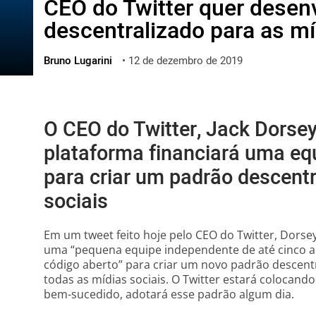
CEO do Twitter quer desen
ไทย
descentralizado para as mí
ქართული
polski
Bruno Lugarini
•
12 de dezembro de 2019
vietnamese
O CEO do Twitter, Jack Dorsey
plataforma financiará uma eq
para criar um padrão descentr
sociais
Em um tweet feito hoje pelo CEO do Twitter, Dorsey 
uma “pequena equipe independente de até cinco ar
código aberto” para criar um novo padrão descent
todas as mídias sociais. O Twitter estará colocando
bem-sucedido, adotará esse padrão algum dia.