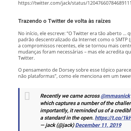
https://twitter.com/jack/status/1204766078468911
Trazendo o Twitter de volta às raízes
No início, ele escreve: “O Twitter era tão aberto 
padrão descentralizado da Internet como o SMTP (p
a compromissos recentes, ele se tornou mais cent
mudanças foram necessárias – mas ele acredita que
Twitter.
O pensamento de Dorsey sobre esse tópico parece 
não plataformas”, como ele menciona em um tweet.
Recently we came across
@mmasnick
which captures a number of the challe
importantly, it reminded us of a credibl
a standard in the open.
https://t.co/
— jack (@jack)
December 11, 2019