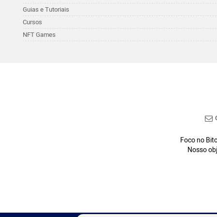
Guias e Tutoriais
Cursos
NFT Games
C
Foco no Bitc
Nosso obj