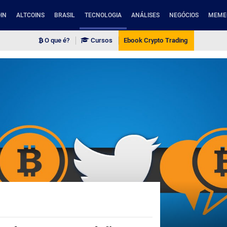
IN
ALTCOINS
BRASIL
TECNOLOGIA
ANÁLISES
NEGÓCIOS
MEME
O que é?
Cursos
Ebook Crypto Trading