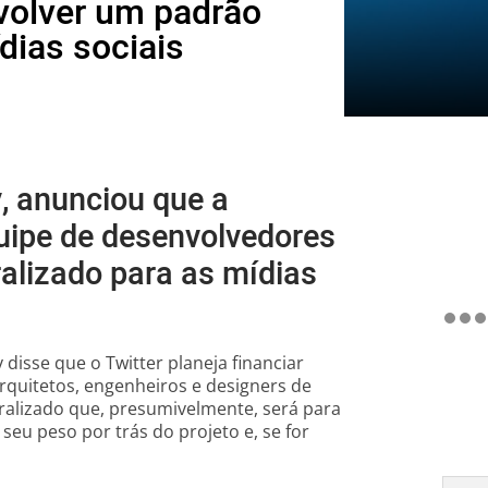
volver um padrão
dias sociais
, anunciou que a
uipe de desenvolvedores
alizado para as mídias
disse que o Twitter planeja financiar
quitetos, engenheiros e designers de
ralizado que, presumivelmente, será para
 seu peso por trás do projeto e, se for