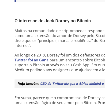
O interesse de Jack Dorsey no Bitcoin
Muitos na comunidade de criptomoedas responder
como uma extensão do amor de Dorsey pelo Bitcoin
disse que os “princípios, marca e resiliência” do B
internet”.
Ao longo de 2019, Dorsey foi um dos defensores d
Twitter foi ao Gana
para um encontro sobre Bitcoi
suporta o Bitcoin através do seu Cash App. Em ou
Medium pedindo aos designers que ajudassem a le
Veja também:
CEO do Twitter diz que a África definirá o 
Em suma, parece que o compromisso de Dorsey com
uma extensão lógica de seu amor pelo Bitcoin. Pr