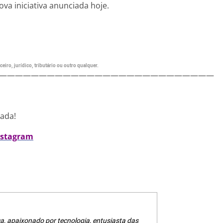
va iniciativa anunciada hoje.
eiro, jurídico, tributário ou outro qualquer.
———————————————————————————
nada!
nstagram
a, apaixonado por tecnologia, entusiasta das