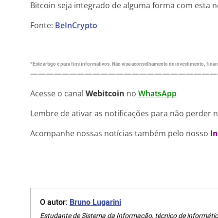
Bitcoin seja integrado de alguma forma com esta no
Fonte:
BeInCrypto
*Este artigo é para fins informativos. Não visa aconselhamento de investimento, financ
————————————————————————
Acesse o canal
Webitcoin
no
WhatsApp
Lembre de ativar as notificações para não perder 
Acompanhe nossas notícias também pelo nosso
I
O autor:
Bruno Lugarini
Estudante de Sistema da Informação, técnico de informátic