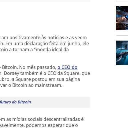
am positivamente às notícias e as veem
. Em uma declaração feita em junho, ele
itcoin a tornam a “moeda ideal da
o Bitcoin. No mês passado,
o CEO do
n. Dorsey também é o CEO da Square, que
tubro, a Square postou em sua página
var o Bitcoin ao mainstream.
futuro do Bitcoin
 as mídias sociais descentralizadas é
ovavelmente, podemos esperar que o