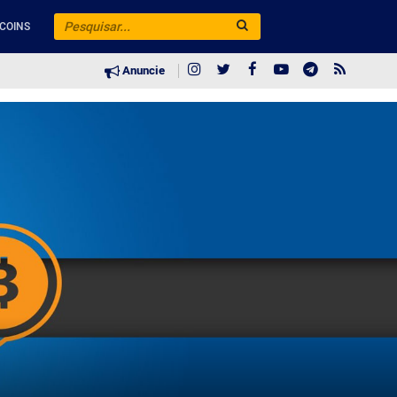
COINS
Anuncie