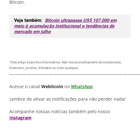
Bitcoin.
Veja também:
Bitcoin ultrapassa US$ 107.000 em
meio à acumulação institucional e tendências de
mercado em julho
*Este artigo é para fins informativos. Não visa aconselhamento de investimento,
financeiro, jurídico, tributário ou outro qualquer.
—————————————————————————————
Acesse o canal
Webitcoin
no
WhatsApp
Lembre de ativar as notificações para não perder nada!
Acompanhe nossas notícias também pelo nosso
Instagram