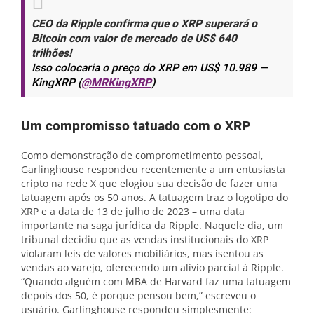
CEO da Ripple confirma que o XRP superará o
Bitcoin com valor de mercado de US$ 640
trilhões!
Isso colocaria o preço do XRP em US$ 10.989 —
KingXRP (
@MRKingXRP
)
Um compromisso tatuado com o XRP
Como demonstração de comprometimento pessoal,
Garlinghouse respondeu recentemente a um entusiasta
cripto na rede X que elogiou sua decisão de fazer uma
tatuagem após os 50 anos. A tatuagem traz o logotipo do
XRP e a data de 13 de julho de 2023 – uma data
importante na saga jurídica da Ripple. Naquele dia, um
tribunal decidiu que as vendas institucionais do XRP
violaram leis de valores mobiliários, mas isentou as
vendas ao varejo, oferecendo um alívio parcial à Ripple.
“Quando alguém com MBA de Harvard faz uma tatuagem
depois dos 50, é porque pensou bem,” escreveu o
usuário. Garlinghouse respondeu simplesmente: