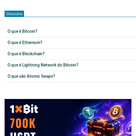
Glossário
O que é Bitcoin?
O que é Ethereum?
O que é Blockchain?
O que é Lightning Network do Bitcoin?
O que são Atomic Swaps?