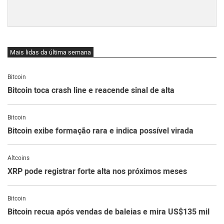
Mais lidas da última semana
Bitcoin
Bitcoin toca crash line e reacende sinal de alta
Bitcoin
Bitcoin exibe formação rara e indica possível virada
Altcoins
XRP pode registrar forte alta nos próximos meses
Bitcoin
Bitcoin recua após vendas de baleias e mira US$135 mil