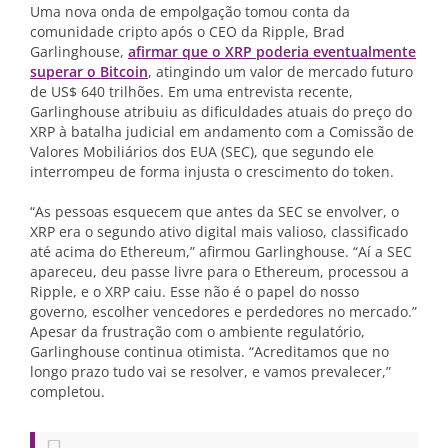
Uma nova onda de empolgação tomou conta da
comunidade cripto após o CEO da Ripple, Brad
Garlinghouse,
afirmar que o XRP poderia eventualmente
superar o Bitcoin
, atingindo um valor de mercado futuro
de US$ 640 trilhões. Em uma entrevista recente,
Garlinghouse atribuiu as dificuldades atuais do preço do
XRP à batalha judicial em andamento com a Comissão de
Valores Mobiliários dos EUA (SEC), que segundo ele
interrompeu de forma injusta o crescimento do token.
“As pessoas esquecem que antes da SEC se envolver, o
XRP era o segundo ativo digital mais valioso, classificado
até acima do Ethereum,” afirmou Garlinghouse. “Aí a SEC
apareceu, deu passe livre para o Ethereum, processou a
Ripple, e o XRP caiu. Esse não é o papel do nosso
governo, escolher vencedores e perdedores no mercado.”
Apesar da frustração com o ambiente regulatório,
Garlinghouse continua otimista. “Acreditamos que no
longo prazo tudo vai se resolver, e vamos prevalecer,”
completou.