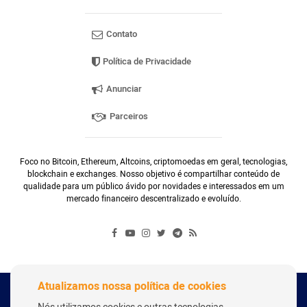
Contato
Política de Privacidade
Anunciar
Parceiros
Foco no Bitcoin, Ethereum, Altcoins, criptomoedas em geral, tecnologias,
blockchain e exchanges. Nosso objetivo é compartilhar conteúdo de
qualidade para um público ávido por novidades e interessados em um
mercado financeiro descentralizado e evoluído.
Atualizamos nossa política de cookies
Copyright Webitcoin 2018 - Todos os Direitos Reservados