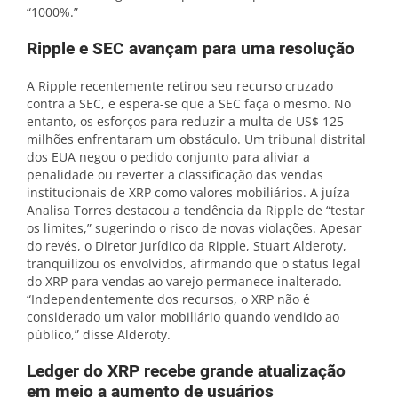
“1000%.”
Ripple e SEC avançam para uma resolução
A Ripple recentemente retirou seu recurso cruzado
contra a SEC, e espera-se que a SEC faça o mesmo. No
entanto, os esforços para reduzir a multa de US$ 125
milhões enfrentaram um obstáculo. Um tribunal distrital
dos EUA negou o pedido conjunto para aliviar a
penalidade ou reverter a classificação das vendas
institucionais de XRP como valores mobiliários. A juíza
Analisa Torres destacou a tendência da Ripple de “testar
os limites,” sugerindo o risco de novas violações. Apesar
do revés, o Diretor Jurídico da Ripple, Stuart Alderoty,
tranquilizou os envolvidos, afirmando que o status legal
do XRP para vendas ao varejo permanece inalterado.
“Independentemente dos recursos, o XRP não é
considerado um valor mobiliário quando vendido ao
público,” disse Alderoty.
Ledger do XRP recebe grande atualização
em meio a aumento de usuários