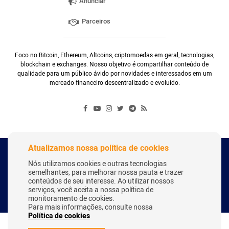
Anunciar
Parceiros
Foco no Bitcoin, Ethereum, Altcoins, criptomoedas em geral, tecnologias,
blockchain e exchanges. Nosso objetivo é compartilhar conteúdo de
qualidade para um público ávido por novidades e interessados em um
mercado financeiro descentralizado e evoluído.
Atualizamos nossa política de cookies
Copyright Webitcoin 2018 - Todos os Direitos Reservados
Nós utilizamos cookies e outras tecnologias
semelhantes, para melhorar nossa pauta e trazer
conteúdos de seu interesse. Ao utilizar nossos
serviços, você aceita a nossa política de
Desenvolvido por:
Herick Correa
monitoramento de cookies.
Para mais informações, consulte nossa
Política de cookies