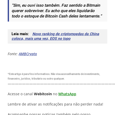
“Sim, eu ouvi isso também. Faz sentido a Bitmain
querer sobreviver. Eu acho que eles liquidarão
todo o estoque de Bitcoin Cash deles lentamente.”
Leia mais:
Novo ranking de criptomoedas da China
coloca, mais uma vez, EOS no topo
Fonte:
AMBCrypto
*Este artigo é para fins informativos. Não visa aconselhamento de investimento,
financeiro, jurídico, tributário ou outro qualquer.
—————————————————————————————
Acesse o canal
Webitcoin
no
WhatsApp
Lembre de ativar as notificações para não perder nada!
Acompanhe nossas notícias também pelo nosso