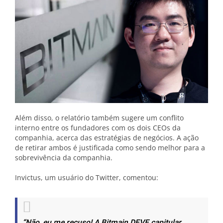
Além disso, o relatório também sugere um conflito
interno entre os fundadores com os dois CEOs da
companhia, acerca das estratégias de negócios. A ação
de retirar ambos é justificada como sendo melhor para a
sobrevivência da companhia.
Invictus, um usuário do Twitter, comentou:
“Não, eu me recuso! A Bitmain DEVE capitular