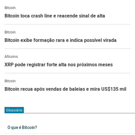
Bitcoin
Bitcoin toca crash line e reacende sinal de alta
Bitcoin
Bitcoin exibe formação rara e indica possível virada
Altcoins
XRP pode registrar forte alta nos próximos meses
Bitcoin
Bitcoin recua após vendas de baleias e mira US$135 mil
Glossário
O que é Bitcoin?