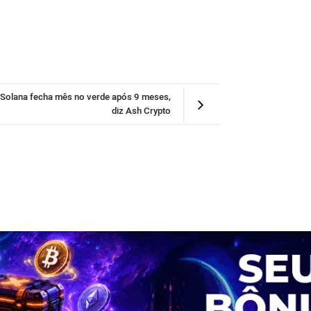
Solana fecha mês no verde após 9 meses,
diz Ash Crypto