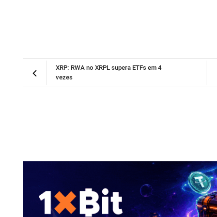
XRP: RWA no XRPL supera ETFs em 4
vezes