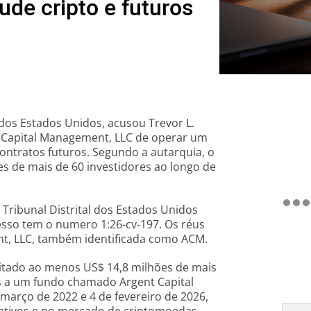
de cripto e futuros
os Estados Unidos, acusou Trevor L.
t Capital Management, LLC de operar um
ontratos futuros. Segundo a autarquia, o
s de mais de 60 investidores ao longo de
 Tribunal Distrital dos Estados Unidos
cesso tem o numero 1:26-cv-197. Os réus
nt, LLC, também identificada como ACM.
itado ao menos US$ 14,8 milhões de mais
os a um fundo chamado Argent Capital
 março de 2022 e 4 de fevereiro de 2026,