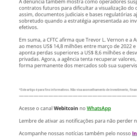
A denúncia também mostra como operadores susp
contratos futuros para dificultar a visualização do 
assim, documentos judiciais e bases regulatórias aj
sobretudo quando a estratégia apresentada ao in
efetivos.
Em suma, a CFTC afirma que Trevor L. Vernon e a 
ao menos US$ 14,8 milhões entre março de 2022 e 
aponta perdas superiores a US$ 8,6 milhões e desv
privadas. Agora, a agência tenta recuperar valores,
forma permanente dos mercados sob sua supervis
*Este artigo é para fins informativos. Não visa aconselhamento de investimento, financ
————————————————————————
Acesse o canal
Webitcoin
no
WhatsApp
Lembre de ativar as notificações para não perder 
Acompanhe nossas notícias também pelo nosso
I