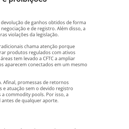
s, devolução de ganhos obtidos de forma
 negociação e de registro. Além disso, a
as violações da legislação.
tradicionais chama atenção porque
rar produtos regulados com ativos
s áreas tem levado a CFTC a ampliar
tos aparecem conectados em um mesmo
. Afinal, promessas de retornos
s e atuação sem o devido registro
 a commodity pools. Por isso, a
 antes de qualquer aporte.