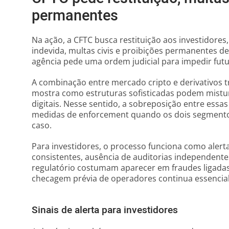
permanentes
Na ação, a CFTC busca restituição aos investidore
indevida, multas civis e proibições permanentes de
agência pede uma ordem judicial para impedir futur
A combinação entre mercado cripto e derivativos 
mostra como estruturas sofisticadas podem mistu
digitais. Nesse sentido, a sobreposição entre essa
medidas de enforcement quando os dois segmen
caso.
Para investidores, o processo funciona como alerta
consistentes, ausência de auditorias independente
regulatório costumam aparecer em fraudes ligadas
checagem prévia de operadores continua essencial
Sinais de alerta para investidores