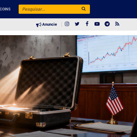
COINS
Anuncie