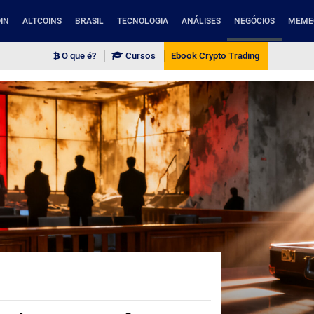
IN
ALTCOINS
BRASIL
TECNOLOGIA
ANÁLISES
NEGÓCIOS
MEME
O que é?
Cursos
Ebook Crypto Trading