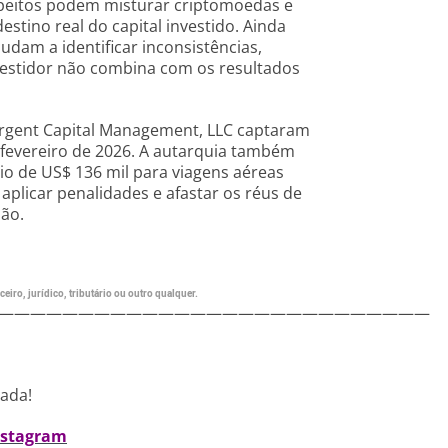
eitos podem misturar criptomoedas e
destino real do capital investido. Ainda
udam a identificar inconsistências,
vestidor não combina com os resultados
Argent Capital Management, LLC captaram
fevereiro de 2026. A autarquia também
io de US$ 136 mil para viagens aéreas
 aplicar penalidades e afastar os réus de
ão.
eiro, jurídico, tributário ou outro qualquer.
———————————————————————————
nada!
nstagram